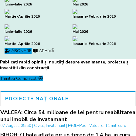
Iunie-Iulie 2026
Mai 2026
Martie-Aprilie 2026
Ianuarie-Februarie 2026
Iunie-Iulie 2026
Mai 2026
Martie-Aprilie 2026
Ianuarie-Februarie 2026
ABONARE
ARHIVĂ
Publicați rapid opinii și noutăți despre evenimente, proiecte și
investiții din construcții.
Trimiteti Comunicat!
PROIECTE NAȚIONALE
VALCEA: Circa 54 milioane de lei pentru reabilitarea
unui imobil de invatamant
07 August, 08:50 | Civile, Invatamant | P+3E+Pod | Valoare: 11 mil. euro
BIHOR: O hala aflata pe un teren de 1,4 ha, in curs