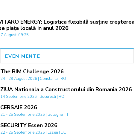
VITARO ENERGY: Logistica flexibilă susține creștere
pe piața locală in anul 2026
07 August, 09:25
EVENIMENTE
The BIM Challenge 2026
24 - 29 August 2026 | Constanta | RO
ZIUA Nationala a Constructorului din Romania 2026
14 Septembrie 2026 | Bucuresti | RO
CERSAIE 2026
21 - 25 Septembrie 2026 | Bologna | IT
SECURITY Essen 2026
22 - 25 Septembrie 2026 | Essen | DE