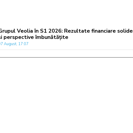
Grupul Veolia în S1 2026: Rezultate financiare solide
și perspective îmbunătățite
07 August, 17:07