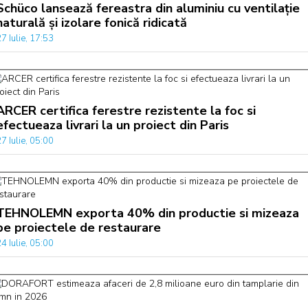
Schüco lansează fereastra din aluminiu cu ventilație
naturală și izolare fonică ridicată
7 Iulie, 17:53
ARCER certifica ferestre rezistente la foc si
efectueaza livrari la un proiect din Paris
7 Iulie, 05:00
TEHNOLEMN exporta 40% din productie si mizeaza
pe proiectele de restaurare
4 Iulie, 05:00