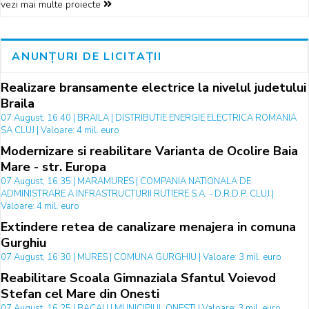
vezi mai multe proiecte
ANUNȚURI DE LICITAȚII
Realizare bransamente electrice la nivelul judetului
Braila
07 August, 16:40 | BRAILA | DISTRIBUTIE ENERGIE ELECTRICA ROMANIA
SA CLUJ | Valoare: 4 mil. euro
Modernizare si reabilitare Varianta de Ocolire Baia
Mare - str. Europa
07 August, 16:35 | MARAMURES | COMPANIA NATIONALA DE
ADMINISTRARE A INFRASTRUCTURII RUTIERE S.A. - D.R.D.P. CLUJ |
Valoare: 4 mil. euro
Extindere retea de canalizare menajera in comuna
Gurghiu
07 August, 16:30 | MURES | COMUNA GURGHIU | Valoare: 3 mil. euro
Reabilitare Scoala Gimnaziala Sfantul Voievod
Stefan cel Mare din Onesti
07 August, 16:25 | BACAU | MUNICIPIUL ONESTI | Valoare: 3 mil. euro