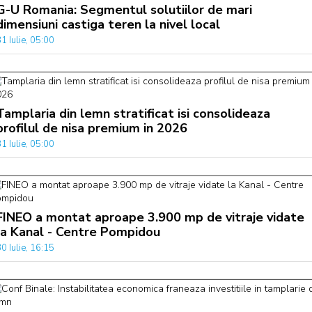
G-U Romania: Segmentul solutiilor de mari
dimensiuni castiga teren la nivel local
1 Iulie, 05:00
Tamplaria din lemn stratificat isi consolideaza
profilul de nisa premium in 2026
1 Iulie, 05:00
FINEO a montat aproape 3.900 mp de vitraje vidate
la Kanal - Centre Pompidou
0 Iulie, 16:15