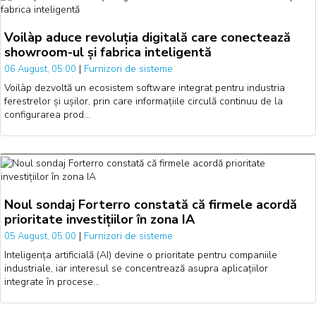
Voilàp aduce revoluția digitală care conectează
showroom-ul și fabrica inteligentă
|
Furnizori de sisteme
06 August, 05:00
Voilàp dezvoltă un ecosistem software integrat pentru industria
ferestrelor și ușilor, prin care informațiile circulă continuu de la
configurarea prod…
Noul sondaj Forterro constată că firmele acordă
prioritate investițiilor în zona IA
|
Furnizori de sisteme
05 August, 05:00
Inteligența artificială (AI) devine o prioritate pentru companiile
industriale, iar interesul se concentrează asupra aplicațiilor
integrate în procese…