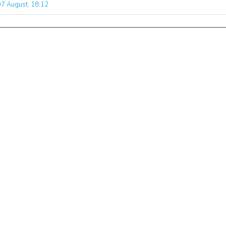
07 August, 18:12