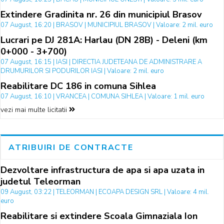
Extindere Gradinita nr. 26 din municipiul Brasov
07 August, 16:20 | BRASOV | MUNICIPIUL BRASOV | Valoare: 2 mil. euro
Lucrari pe DJ 281A: Harlau (DN 28B) - Deleni (km
0+000 - 3+700)
07 August, 16:15 | IASI | DIRECTIA JUDETEANA DE ADMINISTRARE A
DRUMURILOR SI PODURILOR IASI | Valoare: 2 mil. euro
Reabilitare DC 186 in comuna Sihlea
07 August, 16:10 | VRANCEA | COMUNA SIHLEA | Valoare: 1 mil. euro
vezi mai multe licitatii
ATRIBUIRI DE CONTRACTE
Dezvoltare infrastructura de apa si apa uzata in
judetul Teleorman
09 August, 03:22 | TELEORMAN | ECOAPA DESIGN SRL | Valoare: 4 mil.
euro
Reabilitare si extindere Scoala Gimnaziala Ion