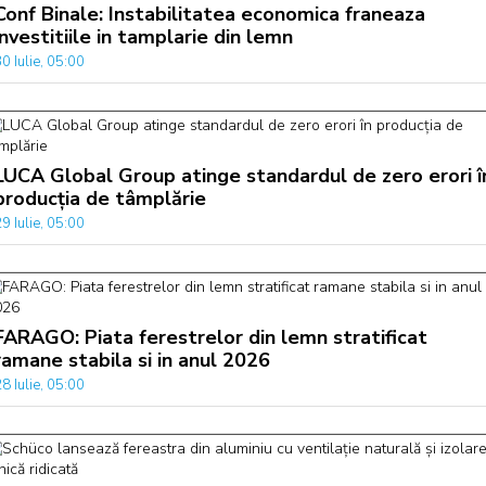
Conf Binale: Instabilitatea economica franeaza
investitiile in tamplarie din lemn
0 Iulie, 05:00
LUCA Global Group atinge standardul de zero erori î
producția de tâmplărie
9 Iulie, 05:00
FARAGO: Piata ferestrelor din lemn stratificat
ramane stabila si in anul 2026
8 Iulie, 05:00