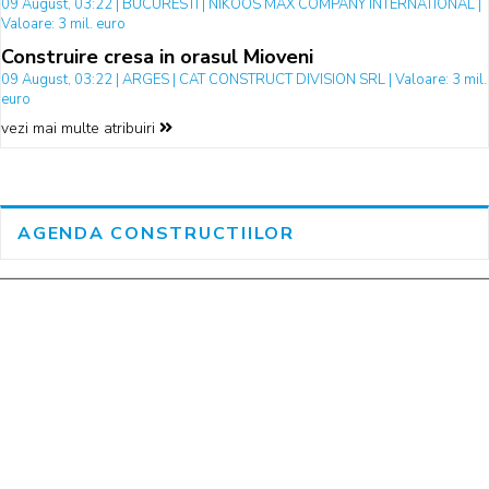
09 August, 03:22 | BUCURESTI | NIKOOS MAX COMPANY INTERNATIONAL |
Valoare: 3 mil. euro
Construire cresa in orasul Mioveni
09 August, 03:22 | ARGES | CAT CONSTRUCT DIVISION SRL | Valoare: 3 mil.
euro
vezi mai multe atribuiri
AGENDA CONSTRUCTIILOR