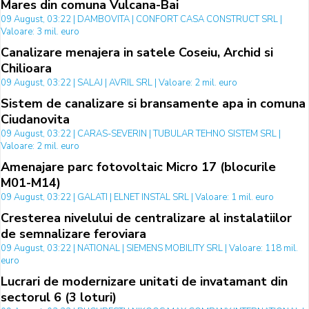
Mares din comuna Vulcana-Bai
09 August, 03:22 | DAMBOVITA | CONFORT CASA CONSTRUCT SRL |
Valoare: 3 mil. euro
Canalizare menajera in satele Coseiu, Archid si
Chilioara
09 August, 03:22 | SALAJ | AVRIL SRL | Valoare: 2 mil. euro
Sistem de canalizare si bransamente apa in comuna
Ciudanovita
09 August, 03:22 | CARAS-SEVERIN | TUBULAR TEHNO SISTEM SRL |
Valoare: 2 mil. euro
Amenajare parc fotovoltaic Micro 17 (blocurile
M01-M14)
09 August, 03:22 | GALATI | ELNET INSTAL SRL | Valoare: 1 mil. euro
Cresterea nivelului de centralizare al instalatiilor
de semnalizare feroviara
09 August, 03:22 | NATIONAL | SIEMENS MOBILITY SRL | Valoare: 118 mil.
euro
Lucrari de modernizare unitati de invatamant din
sectorul 6 (3 loturi)