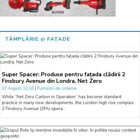
TÂMPLĂRIE și FAȚADE
Super Spacer: Produse pentru fațada clădirii 2
Finsbury Avenue din Londra, Net Zero
|
Furnizori de sisteme
07 August, 10:18
While “Net Zero Carbon in Operation” has become standard
practice in many new developments, the London high rise complex
2 Finsbury Avenue (2FA) opera…