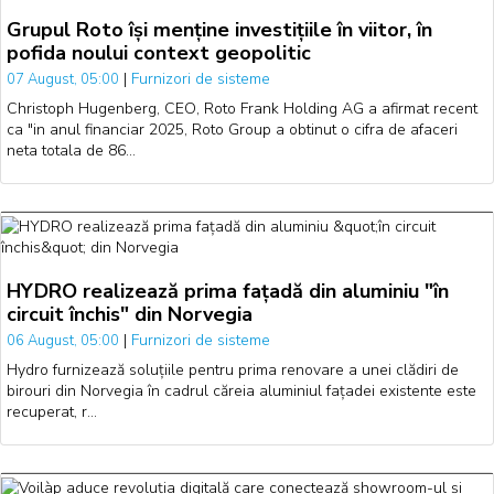
Grupul Roto își menține investițiile în viitor, în
pofida noului context geopolitic
|
Furnizori de sisteme
07 August, 05:00
Christoph Hugenberg, CEO, Roto Frank Holding AG a afirmat recent
ca "in anul financiar 2025, Roto Group a obtinut o cifra de afaceri
neta totala de 86…
HYDRO realizează prima fațadă din aluminiu "în
circuit închis" din Norvegia
|
Furnizori de sisteme
06 August, 05:00
Hydro furnizează soluțiile pentru prima renovare a unei clădiri de
birouri din Norvegia în cadrul căreia aluminiul fațadei existente este
recuperat, r…