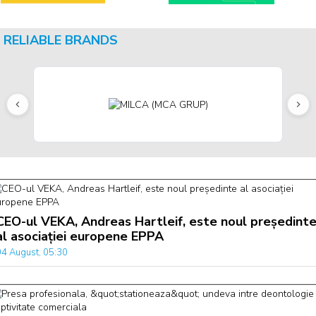
RELIABLE BRANDS
CEO-ul VEKA, Andreas Hartleif, este noul președint
al asociației europene EPPA
04 August, 05:30