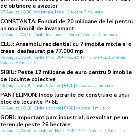
de obtinere a avizelor
07 August, 08:30 | Industriale, Hale | | Valoare: 7 mil. euro
CONSTANTA: Fonduri de 20 milioane de lei pentru
un nou imobil de invatamant
07 August, 08:10 | Civile, Invatamant | Parter | Valoare: 4 mil. euro
CLUJ: Ansamblu rezidential cu 7 imobile mixte si o
cresa, desfasurat pe 77.000 mp
06 August, 08:50 | Civile, Mixt | 3S+P+8E+E9-tehnic, S+P+1E+E2-tehnic |
Valoare: 62 mil. euro
SIBIU: Peste 12 milioane de euro pentru 9 imobile
de locuinte colective
06 August, 08:30 | Civile, Locuinte | P+2E | Valoare: 13 mil. euro
PANTELIMON: Incep lucrarile de construire a unui
bloc de locuinte P+6E
06 August, 08:10 | Civile, Locuinte | P+6E | Valoare: 4 mil. euro
GORJ: Important parc industrial, dezvoltat pe un
teren de peste 26 hectare
05 August, 08:50 | Industriale, Hale | P+4E, P+2E | Valoare: 93 mil. euro