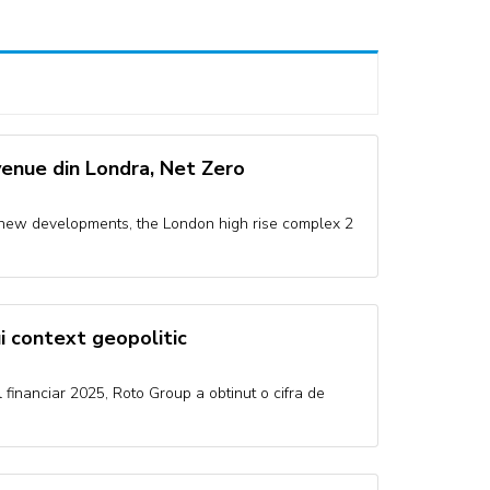
venue din Londra, Net Zero
 new developments, the London high rise complex 2
lui context geopolitic
financiar 2025, Roto Group a obtinut o cifra de