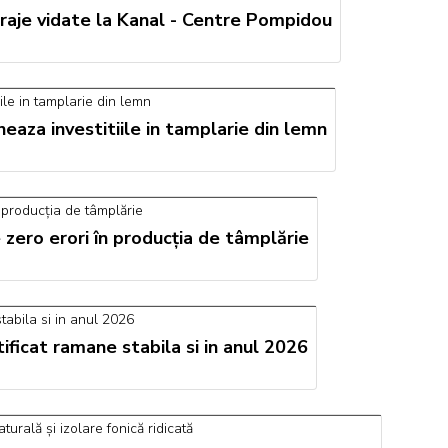
aje vidate la Kanal - Centre Pompidou
neaza investitiile in tamplarie din lemn
zero erori în producția de tâmplărie
ficat ramane stabila si in anul 2026