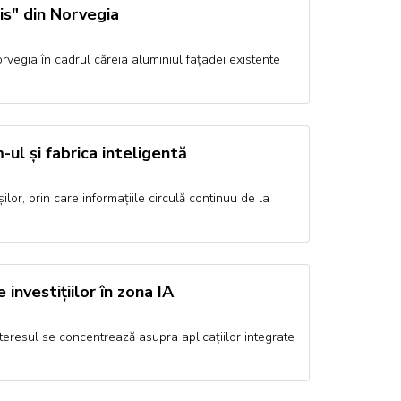
is" din Norvegia
orvegia în cadrul căreia aluminiul fațadei existente
ul și fabrica inteligentă
lor, prin care informațiile circulă continuu de la
investițiilor în zona IA
 interesul se concentrează asupra aplicațiilor integrate