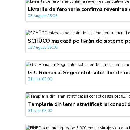
Livrarile de feronerie confirma revenirea
03 August, 05:03
SCHÜCO mizează pe livrări de sisteme pen
03 August, 05:00
G-U Romania: Segmentul solutiilor de mari
31 Iulie, 05:00
Tamplaria din lemn stratificat isi consol
31 Iulie, 05:00