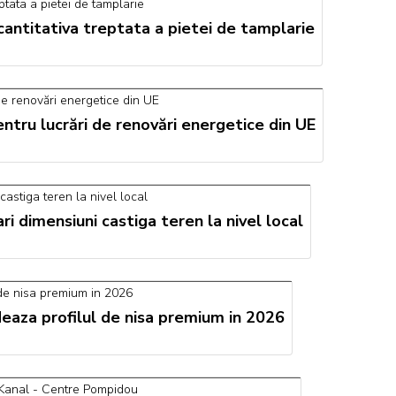
 cantitativa treptata a pietei de tamplarie
tru lucrări de renovări energetice din UE
 dimensiuni castiga teren la nivel local
ideaza profilul de nisa premium in 2026