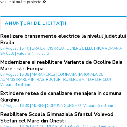
vezi mai multe proiecte
ANUNȚURI DE LICITAȚII
Realizare bransamente electrice la nivelul judetului
Braila
07 August, 16:40 | BRAILA | DISTRIBUTIE ENERGIE ELECTRICA ROMANIA
SA CLUJ | Valoare: 4 mil. euro
Modernizare si reabilitare Varianta de Ocolire Baia
Mare - str. Europa
07 August, 16:35 | MARAMURES | COMPANIA NATIONALA DE
ADMINISTRARE A INFRASTRUCTURII RUTIERE S.A. - D.R.D.P. CLUJ |
Valoare: 4 mil. euro
Extindere retea de canalizare menajera in comuna
Gurghiu
07 August, 16:30 | MURES | COMUNA GURGHIU | Valoare: 3 mil. euro
Reabilitare Scoala Gimnaziala Sfantul Voievod
Stefan cel Mare din Onesti
07 August, 16:25 | BACAU | MUNICIPIUL ONESTI | Valoare: 3 mil. euro