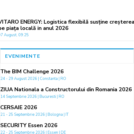
VITARO ENERGY: Logistica flexibilă susține creștere
pe piața locală in anul 2026
07 August, 09:25
EVENIMENTE
The BIM Challenge 2026
24 - 29 August 2026 | Constanta | RO
ZIUA Nationala a Constructorului din Romania 2026
14 Septembrie 2026 | Bucuresti | RO
CERSAIE 2026
21 - 25 Septembrie 2026 | Bologna | IT
SECURITY Essen 2026
22 - 25 Septembrie 2026 | Essen | DE