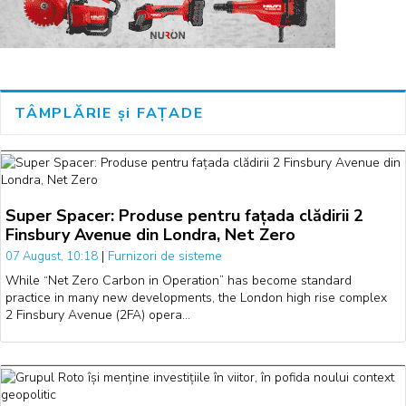
TÂMPLĂRIE și FAȚADE
Super Spacer: Produse pentru fațada clădirii 2
Finsbury Avenue din Londra, Net Zero
|
Furnizori de sisteme
07 August, 10:18
While “Net Zero Carbon in Operation” has become standard
practice in many new developments, the London high rise complex
2 Finsbury Avenue (2FA) opera…