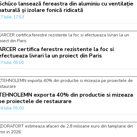
Schüco lansează fereastra din aluminiu cu ventilație
naturală și izolare fonică ridicată
7 Iulie, 17:53
ARCER certifica ferestre rezistente la foc si
efectueaza livrari la un proiect din Paris
7 Iulie, 05:00
TEHNOLEMN exporta 40% din productie si mizeaza
pe proiectele de restaurare
4 Iulie, 05:00