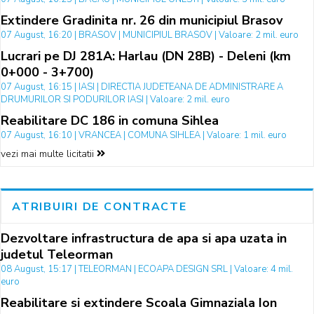
Extindere Gradinita nr. 26 din municipiul Brasov
07 August, 16:20 | BRASOV | MUNICIPIUL BRASOV | Valoare: 2 mil. euro
Lucrari pe DJ 281A: Harlau (DN 28B) - Deleni (km
0+000 - 3+700)
07 August, 16:15 | IASI | DIRECTIA JUDETEANA DE ADMINISTRARE A
DRUMURILOR SI PODURILOR IASI | Valoare: 2 mil. euro
Reabilitare DC 186 in comuna Sihlea
07 August, 16:10 | VRANCEA | COMUNA SIHLEA | Valoare: 1 mil. euro
vezi mai multe licitatii
ATRIBUIRI DE CONTRACTE
Dezvoltare infrastructura de apa si apa uzata in
judetul Teleorman
08 August, 15:17 | TELEORMAN | ECOAPA DESIGN SRL | Valoare: 4 mil.
euro
Reabilitare si extindere Scoala Gimnaziala Ion