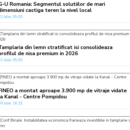
G-U Romania: Segmentul solutiilor de mari
dimensiuni castiga teren la nivel local
1 Iulie, 05:00
Tamplaria din lemn stratificat isi consolideaza
profilul de nisa premium in 2026
1 Iulie, 05:00
FINEO a montat aproape 3.900 mp de vitraje vidate
la Kanal - Centre Pompidou
0 Iulie, 16:15