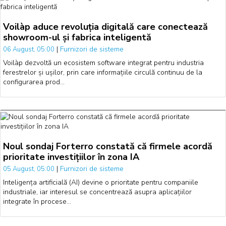
Voilàp aduce revoluția digitală care conectează
showroom-ul și fabrica inteligentă
|
Furnizori de sisteme
06 August, 05:00
Voilàp dezvoltă un ecosistem software integrat pentru industria
ferestrelor și ușilor, prin care informațiile circulă continuu de la
configurarea prod…
Noul sondaj Forterro constată că firmele acordă
prioritate investițiilor în zona IA
|
Furnizori de sisteme
05 August, 05:00
Inteligența artificială (AI) devine o prioritate pentru companiile
industriale, iar interesul se concentrează asupra aplicațiilor
integrate în procese…