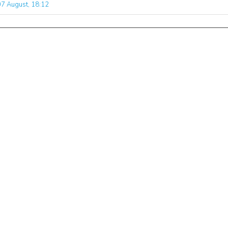
07 August, 18:12