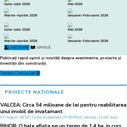
Iunie-Iulie 2026
Mai 2026
Martie-Aprilie 2026
Ianuarie-Februarie 2026
Iunie-Iulie 2026
Mai 2026
Martie-Aprilie 2026
Ianuarie-Februarie 2026
ABONARE
ARHIVĂ
Publicați rapid opinii și noutăți despre evenimente, proiecte și
investiții din construcții.
Trimiteti Comunicat!
PROIECTE NAȚIONALE
VALCEA: Circa 54 milioane de lei pentru reabilitarea
unui imobil de invatamant
07 August, 08:50 | Civile, Invatamant | P+3E+Pod | Valoare: 11 mil. euro
BIHOR: O hala aflata pe un teren de 1,4 ha, in curs