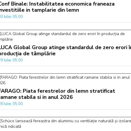
Conf Binale: Instabilitatea economica franeaza
investitiile in tamplarie din lemn
0 Iulie, 05:00
LUCA Global Group atinge standardul de zero erori î
producția de tâmplărie
9 Iulie, 05:00
FARAGO: Piata ferestrelor din lemn stratificat
ramane stabila si in anul 2026
8 Iulie, 05:00