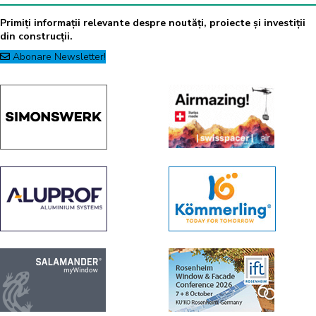
Primiți informații relevante despre noutăți, proiecte și investiții
din construcții.
Abonare Newsletter!