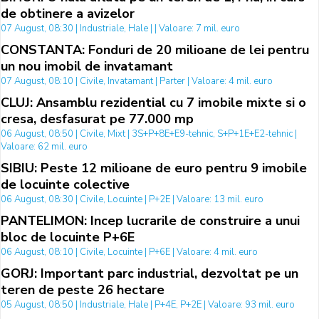
de obtinere a avizelor
07 August, 08:30 | Industriale, Hale | | Valoare: 7 mil. euro
CONSTANTA: Fonduri de 20 milioane de lei pentru
un nou imobil de invatamant
07 August, 08:10 | Civile, Invatamant | Parter | Valoare: 4 mil. euro
CLUJ: Ansamblu rezidential cu 7 imobile mixte si o
cresa, desfasurat pe 77.000 mp
06 August, 08:50 | Civile, Mixt | 3S+P+8E+E9-tehnic, S+P+1E+E2-tehnic |
Valoare: 62 mil. euro
SIBIU: Peste 12 milioane de euro pentru 9 imobile
de locuinte colective
06 August, 08:30 | Civile, Locuinte | P+2E | Valoare: 13 mil. euro
PANTELIMON: Incep lucrarile de construire a unui
bloc de locuinte P+6E
06 August, 08:10 | Civile, Locuinte | P+6E | Valoare: 4 mil. euro
GORJ: Important parc industrial, dezvoltat pe un
teren de peste 26 hectare
05 August, 08:50 | Industriale, Hale | P+4E, P+2E | Valoare: 93 mil. euro