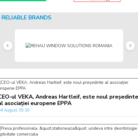
RELIABLE BRANDS
CEO-ul VEKA, Andreas Hartleif, este noul președint
al asociației europene EPPA
04 August, 05:30