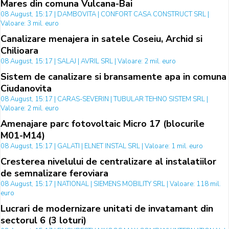
Mares din comuna Vulcana-Bai
08 August, 15:17 | DAMBOVITA | CONFORT CASA CONSTRUCT SRL |
Valoare: 3 mil. euro
Canalizare menajera in satele Coseiu, Archid si
Chilioara
08 August, 15:17 | SALAJ | AVRIL SRL | Valoare: 2 mil. euro
Sistem de canalizare si bransamente apa in comuna
Ciudanovita
08 August, 15:17 | CARAS-SEVERIN | TUBULAR TEHNO SISTEM SRL |
Valoare: 2 mil. euro
Amenajare parc fotovoltaic Micro 17 (blocurile
M01-M14)
08 August, 15:17 | GALATI | ELNET INSTAL SRL | Valoare: 1 mil. euro
Cresterea nivelului de centralizare al instalatiilor
de semnalizare feroviara
08 August, 15:17 | NATIONAL | SIEMENS MOBILITY SRL | Valoare: 118 mil.
euro
Lucrari de modernizare unitati de invatamant din
sectorul 6 (3 loturi)