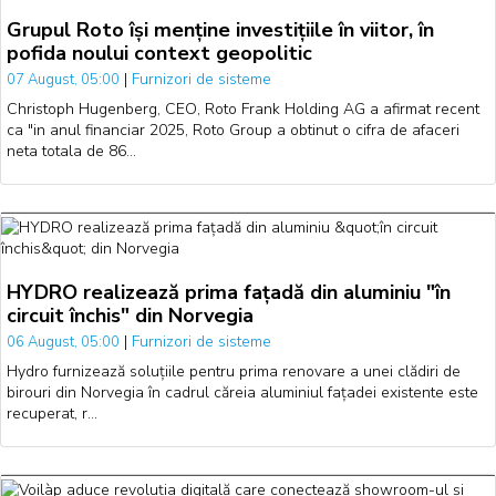
Grupul Roto își menține investițiile în viitor, în
pofida noului context geopolitic
|
Furnizori de sisteme
07 August, 05:00
Christoph Hugenberg, CEO, Roto Frank Holding AG a afirmat recent
ca "in anul financiar 2025, Roto Group a obtinut o cifra de afaceri
neta totala de 86…
HYDRO realizează prima fațadă din aluminiu "în
circuit închis" din Norvegia
|
Furnizori de sisteme
06 August, 05:00
Hydro furnizează soluțiile pentru prima renovare a unei clădiri de
birouri din Norvegia în cadrul căreia aluminiul fațadei existente este
recuperat, r…