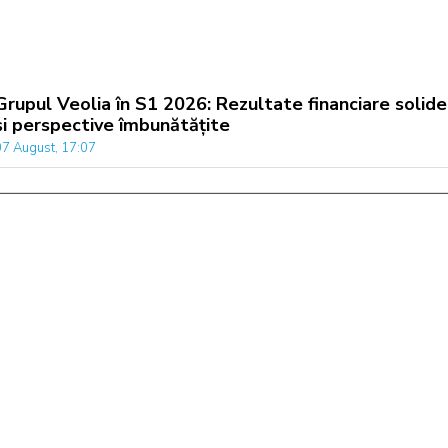
Grupul Veolia în S1 2026: Rezultate financiare solide
și perspective îmbunătățite
07 August, 17:07