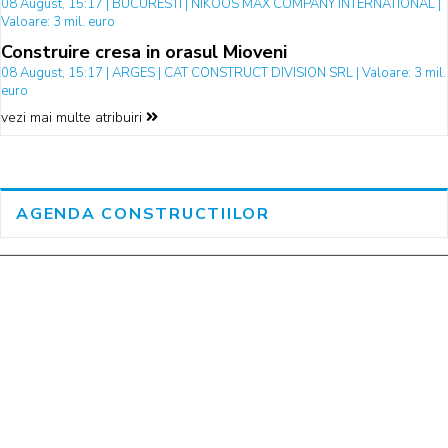
08 August, 15:17 | BUCURESTI | NIKOOS MAX COMPANY INTERNATIONAL |
Valoare: 3 mil. euro
Construire cresa in orasul Mioveni
08 August, 15:17 | ARGES | CAT CONSTRUCT DIVISION SRL | Valoare: 3 mil.
euro
vezi mai multe atribuiri
AGENDA CONSTRUCTIILOR