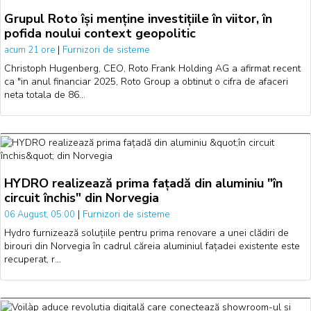
Grupul Roto își menține investițiile în viitor, în
pofida noului context geopolitic
|
Furnizori de sisteme
acum 21 ore
Christoph Hugenberg, CEO, Roto Frank Holding AG a afirmat recent
ca "in anul financiar 2025, Roto Group a obtinut o cifra de afaceri
neta totala de 86…
HYDRO realizează prima fațadă din aluminiu "în
circuit închis" din Norvegia
|
Furnizori de sisteme
06 August, 05:00
Hydro furnizează soluțiile pentru prima renovare a unei clădiri de
birouri din Norvegia în cadrul căreia aluminiul fațadei existente este
recuperat, r…