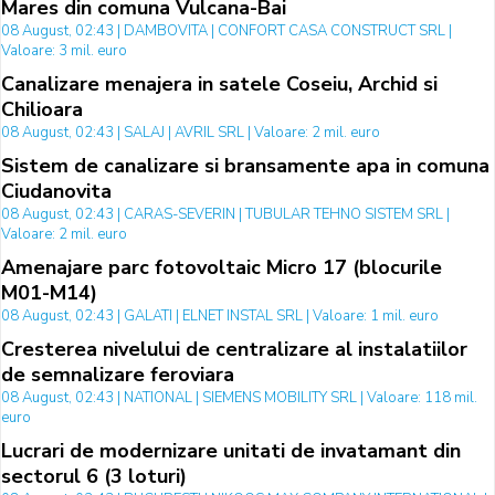
Mares din comuna Vulcana-Bai
08 August, 02:43 | DAMBOVITA | CONFORT CASA CONSTRUCT SRL |
Valoare: 3 mil. euro
Canalizare menajera in satele Coseiu, Archid si
Chilioara
08 August, 02:43 | SALAJ | AVRIL SRL | Valoare: 2 mil. euro
Sistem de canalizare si bransamente apa in comuna
Ciudanovita
08 August, 02:43 | CARAS-SEVERIN | TUBULAR TEHNO SISTEM SRL |
Valoare: 2 mil. euro
Amenajare parc fotovoltaic Micro 17 (blocurile
M01-M14)
08 August, 02:43 | GALATI | ELNET INSTAL SRL | Valoare: 1 mil. euro
Cresterea nivelului de centralizare al instalatiilor
de semnalizare feroviara
08 August, 02:43 | NATIONAL | SIEMENS MOBILITY SRL | Valoare: 118 mil.
euro
Lucrari de modernizare unitati de invatamant din
sectorul 6 (3 loturi)