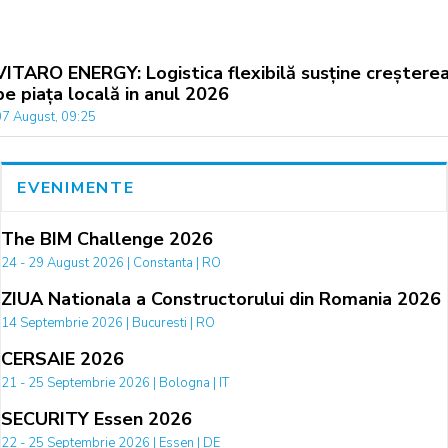
VITARO ENERGY: Logistica flexibilă susține creștere
pe piața locală in anul 2026
07 August, 09:25
EVENIMENTE
The BIM Challenge 2026
24 - 29 August 2026 | Constanta | RO
ZIUA Nationala a Constructorului din Romania 2026
14 Septembrie 2026 | Bucuresti | RO
CERSAIE 2026
21 - 25 Septembrie 2026 | Bologna | IT
SECURITY Essen 2026
22 - 25 Septembrie 2026 | Essen | DE