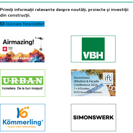
Primiți informații relevante despre noutăți, proiecte și investiții
din construcții.
Abonare Newsletter!