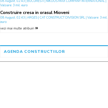
08 August, 02:43 | BUCURESTI | NIKOOS MAX COMPANY INTERNATIONAL |
Valoare: 3 mil. euro
Construire cresa in orasul Mioveni
08 August, 02:43 | ARGES | CAT CONSTRUCT DIVISION SRL | Valoare: 3 mil.
euro
vezi mai multe atribuiri
AGENDA CONSTRUCTIILOR