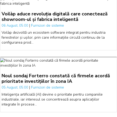
Voilàp aduce revoluția digitală care conectează
showroom-ul și fabrica inteligentă
|
Furnizori de sisteme
06 August, 05:00
Voilàp dezvoltă un ecosistem software integrat pentru industria
ferestrelor și ușilor, prin care informațiile circulă continuu de la
configurarea prod…
Noul sondaj Forterro constată că firmele acordă
prioritate investițiilor în zona IA
|
Furnizori de sisteme
05 August, 05:00
Inteligența artificială (AI) devine o prioritate pentru companiile
industriale, iar interesul se concentrează asupra aplicațiilor
integrate în procese…