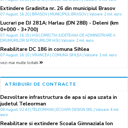
Extindere Gradinita nr. 26 din municipiul Brasov
07 August, 16:20 | BRASOV | MUNICIPIUL BRASOV | Valoare: 2 mil. euro
Lucrari pe DJ 281A: Harlau (DN 28B) - Deleni (km
0+000 - 3+700)
07 August, 16:15 | IASI | DIRECTIA JUDETEANA DE ADMINISTRARE A
DRUMURILOR SI PODURILOR IASI | Valoare: 2 mil. euro
Reabilitare DC 186 in comuna Sihlea
07 August, 16:10 | VRANCEA | COMUNA SIHLEA | Valoare: 1 mil. euro
vezi mai multe licitatii
ATRIBUIRI DE CONTRACTE
Dezvoltare infrastructura de apa si apa uzata in
judetul Teleorman
08 August, 02:43 | TELEORMAN | ECOAPA DESIGN SRL | Valoare: 4 mil.
euro
Reabilitare si extindere Scoala Gimnaziala Ion