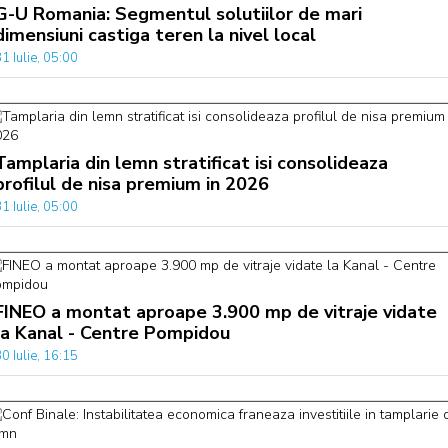
G-U Romania: Segmentul solutiilor de mari
dimensiuni castiga teren la nivel local
1 Iulie, 05:00
Tamplaria din lemn stratificat isi consolideaza
profilul de nisa premium in 2026
1 Iulie, 05:00
FINEO a montat aproape 3.900 mp de vitraje vidate
la Kanal - Centre Pompidou
0 Iulie, 16:15