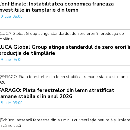
Conf Binale: Instabilitatea economica franeaza
investitiile in tamplarie din lemn
0 Iulie, 05:00
LUCA Global Group atinge standardul de zero erori î
producția de tâmplărie
9 Iulie, 05:00
FARAGO: Piata ferestrelor din lemn stratificat
ramane stabila si in anul 2026
8 Iulie, 05:00