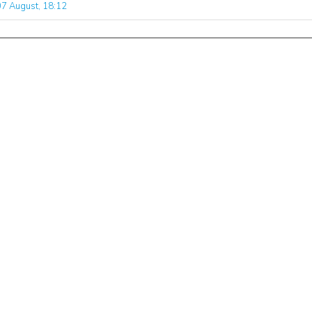
07 August, 18:12