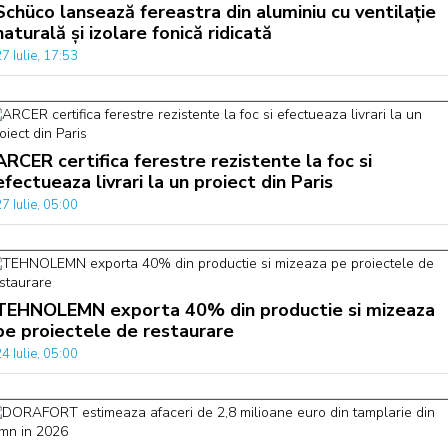
Schüco lansează fereastra din aluminiu cu ventilație
naturală și izolare fonică ridicată
7 Iulie, 17:53
ARCER certifica ferestre rezistente la foc si
efectueaza livrari la un proiect din Paris
7 Iulie, 05:00
TEHNOLEMN exporta 40% din productie si mizeaza
pe proiectele de restaurare
4 Iulie, 05:00