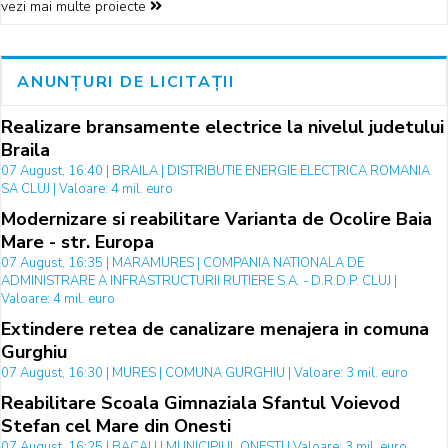
vezi mai multe proiecte
ANUNȚURI DE LICITAȚII
Realizare bransamente electrice la nivelul judetului
Braila
07 August, 16:40 | BRAILA | DISTRIBUTIE ENERGIE ELECTRICA ROMANIA
SA CLUJ | Valoare: 4 mil. euro
Modernizare si reabilitare Varianta de Ocolire Baia
Mare - str. Europa
07 August, 16:35 | MARAMURES | COMPANIA NATIONALA DE
ADMINISTRARE A INFRASTRUCTURII RUTIERE S.A. - D.R.D.P. CLUJ |
Valoare: 4 mil. euro
Extindere retea de canalizare menajera in comuna
Gurghiu
07 August, 16:30 | MURES | COMUNA GURGHIU | Valoare: 3 mil. euro
Reabilitare Scoala Gimnaziala Sfantul Voievod
Stefan cel Mare din Onesti
07 August, 16:25 | BACAU | MUNICIPIUL ONESTI | Valoare: 3 mil. euro