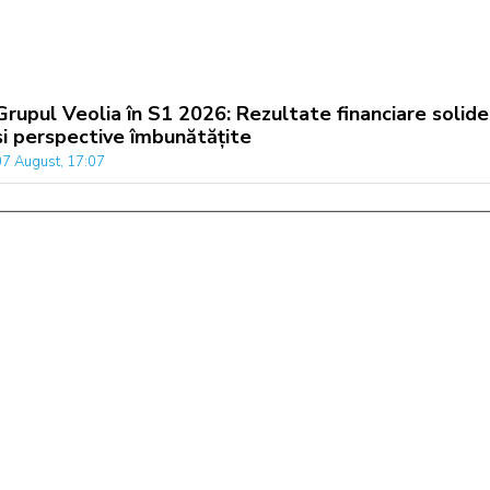
Grupul Veolia în S1 2026: Rezultate financiare solide
și perspective îmbunătățite
07 August, 17:07