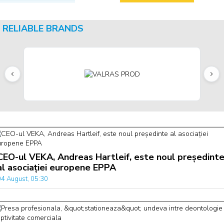
RELIABLE BRANDS
CEO-ul VEKA, Andreas Hartleif, este noul președint
al asociației europene EPPA
04 August, 05:30