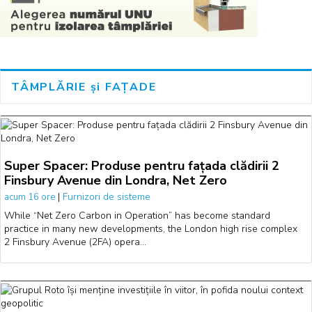
TÂMPLĂRIE și FAȚADE
Super Spacer: Produse pentru fațada clădirii 2
Finsbury Avenue din Londra, Net Zero
|
Furnizori de sisteme
acum 16 ore
While “Net Zero Carbon in Operation” has become standard
practice in many new developments, the London high rise complex
2 Finsbury Avenue (2FA) opera…