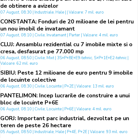
de obtinere a avizelor
07 August, 08:30 | Industriale, Hale | | Valoare: 7 mil. euro
CONSTANTA: Fonduri de 20 milioane de lei pentru
un nou imobil de invatamant
07 August, 08:10 | Civile, Invatamant | Parter | Valoare: 4 mil. euro
CLUJ: Ansamblu rezidential cu 7 imobile mixte si o
cresa, desfasurat pe 77.000 mp
06 August, 08:50 | Civile, Mixt | 3S+P+8E+E9-tehnic, S+P+1E+E2-tehnic |
Valoare: 62 mil. euro
SIBIU: Peste 12 milioane de euro pentru 9 imobile
de locuinte colective
06 August, 08:30 | Civile, Locuinte | P+2E | Valoare: 13 mil. euro
PANTELIMON: Incep lucrarile de construire a unui
bloc de locuinte P+6E
06 August, 08:10 | Civile, Locuinte | P+6E | Valoare: 4 mil. euro
GORJ: Important parc industrial, dezvoltat pe un
teren de peste 26 hectare
05 August, 08:50 | Industriale, Hale | P+4E, P+2E | Valoare: 93 mil. euro