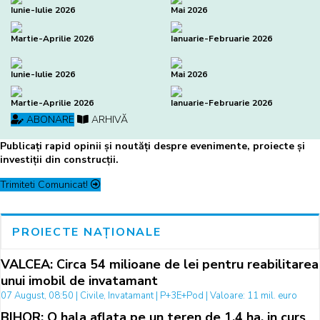
Iunie-Iulie 2026
Mai 2026
Martie-Aprilie 2026
Ianuarie-Februarie 2026
Iunie-Iulie 2026
Mai 2026
Martie-Aprilie 2026
Ianuarie-Februarie 2026
ABONARE
ARHIVĂ
Publicați rapid opinii și noutăți despre evenimente, proiecte și
investiții din construcții.
Trimiteti Comunicat!
PROIECTE NAȚIONALE
VALCEA: Circa 54 milioane de lei pentru reabilitarea
unui imobil de invatamant
07 August, 08:50 | Civile, Invatamant | P+3E+Pod | Valoare: 11 mil. euro
BIHOR: O hala aflata pe un teren de 1,4 ha, in curs