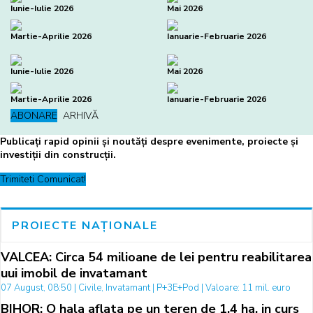
Iunie-Iulie 2026
Mai 2026
Martie-Aprilie 2026
Ianuarie-Februarie 2026
Iunie-Iulie 2026
Mai 2026
Martie-Aprilie 2026
Ianuarie-Februarie 2026
ABONARE
ARHIVĂ
Publicați rapid opinii și noutăți despre evenimente, proiecte și
investiții din construcții.
Trimiteti Comunicat!
PROIECTE NAȚIONALE
VALCEA: Circa 54 milioane de lei pentru reabilitarea
uui imobil de invatamant
07 August, 08:50 | Civile, Invatamant | P+3E+Pod | Valoare: 11 mil. euro
BIHOR: O hala aflata pe un teren de 1,4 ha, in curs