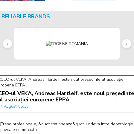
RELIABLE BRANDS
CEO-ul VEKA, Andreas Hartleif, este noul președint
al asociației europene EPPA
04 August, 05:30