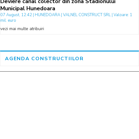
Deviere canal colector din zona Stadionului
Municipal Hunedoara
07 August, 12:42 | HUNEDOARA | VALNEL CONSTRUCT SRL | Valoare: 1
mil. euro
vezi mai multe atribuiri
AGENDA CONSTRUCTIILOR