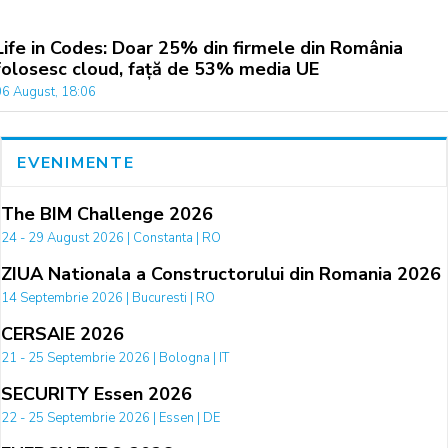
Life in Codes: Doar 25% din firmele din România
folosesc cloud, față de 53% media UE
06 August, 18:06
EVENIMENTE
The BIM Challenge 2026
24 - 29 August 2026 | Constanta | RO
ZIUA Nationala a Constructorului din Romania 2026
14 Septembrie 2026 | Bucuresti | RO
CERSAIE 2026
21 - 25 Septembrie 2026 | Bologna | IT
SECURITY Essen 2026
22 - 25 Septembrie 2026 | Essen | DE