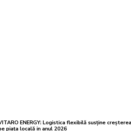
VITARO ENERGY: Logistica flexibilă susține creștere
pe piața locală in anul 2026