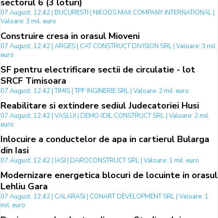
sectorul 6 (3 loturi)
07 August, 12:42 | BUCURESTI | NIKOOS MAX COMPANY INTERNATIONAL |
Valoare: 3 mil. euro
Construire cresa in orasul Mioveni
07 August, 12:42 | ARGES | CAT CONSTRUCT DIVISION SRL | Valoare: 3 mil.
euro
SF pentru electrificare sectii de circulatie - lot
SRCF Timisoara
07 August, 12:42 | TIMIS | TPF INGINERIE SRL | Valoare: 2 mil. euro
Reabilitare si extindere sediul Judecatoriei Husi
07 August, 12:42 | VASLUI | DEMO-IDIL CONSTRUCT SRL | Valoare: 2 mil.
euro
Inlocuire a conductelor de apa in cartierul Bularga
din Iasi
07 August, 12:42 | IASI | DAROCONSTRUCT SRL | Valoare: 1 mil. euro
Modernizare energetica blocuri de locuinte in orasul
Lehliu Gara
07 August, 12:42 | CALARASI | CONART DEVELOPMENT SRL | Valoare: 1
mil. euro