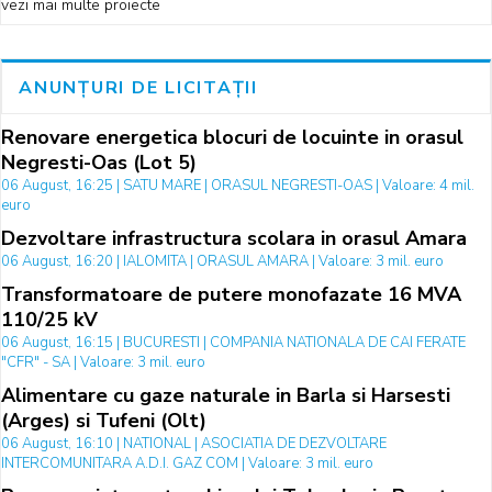
vezi mai multe proiecte
ANUNȚURI DE LICITAȚII
Renovare energetica blocuri de locuinte in orasul
Negresti-Oas (Lot 5)
06 August, 16:25 | SATU MARE | ORASUL NEGRESTI-OAS | Valoare: 4 mil.
euro
Dezvoltare infrastructura scolara in orasul Amara
06 August, 16:20 | IALOMITA | ORASUL AMARA | Valoare: 3 mil. euro
Transformatoare de putere monofazate 16 MVA
110/25 kV
06 August, 16:15 | BUCURESTI | COMPANIA NATIONALA DE CAI FERATE
"CFR" - SA | Valoare: 3 mil. euro
Alimentare cu gaze naturale in Barla si Harsesti
(Arges) si Tufeni (Olt)
06 August, 16:10 | NATIONAL | ASOCIATIA DE DEZVOLTARE
INTERCOMUNITARA A.D.I. GAZ COM | Valoare: 3 mil. euro