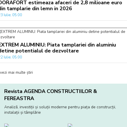
DORAFORT estimeaza afaceri de 2,8 milioane euro
din tamplarie din lemn in 2026
3 Iulie, 05:00
EXTREM ALUMINIU: Piata tamplariei din aluminiu
detine potentialul de dezvoltare
2 Iulie, 05:00
vezi mai multe știri
Revista AGENDA CONSTRUCTIILOR &
FEREASTRA
Analiză, investiţii și soluţii moderne pentru piaţa de construcţii,
instalaţii și tâmplărie