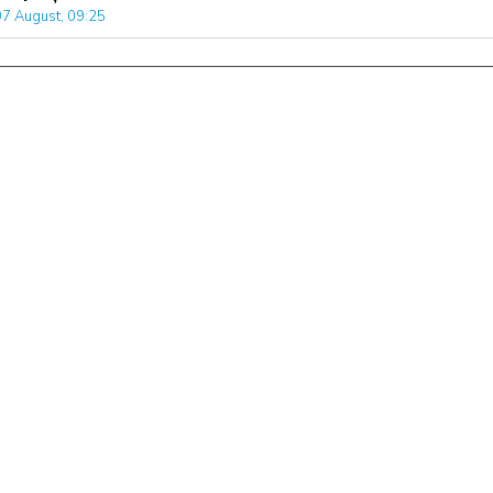
07 August, 09:25