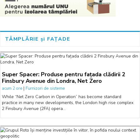
TÂMPLĂRIE și FAȚADE
Super Spacer: Produse pentru fațada clădirii 2
Finsbury Avenue din Londra, Net Zero
|
Furnizori de sisteme
acum 2 ore
While “Net Zero Carbon in Operation” has become standard
practice in many new developments, the London high rise complex
2 Finsbury Avenue (2FA) opera…