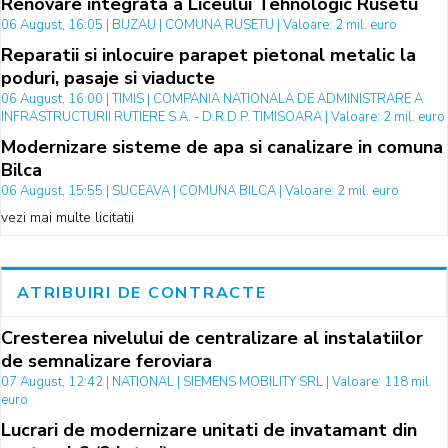
Renovare integrata a Liceului Tehnologic Rusetu
06 August, 16:05 | BUZAU | COMUNA RUSETU | Valoare: 2 mil. euro
Reparatii si inlocuire parapet pietonal metalic la
poduri, pasaje si viaducte
06 August, 16:00 | TIMIS | COMPANIA NATIONALA DE ADMINISTRARE A
INFRASTRUCTURII RUTIERE S.A. - D.R.D.P. TIMISOARA | Valoare: 2 mil. euro
Modernizare sisteme de apa si canalizare in comuna
Bilca
06 August, 15:55 | SUCEAVA | COMUNA BILCA | Valoare: 2 mil. euro
vezi mai multe licitatii
ATRIBUIRI DE CONTRACTE
Cresterea nivelului de centralizare al instalatiilor
de semnalizare feroviara
07 August, 12:42 | NATIONAL | SIEMENS MOBILITY SRL | Valoare: 118 mil.
euro
Lucrari de modernizare unitati de invatamant din