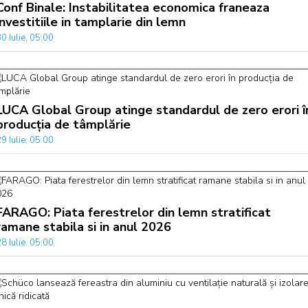
Conf Binale: Instabilitatea economica franeaza
investitiile in tamplarie din lemn
0 Iulie, 05:00
LUCA Global Group atinge standardul de zero erori î
producția de tâmplărie
9 Iulie, 05:00
FARAGO: Piata ferestrelor din lemn stratificat
ramane stabila si in anul 2026
8 Iulie, 05:00