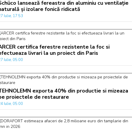
Schüco lansează fereastra din aluminiu cu ventilație
naturală și izolare fonică ridicată
7 Iulie, 17:53
ARCER certifica ferestre rezistente la foc si
efectueaza livrari la un proiect din Paris
7 Iulie, 05:00
TEHNOLEMN exporta 40% din productie si mizeaza
pe proiectele de restaurare
4 Iulie, 05:00