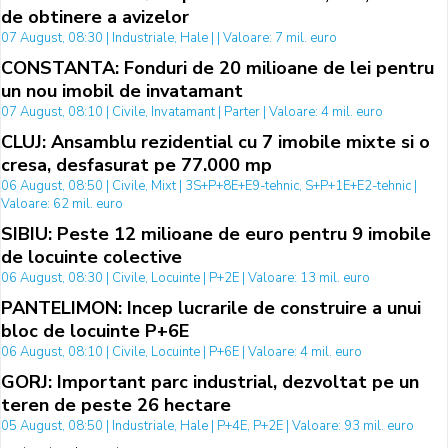
de obtinere a avizelor
07 August, 08:30 | Industriale, Hale | | Valoare: 7 mil. euro
CONSTANTA: Fonduri de 20 milioane de lei pentru
un nou imobil de invatamant
07 August, 08:10 | Civile, Invatamant | Parter | Valoare: 4 mil. euro
CLUJ: Ansamblu rezidential cu 7 imobile mixte si o
cresa, desfasurat pe 77.000 mp
06 August, 08:50 | Civile, Mixt | 3S+P+8E+E9-tehnic, S+P+1E+E2-tehnic |
Valoare: 62 mil. euro
SIBIU: Peste 12 milioane de euro pentru 9 imobile
de locuinte colective
06 August, 08:30 | Civile, Locuinte | P+2E | Valoare: 13 mil. euro
PANTELIMON: Incep lucrarile de construire a unui
bloc de locuinte P+6E
06 August, 08:10 | Civile, Locuinte | P+6E | Valoare: 4 mil. euro
GORJ: Important parc industrial, dezvoltat pe un
teren de peste 26 hectare
05 August, 08:50 | Industriale, Hale | P+4E, P+2E | Valoare: 93 mil. euro