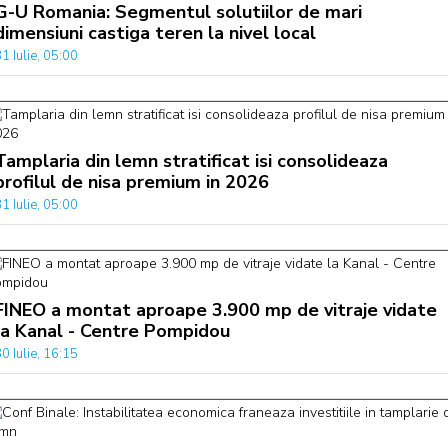
G-U Romania: Segmentul solutiilor de mari
dimensiuni castiga teren la nivel local
1 Iulie, 05:00
Tamplaria din lemn stratificat isi consolideaza
profilul de nisa premium in 2026
1 Iulie, 05:00
FINEO a montat aproape 3.900 mp de vitraje vidate
la Kanal - Centre Pompidou
0 Iulie, 16:15