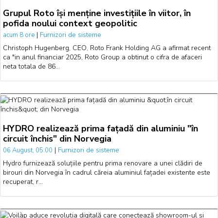
Grupul Roto își menține investițiile în viitor, în
pofida noului context geopolitic
|
Furnizori de sisteme
acum 8 ore
Christoph Hugenberg, CEO, Roto Frank Holding AG a afirmat recent
ca "in anul financiar 2025, Roto Group a obtinut o cifra de afaceri
neta totala de 86…
HYDRO realizează prima fațadă din aluminiu "în
circuit închis" din Norvegia
|
Furnizori de sisteme
06 August, 05:00
Hydro furnizează soluțiile pentru prima renovare a unei clădiri de
birouri din Norvegia în cadrul căreia aluminiul fațadei existente este
recuperat, r…