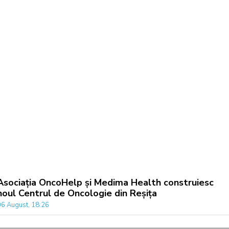
Asociația OncoHelp și Medima Health construiesc
noul Centrul de Oncologie din Reșița
06 August, 18:26