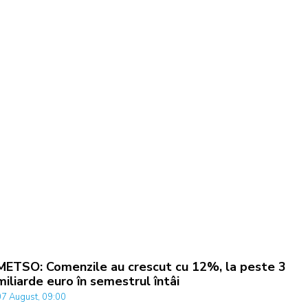
METSO: Comenzile au crescut cu 12%, la peste 3
miliarde euro în semestrul întâi
07 August, 09:00