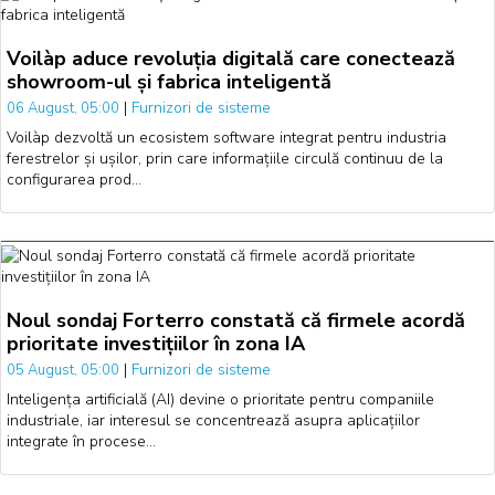
Voilàp aduce revoluția digitală care conectează
showroom-ul și fabrica inteligentă
|
Furnizori de sisteme
06 August, 05:00
Voilàp dezvoltă un ecosistem software integrat pentru industria
ferestrelor și ușilor, prin care informațiile circulă continuu de la
configurarea prod…
Noul sondaj Forterro constată că firmele acordă
prioritate investițiilor în zona IA
|
Furnizori de sisteme
05 August, 05:00
Inteligența artificială (AI) devine o prioritate pentru companiile
industriale, iar interesul se concentrează asupra aplicațiilor
integrate în procese…