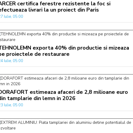
ARCER certifica ferestre rezistente la foc si
efectueaza livrari la un proiect din Paris
7 Iulie, 05:00
TEHNOLEMN exporta 40% din productie si mizeaza
pe proiectele de restaurare
4 Iulie, 05:00
DORAFORT estimeaza afaceri de 2,8 milioane euro
din tamplarie din lemn in 2026
3 Iulie, 05:00