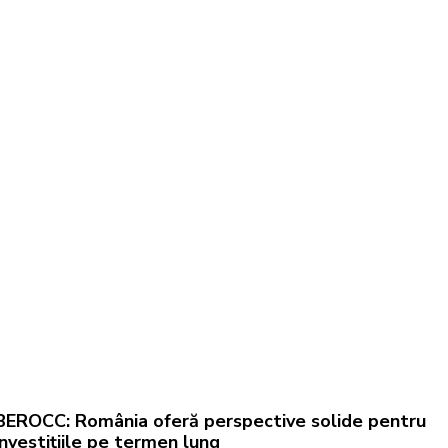
BEROCC: România oferă perspective solide pentru
investițiile pe termen lung