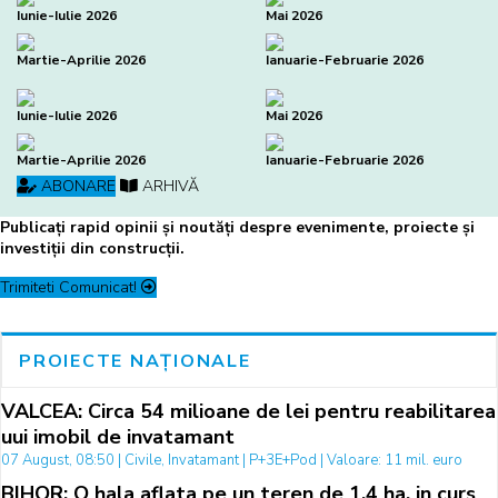
Iunie-Iulie 2026
Mai 2026
Martie-Aprilie 2026
Ianuarie-Februarie 2026
Iunie-Iulie 2026
Mai 2026
Martie-Aprilie 2026
Ianuarie-Februarie 2026
ABONARE
ARHIVĂ
Publicați rapid opinii și noutăți despre evenimente, proiecte și
investiții din construcții.
Trimiteti Comunicat!
PROIECTE NAȚIONALE
VALCEA: Circa 54 milioane de lei pentru reabilitarea
uui imobil de invatamant
07 August, 08:50 | Civile, Invatamant | P+3E+Pod | Valoare: 11 mil. euro
BIHOR: O hala aflata pe un teren de 1,4 ha, in curs