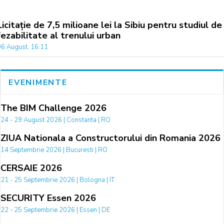
Licitație de 7,5 milioane lei la Sibiu pentru studiul de
fezabilitate al trenului urban
06 August, 16:11
EVENIMENTE
The BIM Challenge 2026
24 - 29 August 2026 | Constanta | RO
ZIUA Nationala a Constructorului din Romania 2026
14 Septembrie 2026 | Bucuresti | RO
CERSAIE 2026
21 - 25 Septembrie 2026 | Bologna | IT
SECURITY Essen 2026
22 - 25 Septembrie 2026 | Essen | DE