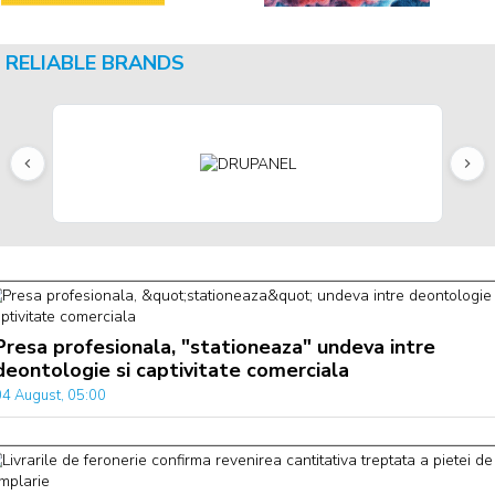
RELIABLE BRANDS
Presa profesionala, "stationeaza" undeva intre
deontologie si captivitate comerciala
04 August, 05:00