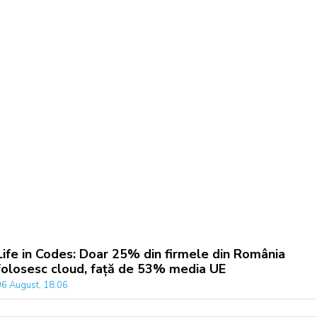
Life in Codes: Doar 25% din firmele din România
folosesc cloud, față de 53% media UE
06 August, 18:06