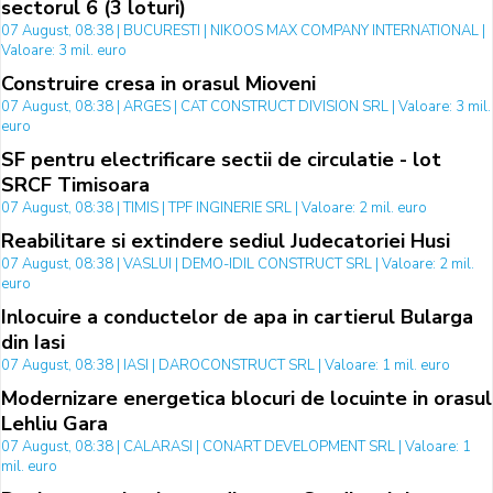
sectorul 6 (3 loturi)
07 August, 08:38 | BUCURESTI | NIKOOS MAX COMPANY INTERNATIONAL |
Valoare: 3 mil. euro
Construire cresa in orasul Mioveni
07 August, 08:38 | ARGES | CAT CONSTRUCT DIVISION SRL | Valoare: 3 mil.
euro
SF pentru electrificare sectii de circulatie - lot
SRCF Timisoara
07 August, 08:38 | TIMIS | TPF INGINERIE SRL | Valoare: 2 mil. euro
Reabilitare si extindere sediul Judecatoriei Husi
07 August, 08:38 | VASLUI | DEMO-IDIL CONSTRUCT SRL | Valoare: 2 mil.
euro
Inlocuire a conductelor de apa in cartierul Bularga
din Iasi
07 August, 08:38 | IASI | DAROCONSTRUCT SRL | Valoare: 1 mil. euro
Modernizare energetica blocuri de locuinte in orasul
Lehliu Gara
07 August, 08:38 | CALARASI | CONART DEVELOPMENT SRL | Valoare: 1
mil. euro