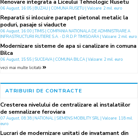
Renovare integrata a Liceului Tehnologic Rusetu
06 August, 16:05 | BUZAU | COMUNA RUSETU | Valoare: 2 mil. euro
Reparatii si inlocuire parapet pietonal metalic la
poduri, pasaje si viaducte
06 August, 16:00 | TIMIS | COMPANIA NATIONALA DE ADMINISTRARE A
INFRASTRUCTURII RUTIERE S.A. - D.R.D.P. TIMISOARA | Valoare: 2 mil. euro
Modernizare sisteme de apa si canalizare in comuna
Bilca
06 August, 15:55 | SUCEAVA | COMUNA BILCA | Valoare: 2 mil. euro
vezi mai multe licitatii
ATRIBUIRI DE CONTRACTE
Cresterea nivelului de centralizare al instalatiilor
de semnalizare feroviara
07 August, 08:38 | NATIONAL | SIEMENS MOBILITY SRL | Valoare: 118 mil.
euro
Lucrari de modernizare unitati de invatamant din