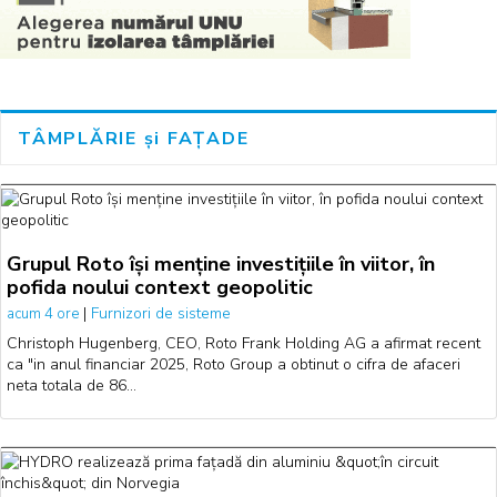
TÂMPLĂRIE și FAȚADE
Grupul Roto își menține investițiile în viitor, în
pofida noului context geopolitic
|
Furnizori de sisteme
acum 4 ore
Christoph Hugenberg, CEO, Roto Frank Holding AG a afirmat recent
ca "in anul financiar 2025, Roto Group a obtinut o cifra de afaceri
neta totala de 86…