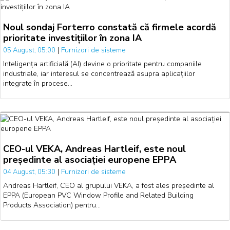
Noul sondaj Forterro constată că firmele acordă
prioritate investițiilor în zona IA
|
Furnizori de sisteme
05 August, 05:00
Inteligența artificială (AI) devine o prioritate pentru companiile
industriale, iar interesul se concentrează asupra aplicațiilor
integrate în procese…
CEO-ul VEKA, Andreas Hartleif, este noul
președinte al asociației europene EPPA
|
Furnizori de sisteme
04 August, 05:30
Andreas Hartleif, CEO al grupului VEKA, a fost ales președinte al
EPPA (European PVC Window Profile and Related Building
Products Association) pentru…