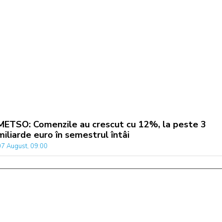
METSO: Comenzile au crescut cu 12%, la peste 3
miliarde euro în semestrul întâi
07 August, 09:00