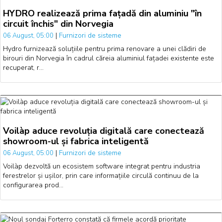
HYDRO realizează prima fațadă din aluminiu "în
circuit închis" din Norvegia
|
Furnizori de sisteme
06 August, 05:00
Hydro furnizează soluțiile pentru prima renovare a unei clădiri de
birouri din Norvegia în cadrul căreia aluminiul fațadei existente este
recuperat, r…
Voilàp aduce revoluția digitală care conectează
showroom-ul și fabrica inteligentă
|
Furnizori de sisteme
06 August, 05:00
Voilàp dezvoltă un ecosistem software integrat pentru industria
ferestrelor și ușilor, prin care informațiile circulă continuu de la
configurarea prod…