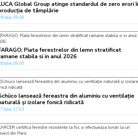
LUCA Global Group atinge standardul de zero erori î
producția de tâmplărie
9 Iulie, 05:00
FARAGO: Piata ferestrelor din lemn stratificat
ramane stabila si in anul 2026
8 Iulie, 05:00
Schüco lansează fereastra din aluminiu cu ventilație
naturală și izolare fonică ridicată
7 Iulie, 17:53