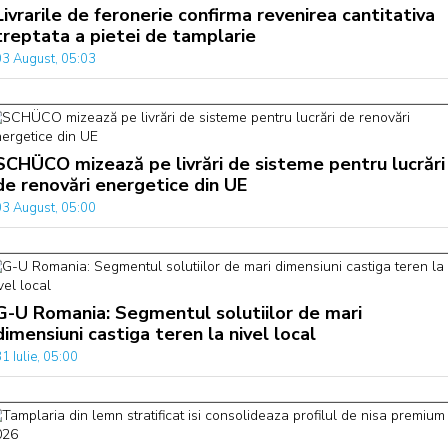
Livrarile de feronerie confirma revenirea cantitativa
treptata a pietei de tamplarie
03 August, 05:03
SCHÜCO mizează pe livrări de sisteme pentru lucrări
de renovări energetice din UE
03 August, 05:00
G-U Romania: Segmentul solutiilor de mari
dimensiuni castiga teren la nivel local
1 Iulie, 05:00