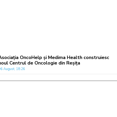
Asociația OncoHelp și Medima Health construiesc
noul Centrul de Oncologie din Reșița
06 August, 18:26