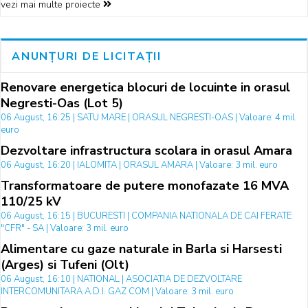
vezi mai multe proiecte
ANUNȚURI DE LICITAȚII
Renovare energetica blocuri de locuinte in orasul
Negresti-Oas (Lot 5)
06 August, 16:25 | SATU MARE | ORASUL NEGRESTI-OAS | Valoare: 4 mil.
euro
Dezvoltare infrastructura scolara in orasul Amara
06 August, 16:20 | IALOMITA | ORASUL AMARA | Valoare: 3 mil. euro
Transformatoare de putere monofazate 16 MVA
110/25 kV
06 August, 16:15 | BUCURESTI | COMPANIA NATIONALA DE CAI FERATE
"CFR" - SA | Valoare: 3 mil. euro
Alimentare cu gaze naturale in Barla si Harsesti
(Arges) si Tufeni (Olt)
06 August, 16:10 | NATIONAL | ASOCIATIA DE DEZVOLTARE
INTERCOMUNITARA A.D.I. GAZ COM | Valoare: 3 mil. euro