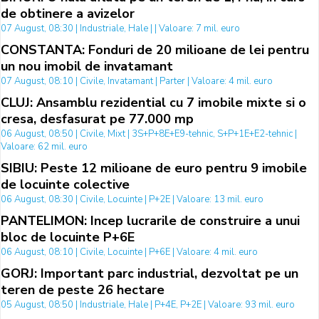
de obtinere a avizelor
07 August, 08:30 | Industriale, Hale | | Valoare: 7 mil. euro
CONSTANTA: Fonduri de 20 milioane de lei pentru
un nou imobil de invatamant
07 August, 08:10 | Civile, Invatamant | Parter | Valoare: 4 mil. euro
CLUJ: Ansamblu rezidential cu 7 imobile mixte si o
cresa, desfasurat pe 77.000 mp
06 August, 08:50 | Civile, Mixt | 3S+P+8E+E9-tehnic, S+P+1E+E2-tehnic |
Valoare: 62 mil. euro
SIBIU: Peste 12 milioane de euro pentru 9 imobile
de locuinte colective
06 August, 08:30 | Civile, Locuinte | P+2E | Valoare: 13 mil. euro
PANTELIMON: Incep lucrarile de construire a unui
bloc de locuinte P+6E
06 August, 08:10 | Civile, Locuinte | P+6E | Valoare: 4 mil. euro
GORJ: Important parc industrial, dezvoltat pe un
teren de peste 26 hectare
05 August, 08:50 | Industriale, Hale | P+4E, P+2E | Valoare: 93 mil. euro