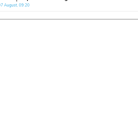
07 August, 09:20