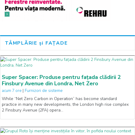
TÂMPLĂRIE și FAȚADE
Super Spacer: Produse pentru fațada clădirii 2
Finsbury Avenue din Londra, Net Zero
|
Furnizori de sisteme
acum 7 ore
While “Net Zero Carbon in Operation” has become standard
practice in many new developments, the London high rise complex
2 Finsbury Avenue (2FA) opera…