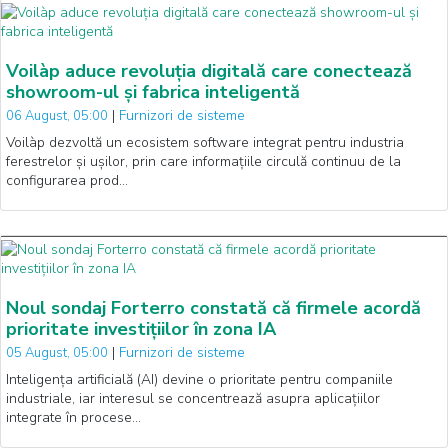
Voilàp aduce revoluția digitală care conectează
showroom-ul și fabrica inteligentă
|
Furnizori de sisteme
06 August, 05:00
Voilàp dezvoltă un ecosistem software integrat pentru industria
ferestrelor și ușilor, prin care informațiile circulă continuu de la
configurarea prod…
Noul sondaj Forterro constată că firmele acordă
prioritate investițiilor în zona IA
|
Furnizori de sisteme
05 August, 05:00
Inteligența artificială (AI) devine o prioritate pentru companiile
industriale, iar interesul se concentrează asupra aplicațiilor
integrate în procese…