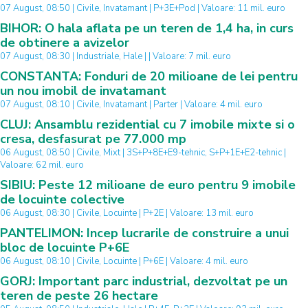
07 August, 08:50 | Civile, Invatamant | P+3E+Pod | Valoare: 11 mil. euro
BIHOR: O hala aflata pe un teren de 1,4 ha, in curs
de obtinere a avizelor
07 August, 08:30 | Industriale, Hale | | Valoare: 7 mil. euro
CONSTANTA: Fonduri de 20 milioane de lei pentru
un nou imobil de invatamant
07 August, 08:10 | Civile, Invatamant | Parter | Valoare: 4 mil. euro
CLUJ: Ansamblu rezidential cu 7 imobile mixte si o
cresa, desfasurat pe 77.000 mp
06 August, 08:50 | Civile, Mixt | 3S+P+8E+E9-tehnic, S+P+1E+E2-tehnic |
Valoare: 62 mil. euro
SIBIU: Peste 12 milioane de euro pentru 9 imobile
de locuinte colective
06 August, 08:30 | Civile, Locuinte | P+2E | Valoare: 13 mil. euro
PANTELIMON: Incep lucrarile de construire a unui
bloc de locuinte P+6E
06 August, 08:10 | Civile, Locuinte | P+6E | Valoare: 4 mil. euro
GORJ: Important parc industrial, dezvoltat pe un
teren de peste 26 hectare