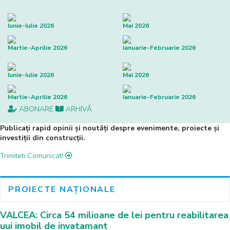
Iunie-Iulie 2026
Mai 2026
Martie-Aprilie 2026
Ianuarie-Februarie 2026
Iunie-Iulie 2026
Mai 2026
Martie-Aprilie 2026
Ianuarie-Februarie 2026
ABONARE
ARHIVĂ
Publicați rapid opinii și noutăți despre evenimente, proiecte și
investiții din construcții.
Trimiteti Comunicat!
PROIECTE NAȚIONALE
VALCEA: Circa 54 milioane de lei pentru reabilitarea
uui imobil de invatamant