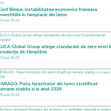
Conf Binale: Instabilitatea economica franeaza
investitiile in tamplarie din lemn
0 Iulie, 05:00
LUCA Global Group atinge standardul de zero erori î
producția de tâmplărie
9 Iulie, 05:00
FARAGO: Piata ferestrelor din lemn stratificat
ramane stabila si in anul 2026
8 Iulie, 05:00