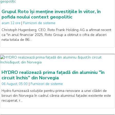
Grupul Roto își menține investițiile în viitor, în
pofida noului context geopolitic
|
Furnizori de sisteme
acum 12 ore
Christoph Hugenberg, CEO, Roto Frank Holding AG a afirmat recent
ca "in anul financiar 2025, Roto Group a obtinut o cifra de afaceri
neta totala de 86…
HYDRO realizează prima fațadă din aluminiu "în
circuit închis" din Norvegia
|
Furnizori de sisteme
06 August, 05:00
Hydro furnizează soluțiile pentru prima renovare a unei clădiri de
birouri din Norvegia în cadrul căreia aluminiul fațadei existente este
recuperat, r…