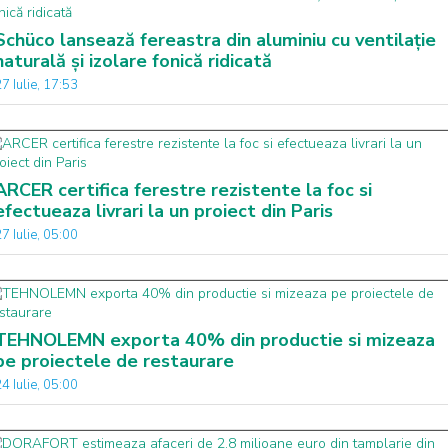
Schüco lansează fereastra din aluminiu cu ventilație
naturală și izolare fonică ridicată
7 Iulie, 17:53
ARCER certifica ferestre rezistente la foc si
efectueaza livrari la un proiect din Paris
7 Iulie, 05:00
TEHNOLEMN exporta 40% din productie si mizeaza
pe proiectele de restaurare
4 Iulie, 05:00