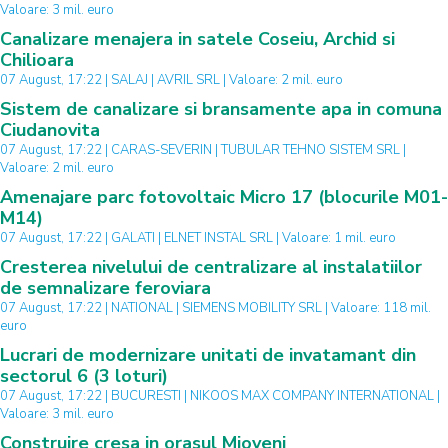
Valoare: 3 mil. euro
Canalizare menajera in satele Coseiu, Archid si
Chilioara
07 August, 17:22 | SALAJ | AVRIL SRL | Valoare: 2 mil. euro
Sistem de canalizare si bransamente apa in comuna
Ciudanovita
07 August, 17:22 | CARAS-SEVERIN | TUBULAR TEHNO SISTEM SRL |
Valoare: 2 mil. euro
Amenajare parc fotovoltaic Micro 17 (blocurile M01-
M14)
07 August, 17:22 | GALATI | ELNET INSTAL SRL | Valoare: 1 mil. euro
Cresterea nivelului de centralizare al instalatiilor
de semnalizare feroviara
07 August, 17:22 | NATIONAL | SIEMENS MOBILITY SRL | Valoare: 118 mil.
euro
Lucrari de modernizare unitati de invatamant din
sectorul 6 (3 loturi)
07 August, 17:22 | BUCURESTI | NIKOOS MAX COMPANY INTERNATIONAL |
Valoare: 3 mil. euro
Construire cresa in orasul Mioveni