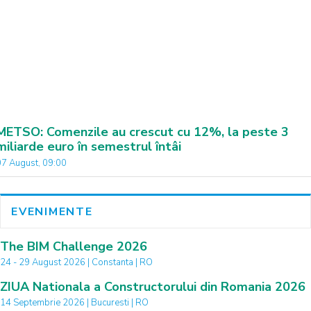
METSO: Comenzile au crescut cu 12%, la peste 3
miliarde euro în semestrul întâi
07 August, 09:00
EVENIMENTE
The BIM Challenge 2026
24 - 29 August 2026 | Constanta | RO
ZIUA Nationala a Constructorului din Romania 2026
14 Septembrie 2026 | Bucuresti | RO