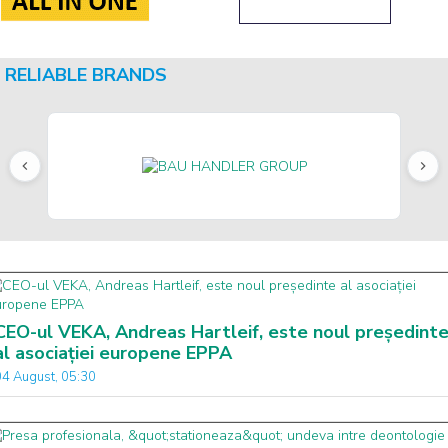
RELIABLE BRANDS
CEO-ul VEKA, Andreas Hartleif, este noul președint
al asociației europene EPPA
04 August, 05:30