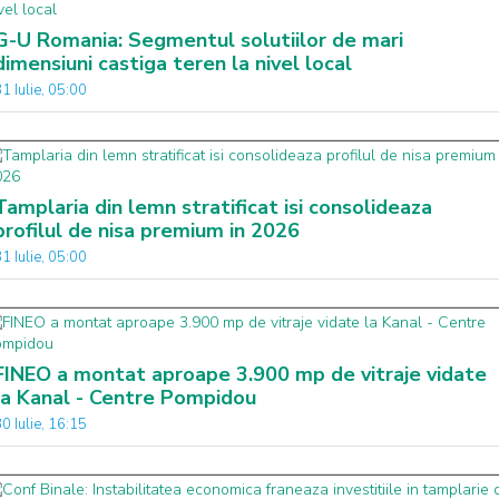
G-U Romania: Segmentul solutiilor de mari
dimensiuni castiga teren la nivel local
1 Iulie, 05:00
Tamplaria din lemn stratificat isi consolideaza
profilul de nisa premium in 2026
1 Iulie, 05:00
FINEO a montat aproape 3.900 mp de vitraje vidate
la Kanal - Centre Pompidou
0 Iulie, 16:15