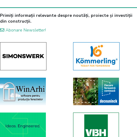
Primiți informații relevante despre noutăți, proiecte și investiții
din construcții.
Abonare Newsletter!