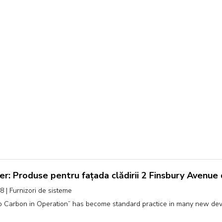
r: Produse pentru fațada clădirii 2 Finsbury Avenue 
18
|
Furnizori de sisteme
o Carbon in Operation” has become standard practice in many new dev