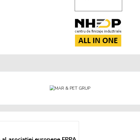
 al asociației europene EPPA