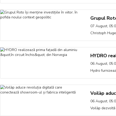
Grupul Roto 
07 August, 05:
Christoph Hugen
HYDRO reali
06 August, 05:
Hydro furnizează
Voilàp aduc
06 August, 05:
Voilàp dezvoltă 