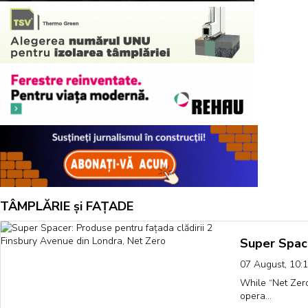
TÂMPLĂRIE și FAȚADE
Super Space
07 August, 10:
While “Net Zer
opera…