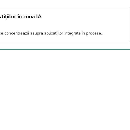
ițiilor în zona IA
ul se concentrează asupra aplicațiilor integrate în procese…