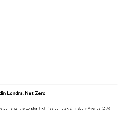
din Londra, Net Zero
elopments, the London high rise complex 2 Finsbury Avenue (2FA)