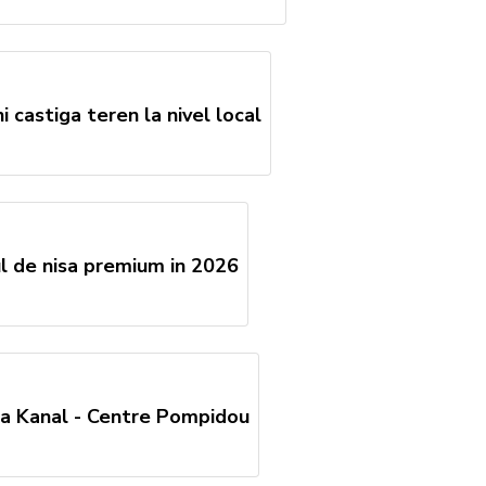
 castiga teren la nivel local
lul de nisa premium in 2026
la Kanal - Centre Pompidou