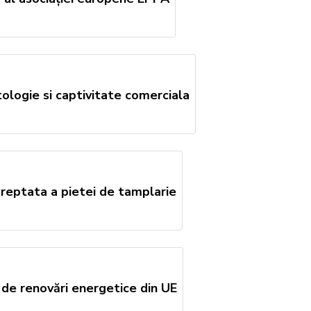
ologie si captivitate comerciala
 treptata a pietei de tamplarie
 de renovări energetice din UE