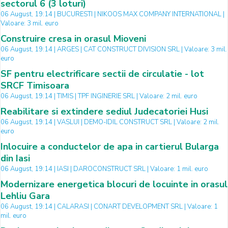
sectorul 6 (3 loturi)
06 August, 19:14 | BUCURESTI | NIKOOS MAX COMPANY INTERNATIONAL |
Valoare: 3 mil. euro
Construire cresa in orasul Mioveni
06 August, 19:14 | ARGES | CAT CONSTRUCT DIVISION SRL | Valoare: 3 mil.
euro
SF pentru electrificare sectii de circulatie - lot
SRCF Timisoara
06 August, 19:14 | TIMIS | TPF INGINERIE SRL | Valoare: 2 mil. euro
Reabilitare si extindere sediul Judecatoriei Husi
06 August, 19:14 | VASLUI | DEMO-IDIL CONSTRUCT SRL | Valoare: 2 mil.
euro
Inlocuire a conductelor de apa in cartierul Bularga
din Iasi
06 August, 19:14 | IASI | DAROCONSTRUCT SRL | Valoare: 1 mil. euro
Modernizare energetica blocuri de locuinte in orasul
Lehliu Gara
06 August, 19:14 | CALARASI | CONART DEVELOPMENT SRL | Valoare: 1
mil. euro