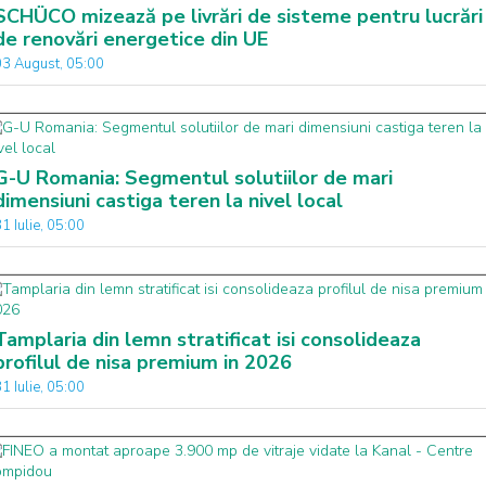
SCHÜCO mizează pe livrări de sisteme pentru lucrări
de renovări energetice din UE
03 August, 05:00
G-U Romania: Segmentul solutiilor de mari
dimensiuni castiga teren la nivel local
1 Iulie, 05:00
Tamplaria din lemn stratificat isi consolideaza
profilul de nisa premium in 2026
1 Iulie, 05:00