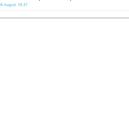
06 August, 18:37