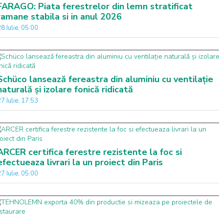
FARAGO: Piata ferestrelor din lemn stratificat
ramane stabila si in anul 2026
8 Iulie, 05:00
Schüco lansează fereastra din aluminiu cu ventilație
naturală și izolare fonică ridicată
7 Iulie, 17:53
ARCER certifica ferestre rezistente la foc si
efectueaza livrari la un proiect din Paris
7 Iulie, 05:00