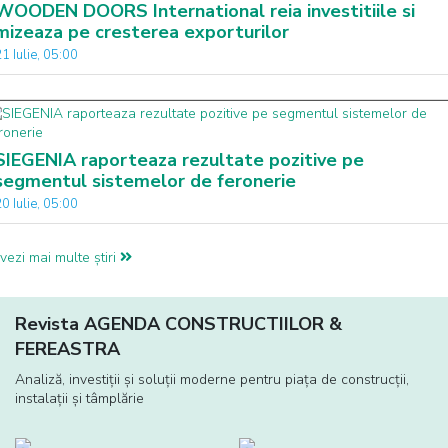
WOODEN DOORS International reia investitiile si
mizeaza pe cresterea exporturilor
1 Iulie, 05:00
SIEGENIA raporteaza rezultate pozitive pe
segmentul sistemelor de feronerie
0 Iulie, 05:00
vezi mai multe știri
Revista AGENDA CONSTRUCTIILOR &
FEREASTRA
Analiză, investiţii și soluţii moderne pentru piaţa de construcţii,
instalaţii și tâmplărie