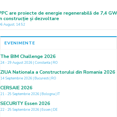
PPC are proiecte de energie regenerabilă de 7,4 G
în construcție și dezvoltare
06 August, 14:52
EVENIMENTE
The BIM Challenge 2026
24 - 29 August 2026 | Constanta | RO
ZIUA Nationala a Constructorului din Romania 2026
14 Septembrie 2026 | Bucuresti | RO
CERSAIE 2026
21 - 25 Septembrie 2026 | Bologna | IT
SECURITY Essen 2026
22 - 25 Septembrie 2026 | Essen | DE