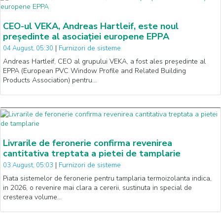
CEO-ul VEKA, Andreas Hartleif, este noul
președinte al asociației europene EPPA
|
Furnizori de sisteme
04 August, 05:30
Andreas Hartleif, CEO al grupului VEKA, a fost ales președinte al
EPPA (European PVC Window Profile and Related Building
Products Association) pentru…
Livrarile de feronerie confirma revenirea
cantitativa treptata a pietei de tamplarie
|
Furnizori de sisteme
03 August, 05:03
Piata sistemelor de feronerie pentru tamplaria termoizolanta indica,
in 2026, o revenire mai clara a cererii, sustinuta in special de
cresterea volume…