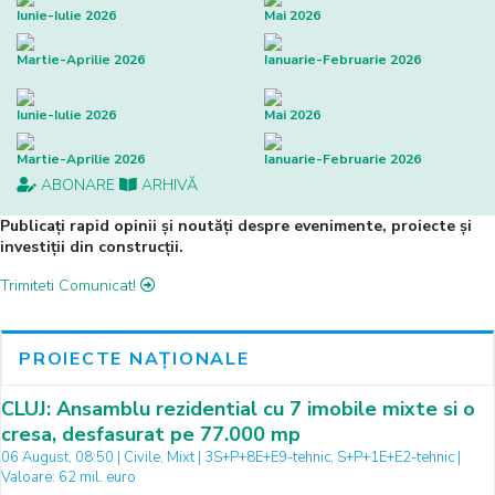
Iunie-Iulie 2026
Mai 2026
Martie-Aprilie 2026
Ianuarie-Februarie 2026
Iunie-Iulie 2026
Mai 2026
Martie-Aprilie 2026
Ianuarie-Februarie 2026
ABONARE
ARHIVĂ
Publicați rapid opinii și noutăți despre evenimente, proiecte și
investiții din construcții.
Trimiteti Comunicat!
PROIECTE NAȚIONALE
CLUJ: Ansamblu rezidential cu 7 imobile mixte si o
cresa, desfasurat pe 77.000 mp
06 August, 08:50 | Civile, Mixt | 3S+P+8E+E9-tehnic, S+P+1E+E2-tehnic |
Valoare: 62 mil. euro