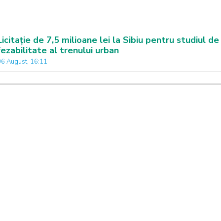
Licitație de 7,5 milioane lei la Sibiu pentru studiul de
fezabilitate al trenului urban
06 August, 16:11