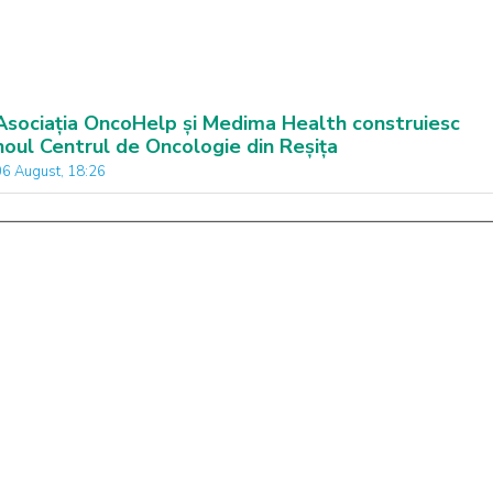
Asociația OncoHelp și Medima Health construiesc
noul Centrul de Oncologie din Reșița
06 August, 18:26