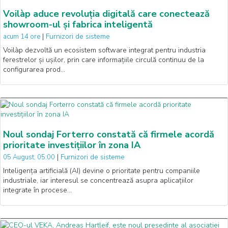
Voilàp aduce revoluția digitală care conectează
showroom-ul și fabrica inteligentă
|
Furnizori de sisteme
acum 14 ore
Voilàp dezvoltă un ecosistem software integrat pentru industria
ferestrelor și ușilor, prin care informațiile circulă continuu de la
configurarea prod…
Noul sondaj Forterro constată că firmele acordă
prioritate investițiilor în zona IA
|
Furnizori de sisteme
05 August, 05:00
Inteligența artificială (AI) devine o prioritate pentru companiile
industriale, iar interesul se concentrează asupra aplicațiilor
integrate în procese…