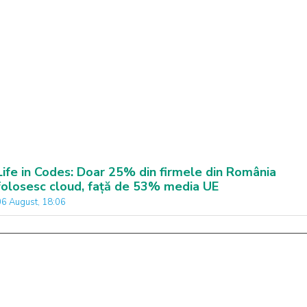
Life in Codes: Doar 25% din firmele din România
folosesc cloud, față de 53% media UE
06 August, 18:06