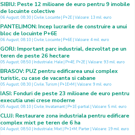
SIBIU: Peste 12 milioane de euro pentru 9 imobile
de locuinte colective
06 August, 08:30 | Civile, Locuinte | P+2E | Valoare: 13 mil. euro
PANTELIMON: Incep lucrarile de construire a unui
bloc de locuinte P+6E
06 August, 08:10 | Civile, Locuinte | P+6E | Valoare: 4 mil. euro
GORJ: Important parc industrial, dezvoltat pe un
teren de peste 26 hectare
05 August, 08:50 | Industriale, Hale | P+4E, P+2E | Valoare: 93 mil. euro
BRASOV: PUZ pentru edificarea unui complex
turistic, cu case de vacanta si cabane
05 August, 08:30 | Civile, Turism | P+1E+M | Valoare: 9 mil. euro
IASI: Fonduri de peste 23 milioane de euro pentru
executia unei crese moderne
05 August, 08:10 | Civile, Invatamant | P+1E-partial | Valoare: 5 mil. euro
CLUJ: Restaurare zona industriala pentru edificare
complex mixt pe teren de 6 ha
04 August, 08:50 | Industriale, Mixt | P+1+M, Parter | Valoare: 19 mil. euro