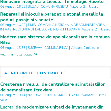
Renovare integrata a Liceului Tehnologic Rusetu
06 August, 16:05 | BUZAU | COMUNA RUSETU | Valoare: 2 mil. euro
Reparatii si inlocuire parapet pietonal metalic la
poduri, pasaje si viaducte
06 August, 16:00 | TIMIS | COMPANIA NATIONALA DE ADMINISTRARE A
INFRASTRUCTURII RUTIERE S.A. - D.R.D.P. TIMISOARA | Valoare: 2 mil. euro
Modernizare sisteme de apa si canalizare in comuna
Bilca
06 August, 15:55 | SUCEAVA | COMUNA BILCA | Valoare: 2 mil. euro
vezi mai multe licitatii
ATRIBUIRI DE CONTRACTE
Cresterea nivelului de centralizare al instalatiilor
de semnalizare feroviara
06 August, 19:14 | NATIONAL | SIEMENS MOBILITY SRL | Valoare: 118 mil.
euro
Lucrari de modernizare unitati de invatamant din