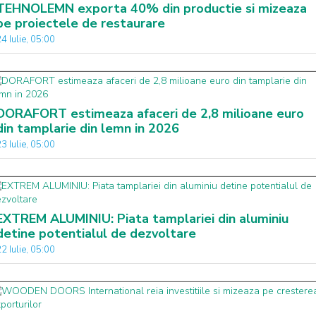
TEHNOLEMN exporta 40% din productie si mizeaza
pe proiectele de restaurare
4 Iulie, 05:00
DORAFORT estimeaza afaceri de 2,8 milioane euro
din tamplarie din lemn in 2026
3 Iulie, 05:00
EXTREM ALUMINIU: Piata tamplariei din aluminiu
detine potentialul de dezvoltare
2 Iulie, 05:00