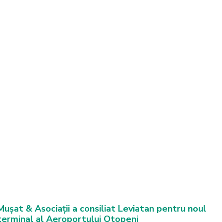
Mușat & Asociații a consiliat Leviatan pentru noul
terminal al Aeroportului Otopeni