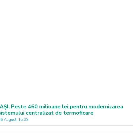
IAȘI: Peste 460 milioane lei pentru modernizarea
sistemului centralizat de termoficare
06 August, 15:09