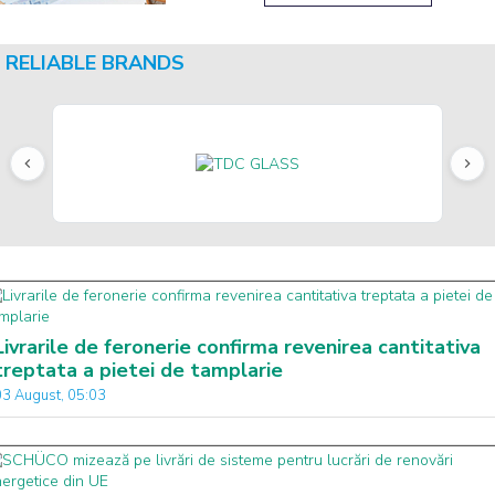
RELIABLE BRANDS
Livrarile de feronerie confirma revenirea cantitativa
treptata a pietei de tamplarie
03 August, 05:03