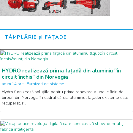
TÂMPLĂRIE și FAȚADE
HYDRO realizează prima fațadă din aluminiu "în
circuit închis" din Norvegia
|
Furnizori de sisteme
acum 14 ore
Hydro furnizează soluțiile pentru prima renovare a unei clădiri de
birouri din Norvegia în cadrul căreia aluminiul fațadei existente este
recuperat, r…