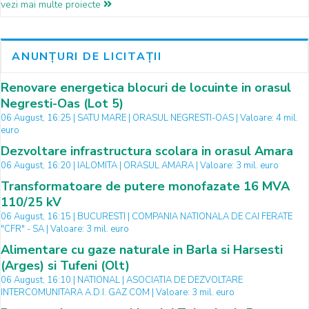
vezi mai multe proiecte
ANUNȚURI DE LICITAȚII
Renovare energetica blocuri de locuinte in orasul
Negresti-Oas (Lot 5)
06 August, 16:25 | SATU MARE | ORASUL NEGRESTI-OAS | Valoare: 4 mil.
euro
Dezvoltare infrastructura scolara in orasul Amara
06 August, 16:20 | IALOMITA | ORASUL AMARA | Valoare: 3 mil. euro
Transformatoare de putere monofazate 16 MVA
110/25 kV
06 August, 16:15 | BUCURESTI | COMPANIA NATIONALA DE CAI FERATE
"CFR" - SA | Valoare: 3 mil. euro
Alimentare cu gaze naturale in Barla si Harsesti
(Arges) si Tufeni (Olt)
06 August, 16:10 | NATIONAL | ASOCIATIA DE DEZVOLTARE
INTERCOMUNITARA A.D.I. GAZ COM | Valoare: 3 mil. euro