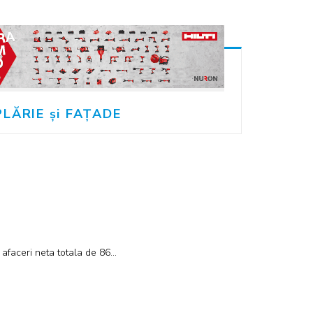
LĂRIE și FAȚADE
 afaceri neta totala de 86…