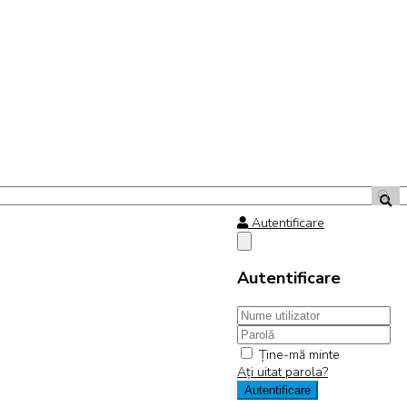
Autentificare
Autentificare
Ţine-mă minte
Aţi uitat parola?
Autentificare