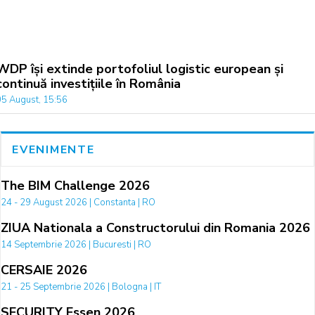
WDP își extinde portofoliul logistic european și
continuă investițiile în România
05 August, 15:56
EVENIMENTE
The BIM Challenge 2026
24 - 29 August 2026 | Constanta | RO
ZIUA Nationala a Constructorului din Romania 2026
14 Septembrie 2026 | Bucuresti | RO
CERSAIE 2026
21 - 25 Septembrie 2026 | Bologna | IT
SECURITY Essen 2026