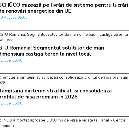
SCHÜCO mizează pe livrări de sisteme pentru lucrări
de renovări energetice din UE
03 August, 05:00
G-U Romania: Segmentul solutiilor de mari
dimensiuni castiga teren la nivel local
1 Iulie, 05:00
Tamplaria din lemn stratificat isi consolideaza
profilul de nisa premium in 2026
1 Iulie, 05:00