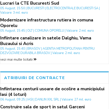
Lucrari la CTE Bucuresti Sud
05 August, 15:50 | BUCURESTI | ELECTROCENTRALE BUCURESTI SA |
Valoare: 3 mil. euro
Modernizare infrastructura rutiera in comuna
Oporelu
05 August, 15:45 | OLT | COMUNA OPORELU | Valoare: 2 mil. euro
Infiintare canalizare in satele Dalghiu, Vama
Buzaului si Acris
05 August, 15:40 | BRASOV | AGENTIA METROPOLITANA PENTRU
DEZVOLTARE DURABILA BRASOV | Valoare: 2 mil. euro
vezi mai multe licitatii
ATRIBUIRI DE CONTRACTE
Infiintarea centurii usoare de ocolire a municipiului
Iasi (4 loturi)
06 August, 09:25 | IASI | DANLIN XXL SRL | Valoare: 27 mil. euro
Construire sala de sport in satul Garceni