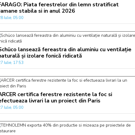
FARAGO: Piata ferestrelor din lemn stratificat
ramane stabila si in anul 2026
8 Iulie, 05:00
Schüco lansează fereastra din aluminiu cu ventilație
naturală și izolare fonică ridicată
7 Iulie, 17:53
ARCER certifica ferestre rezistente la foc si
efectueaza livrari la un proiect din Paris
7 Iulie, 05:00