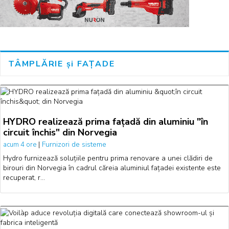
TÂMPLĂRIE și FAȚADE
HYDRO realizează prima fațadă din aluminiu "în
circuit închis" din Norvegia
|
Furnizori de sisteme
acum 4 ore
Hydro furnizează soluțiile pentru prima renovare a unei clădiri de
birouri din Norvegia în cadrul căreia aluminiul fațadei existente este
recuperat, r…