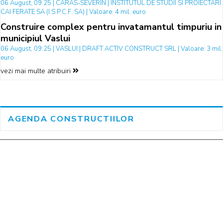
06 August, 09:25 | CARAS-SEVERIN | INSTITUTUL DE STUDII SI PROIECTARI
CAI FERATE SA (I.S.P.C.F. SA) | Valoare: 4 mil. euro
Construire complex pentru invatamantul timpuriu in
municipiul Vaslui
06 August, 09:25 | VASLUI | DRAFT ACTIV CONSTRUCT SRL | Valoare: 3 mil.
euro
vezi mai multe atribuiri
AGENDA CONSTRUCTIILOR