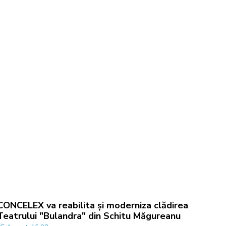
CONCELEX va reabilita și moderniza clădirea
Teatrului "Bulandra" din Schitu Măgureanu