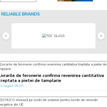
RELIABLE BRANDS
Livrarile de feronerie confirma revenirea cantitativa
treptata a pietei de tamplarie
03 August, 05:03