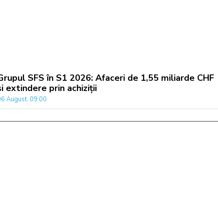
Grupul SFS în S1 2026: Afaceri de 1,55 miliarde CHF
și extindere prin achiziții
06 August, 09:00