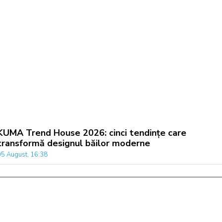
KUMA Trend House 2026: cinci tendințe care
transformă designul băilor moderne
05 August, 16:38