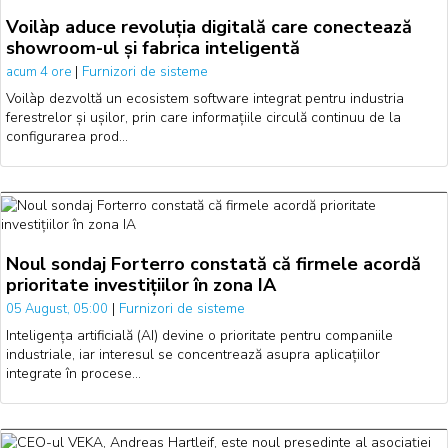
Voilàp aduce revoluția digitală care conectează
showroom-ul și fabrica inteligentă
|
Furnizori de sisteme
acum 4 ore
Voilàp dezvoltă un ecosistem software integrat pentru industria
ferestrelor și ușilor, prin care informațiile circulă continuu de la
configurarea prod…
Noul sondaj Forterro constată că firmele acordă
prioritate investițiilor în zona IA
|
Furnizori de sisteme
05 August, 05:00
Inteligența artificială (AI) devine o prioritate pentru companiile
industriale, iar interesul se concentrează asupra aplicațiilor
integrate în procese…