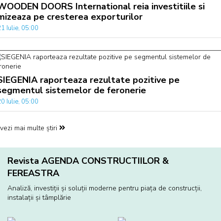
WOODEN DOORS International reia investitiile si
mizeaza pe cresterea exporturilor
1 Iulie, 05:00
SIEGENIA raporteaza rezultate pozitive pe
segmentul sistemelor de feronerie
0 Iulie, 05:00
vezi mai multe știri
Revista AGENDA CONSTRUCTIILOR &
FEREASTRA
Analiză, investiţii și soluţii moderne pentru piaţa de construcţii,
instalaţii și tâmplărie