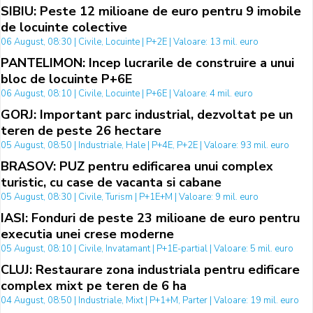
SIBIU: Peste 12 milioane de euro pentru 9 imobile
de locuinte colective
06 August, 08:30 | Civile, Locuinte | P+2E | Valoare: 13 mil. euro
PANTELIMON: Incep lucrarile de construire a unui
bloc de locuinte P+6E
06 August, 08:10 | Civile, Locuinte | P+6E | Valoare: 4 mil. euro
GORJ: Important parc industrial, dezvoltat pe un
teren de peste 26 hectare
05 August, 08:50 | Industriale, Hale | P+4E, P+2E | Valoare: 93 mil. euro
BRASOV: PUZ pentru edificarea unui complex
turistic, cu case de vacanta si cabane
05 August, 08:30 | Civile, Turism | P+1E+M | Valoare: 9 mil. euro
IASI: Fonduri de peste 23 milioane de euro pentru
executia unei crese moderne
05 August, 08:10 | Civile, Invatamant | P+1E-partial | Valoare: 5 mil. euro
CLUJ: Restaurare zona industriala pentru edificare
complex mixt pe teren de 6 ha
04 August, 08:50 | Industriale, Mixt | P+1+M, Parter | Valoare: 19 mil. euro