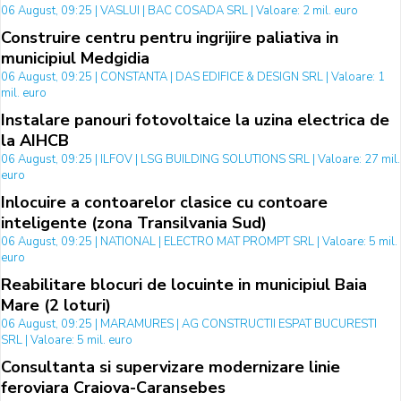
06 August, 09:25 | VASLUI | BAC COSADA SRL | Valoare: 2 mil. euro
Construire centru pentru ingrijire paliativa in
municipiul Medgidia
06 August, 09:25 | CONSTANTA | DAS EDIFICE & DESIGN SRL | Valoare: 1
mil. euro
Instalare panouri fotovoltaice la uzina electrica de
la AIHCB
06 August, 09:25 | ILFOV | LSG BUILDING SOLUTIONS SRL | Valoare: 27 mil.
euro
Inlocuire a contoarelor clasice cu contoare
inteligente (zona Transilvania Sud)
06 August, 09:25 | NATIONAL | ELECTRO MAT PROMPT SRL | Valoare: 5 mil.
euro
Reabilitare blocuri de locuinte in municipiul Baia
Mare (2 loturi)
06 August, 09:25 | MARAMURES | AG CONSTRUCTII ESPAT BUCURESTI
SRL | Valoare: 5 mil. euro
Consultanta si supervizare modernizare linie
feroviara Craiova-Caransebes