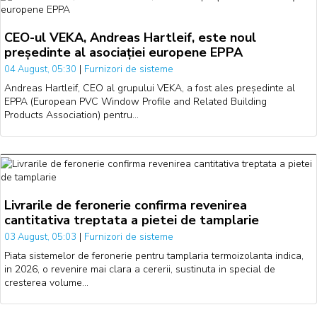
CEO-ul VEKA, Andreas Hartleif, este noul
președinte al asociației europene EPPA
|
Furnizori de sisteme
04 August, 05:30
Andreas Hartleif, CEO al grupului VEKA, a fost ales președinte al
EPPA (European PVC Window Profile and Related Building
Products Association) pentru…
Livrarile de feronerie confirma revenirea
cantitativa treptata a pietei de tamplarie
|
Furnizori de sisteme
03 August, 05:03
Piata sistemelor de feronerie pentru tamplaria termoizolanta indica,
in 2026, o revenire mai clara a cererii, sustinuta in special de
cresterea volume…