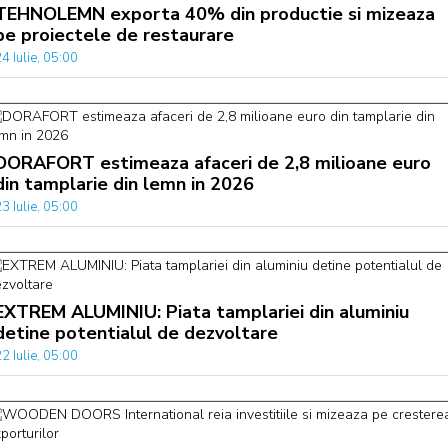
TEHNOLEMN exporta 40% din productie si mizeaza
pe proiectele de restaurare
4 Iulie, 05:00
DORAFORT estimeaza afaceri de 2,8 milioane euro
din tamplarie din lemn in 2026
3 Iulie, 05:00
EXTREM ALUMINIU: Piata tamplariei din aluminiu
detine potentialul de dezvoltare
2 Iulie, 05:00