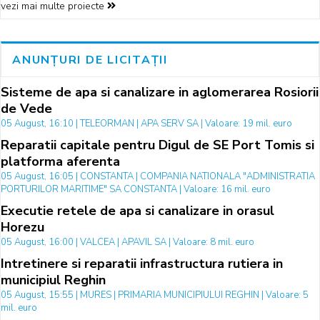
vezi mai multe proiecte
ANUNȚURI DE LICITAȚII
Sisteme de apa si canalizare in aglomerarea Rosiorii
de Vede
05 August, 16:10 | TELEORMAN | APA SERV SA | Valoare: 19 mil. euro
Reparatii capitale pentru Digul de SE Port Tomis si
platforma aferenta
05 August, 16:05 | CONSTANTA | COMPANIA NATIONALA "ADMINISTRATIA
PORTURILOR MARITIME" SA CONSTANTA | Valoare: 16 mil. euro
Executie retele de apa si canalizare in orasul
Horezu
05 August, 16:00 | VALCEA | APAVIL SA | Valoare: 8 mil. euro
Intretinere si reparatii infrastructura rutiera in
municipiul Reghin
05 August, 15:55 | MURES | PRIMARIA MUNICIPIULUI REGHIN | Valoare: 5
mil. euro