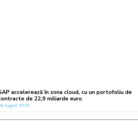
SAP accelerează în zona cloud, cu un portofoliu de
contracte de 22,9 miliarde euro
06 August, 09:00