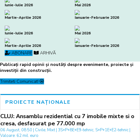
Iunie-Iulie 2026
Mai 2026
Martie-Aprilie 2026
Ianuarie-Februarie 2026
Iunie-Iulie 2026
Mai 2026
Martie-Aprilie 2026
Ianuarie-Februarie 2026
ABONARE
ARHIVĂ
Publicați rapid opinii și noutăți despre evenimente, proiecte și
investiții din construcții.
Trimiteti Comunicat!
PROIECTE NAȚIONALE
CLUJ: Ansamblu rezidential cu 7 imobile mixte si o
cresa, desfasurat pe 77.000 mp
06 August, 08:50 | Civile, Mixt | 3S+P+8E+E9-tehnic, S+P+1E+E2-tehnic |
Valoare: 62 mil. euro