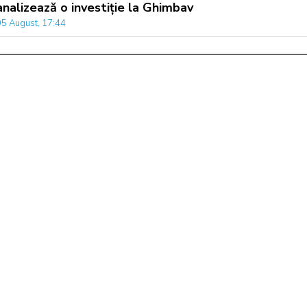
analizează o investiție la Ghimbav
05 August, 17:44