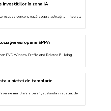
investițiilor în zona IA
 interesul se concentrează asupra aplicațiilor integrate
sociației europene EPPA
opean PVC Window Profile and Related Building
tata a pietei de tamplarie
evenire mai clara a cererii, sustinuta in special de