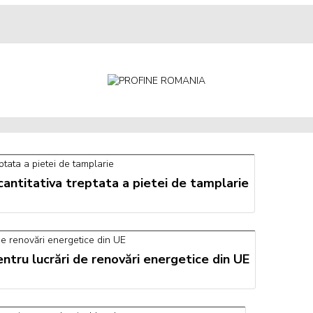
 cantitativa treptata a pietei de tamplarie
tru lucrări de renovări energetice din UE