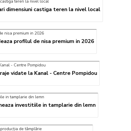
 dimensiuni castiga teren la nivel local
ideaza profilul de nisa premium in 2026
aje vidate la Kanal - Centre Pompidou
neaza investitiile in tamplarie din lemn