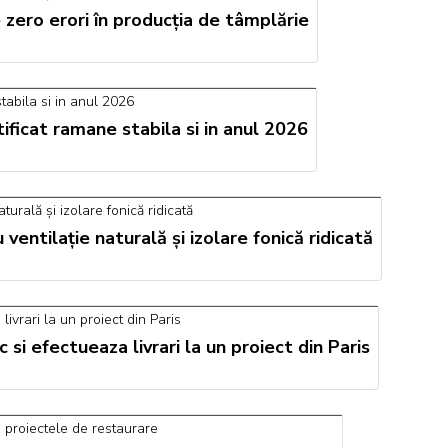
zero erori în producția de tâmplărie
ficat ramane stabila si in anul 2026
ventilație naturală și izolare fonică ridicată
 si efectueaza livrari la un proiect din Paris