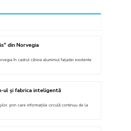
is" din Norvegia
orvegia în cadrul căreia aluminiul fațadei existente
ul și fabrica inteligentă
lor, prin care informațiile circulă continuu de la