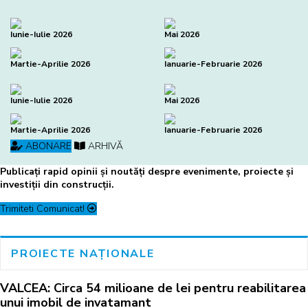
Iunie-Iulie 2026
Mai 2026
Martie-Aprilie 2026
Ianuarie-Februarie 2026
Iunie-Iulie 2026
Mai 2026
Martie-Aprilie 2026
Ianuarie-Februarie 2026
ABONARE
ARHIVĂ
Publicați rapid opinii și noutăți despre evenimente, proiecte și
investiții din construcții.
Trimiteti Comunicat!
PROIECTE NAȚIONALE
VALCEA: Circa 54 milioane de lei pentru reabilitarea
unui imobil de invatamant