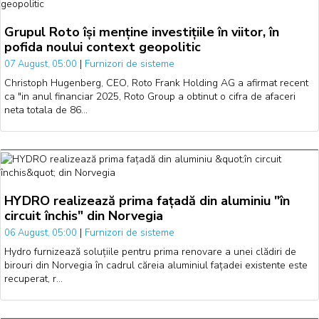
Grupul Roto își menține investițiile în viitor, în
pofida noului context geopolitic
|
Furnizori de sisteme
07 August, 05:00
Christoph Hugenberg, CEO, Roto Frank Holding AG a afirmat recent
ca "in anul financiar 2025, Roto Group a obtinut o cifra de afaceri
neta totala de 86…
HYDRO realizează prima fațadă din aluminiu "în
circuit închis" din Norvegia
|
Furnizori de sisteme
06 August, 05:00
Hydro furnizează soluțiile pentru prima renovare a unei clădiri de
birouri din Norvegia în cadrul căreia aluminiul fațadei existente este
recuperat, r…