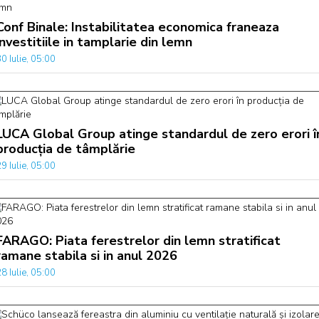
Conf Binale: Instabilitatea economica franeaza
investitiile in tamplarie din lemn
0 Iulie, 05:00
LUCA Global Group atinge standardul de zero erori î
producția de tâmplărie
9 Iulie, 05:00
FARAGO: Piata ferestrelor din lemn stratificat
ramane stabila si in anul 2026
8 Iulie, 05:00