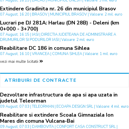
07 August, 16:25 | BACAU | MUNICIPIUL ONESTI | Valoare: 3 mil. euro
Extindere Gradinita nr. 26 din municipiul Brasov
07 August, 16:20 | BRASOV | MUNICIPIUL BRASOV | Valoare: 2 mil. euro
Lucrari pe DJ 281A: Harlau (DN 28B) - Deleni (km
0+000 - 3+700)
07 August, 16:15 | IASI | DIRECTIA JUDETEANA DE ADMINISTRARE A
DRUMURILOR SI PODURILOR IASI | Valoare: 2 mil. euro
Reabilitare DC 186 in comuna Sihlea
07 August, 16:10 | VRANCEA | COMUNA SIHLEA | Valoare: 1 mil. euro
vezi mai multe licitatii
ATRIBUIRI DE CONTRACTE
Dezvoltare infrastructura de apa si apa uzata in
judetul Teleorman
09 August, 07:03 | TELEORMAN | ECOAPA DESIGN SRL | Valoare: 4 mil. euro
Reabilitare si extindere Scoala Gimnaziala Ion
Mares din comuna Vulcana-Bai
09 August, 07:03 | DAMBOVITA | CONFORT CASA CONSTRUCT SRL |