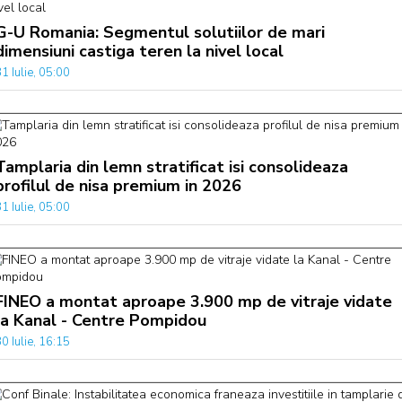
G-U Romania: Segmentul solutiilor de mari
dimensiuni castiga teren la nivel local
1 Iulie, 05:00
Tamplaria din lemn stratificat isi consolideaza
profilul de nisa premium in 2026
1 Iulie, 05:00
FINEO a montat aproape 3.900 mp de vitraje vidate
la Kanal - Centre Pompidou
0 Iulie, 16:15