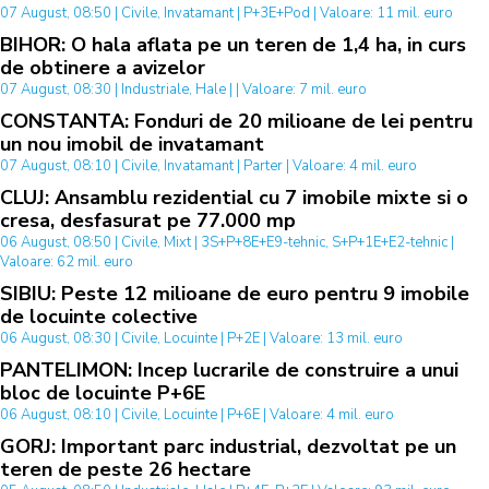
07 August, 08:50 | Civile, Invatamant | P+3E+Pod | Valoare: 11 mil. euro
BIHOR: O hala aflata pe un teren de 1,4 ha, in curs
de obtinere a avizelor
07 August, 08:30 | Industriale, Hale | | Valoare: 7 mil. euro
CONSTANTA: Fonduri de 20 milioane de lei pentru
un nou imobil de invatamant
07 August, 08:10 | Civile, Invatamant | Parter | Valoare: 4 mil. euro
CLUJ: Ansamblu rezidential cu 7 imobile mixte si o
cresa, desfasurat pe 77.000 mp
06 August, 08:50 | Civile, Mixt | 3S+P+8E+E9-tehnic, S+P+1E+E2-tehnic |
Valoare: 62 mil. euro
SIBIU: Peste 12 milioane de euro pentru 9 imobile
de locuinte colective
06 August, 08:30 | Civile, Locuinte | P+2E | Valoare: 13 mil. euro
PANTELIMON: Incep lucrarile de construire a unui
bloc de locuinte P+6E
06 August, 08:10 | Civile, Locuinte | P+6E | Valoare: 4 mil. euro
GORJ: Important parc industrial, dezvoltat pe un
teren de peste 26 hectare