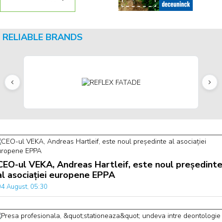
RELIABLE BRANDS
CEO-ul VEKA, Andreas Hartleif, este noul președint
al asociației europene EPPA
04 August, 05:30