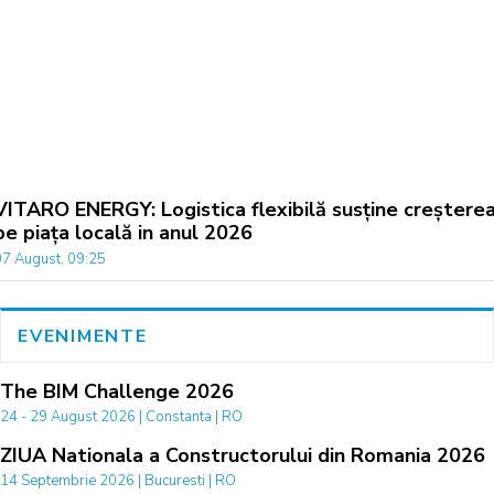
VITARO ENERGY: Logistica flexibilă susține creștere
pe piața locală in anul 2026
07 August, 09:25
EVENIMENTE
The BIM Challenge 2026
24 - 29 August 2026 | Constanta | RO
ZIUA Nationala a Constructorului din Romania 2026
14 Septembrie 2026 | Bucuresti | RO