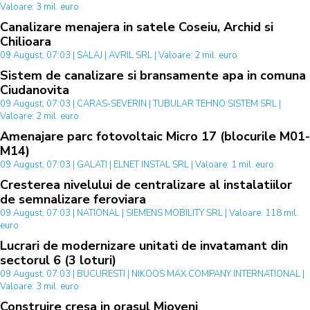
Valoare: 3 mil. euro
Canalizare menajera in satele Coseiu, Archid si
Chilioara
09 August, 07:03 | SALAJ | AVRIL SRL | Valoare: 2 mil. euro
Sistem de canalizare si bransamente apa in comuna
Ciudanovita
09 August, 07:03 | CARAS-SEVERIN | TUBULAR TEHNO SISTEM SRL |
Valoare: 2 mil. euro
Amenajare parc fotovoltaic Micro 17 (blocurile M01-
M14)
09 August, 07:03 | GALATI | ELNET INSTAL SRL | Valoare: 1 mil. euro
Cresterea nivelului de centralizare al instalatiilor
de semnalizare feroviara
09 August, 07:03 | NATIONAL | SIEMENS MOBILITY SRL | Valoare: 118 mil.
euro
Lucrari de modernizare unitati de invatamant din
sectorul 6 (3 loturi)
09 August, 07:03 | BUCURESTI | NIKOOS MAX COMPANY INTERNATIONAL |
Valoare: 3 mil. euro
Construire cresa in orasul Mioveni