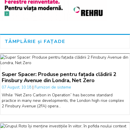
TÂMPLĂRIE și FAȚADE
Super Spacer: Produse pentru fațada clădirii 2
Finsbury Avenue din Londra, Net Zero
|
Furnizori de sisteme
07 August, 10:18
While “Net Zero Carbon in Operation” has become standard
practice in many new developments, the London high rise complex
2 Finsbury Avenue (2FA) opera…