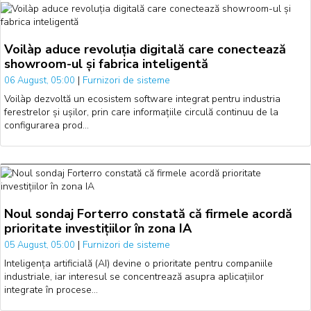
Voilàp aduce revoluția digitală care conectează
showroom-ul și fabrica inteligentă
|
Furnizori de sisteme
06 August, 05:00
Voilàp dezvoltă un ecosistem software integrat pentru industria
ferestrelor și ușilor, prin care informațiile circulă continuu de la
configurarea prod…
Noul sondaj Forterro constată că firmele acordă
prioritate investițiilor în zona IA
|
Furnizori de sisteme
05 August, 05:00
Inteligența artificială (AI) devine o prioritate pentru companiile
industriale, iar interesul se concentrează asupra aplicațiilor
integrate în procese…