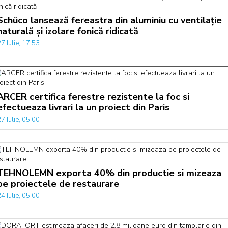
Schüco lansează fereastra din aluminiu cu ventilație
naturală și izolare fonică ridicată
7 Iulie, 17:53
ARCER certifica ferestre rezistente la foc si
efectueaza livrari la un proiect din Paris
7 Iulie, 05:00
TEHNOLEMN exporta 40% din productie si mizeaza
pe proiectele de restaurare
4 Iulie, 05:00