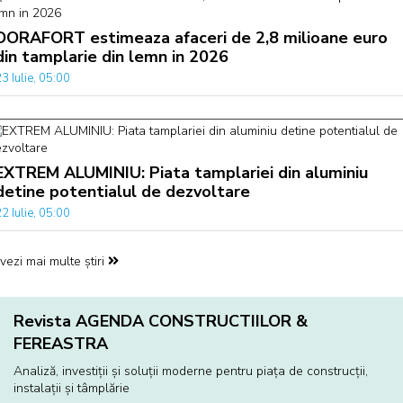
DORAFORT estimeaza afaceri de 2,8 milioane euro
din tamplarie din lemn in 2026
3 Iulie, 05:00
EXTREM ALUMINIU: Piata tamplariei din aluminiu
detine potentialul de dezvoltare
2 Iulie, 05:00
vezi mai multe știri
Revista AGENDA CONSTRUCTIILOR &
FEREASTRA
Analiză, investiţii și soluţii moderne pentru piaţa de construcţii,
instalaţii și tâmplărie