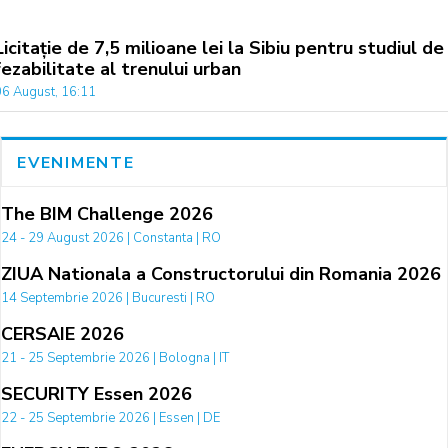
Licitație de 7,5 milioane lei la Sibiu pentru studiul de
fezabilitate al trenului urban
06 August, 16:11
EVENIMENTE
The BIM Challenge 2026
24 - 29 August 2026 | Constanta | RO
ZIUA Nationala a Constructorului din Romania 2026
14 Septembrie 2026 | Bucuresti | RO
CERSAIE 2026
21 - 25 Septembrie 2026 | Bologna | IT
SECURITY Essen 2026
22 - 25 Septembrie 2026 | Essen | DE