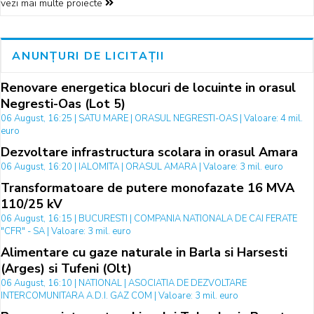
vezi mai multe proiecte
ANUNȚURI DE LICITAȚII
Renovare energetica blocuri de locuinte in orasul
Negresti-Oas (Lot 5)
06 August, 16:25 | SATU MARE | ORASUL NEGRESTI-OAS | Valoare: 4 mil.
euro
Dezvoltare infrastructura scolara in orasul Amara
06 August, 16:20 | IALOMITA | ORASUL AMARA | Valoare: 3 mil. euro
Transformatoare de putere monofazate 16 MVA
110/25 kV
06 August, 16:15 | BUCURESTI | COMPANIA NATIONALA DE CAI FERATE
"CFR" - SA | Valoare: 3 mil. euro
Alimentare cu gaze naturale in Barla si Harsesti
(Arges) si Tufeni (Olt)
06 August, 16:10 | NATIONAL | ASOCIATIA DE DEZVOLTARE
INTERCOMUNITARA A.D.I. GAZ COM | Valoare: 3 mil. euro