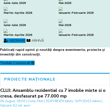
Iunie-Iulie 2026
Mai 2026
Martie-Aprilie 2026
Ianuarie-Februarie 2026
Iunie-Iulie 2026
Mai 2026
Martie-Aprilie 2026
Ianuarie-Februarie 2026
ABONARE
ARHIVĂ
Publicați rapid opinii și noutăți despre evenimente, proiecte și
investiții din construcții.
Trimiteti Comunicat!
PROIECTE NAȚIONALE
CLUJ: Ansamblu rezidential cu 7 imobile mixte si o
cresa, desfasurat pe 77.000 mp
06 August, 08:50 | Civile, Mixt | 3S+P+8E+E9-tehnic, S+P+1E+E2-tehnic |
Valoare: 62 mil. euro