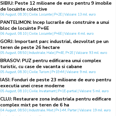
SIBIU: Peste 12 milioane de euro pentru 9 imobile
de locuinte colective
06 August, 08:30 | Civile, Locuinte | P+2E | Valoare: 13 mil. euro
PANTELIMON: Incep lucrarile de construire a unui
bloc de locuinte P+6E
06 August, 08:10 | Civile, Locuinte | P+6E | Valoare: 4 mil. euro
GORJ: Important parc industrial, dezvoltat pe un
teren de peste 26 hectare
05 August, 08:50 | Industriale, Hale | P+4E, P+2E | Valoare: 93 mil. euro
BRASOV: PUZ pentru edificarea unui complex
turistic, cu case de vacanta si cabane
05 August, 08:30 | Civile, Turism | P+1E+M | Valoare: 9 mil. euro
IASI: Fonduri de peste 23 milioane de euro pentru
executia unei crese moderne
05 August, 08:10 | Civile, Invatamant | P+1E-partial | Valoare: 5 mil. euro
CLUJ: Restaurare zona industriala pentru edificare
complex mixt pe teren de 6 ha
04 August, 08:50 | Industriale, Mixt | P+1+M, Parter | Valoare: 19 mil. euro