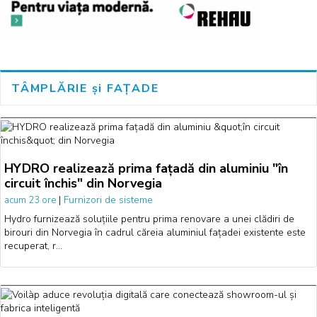
TÂMPLĂRIE și FAȚADE
HYDRO realizează prima fațadă din aluminiu "în
circuit închis" din Norvegia
|
Furnizori de sisteme
acum 23 ore
Hydro furnizează soluțiile pentru prima renovare a unei clădiri de
birouri din Norvegia în cadrul căreia aluminiul fațadei existente este
recuperat, r…