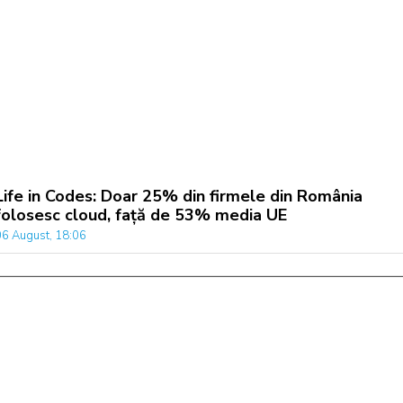
Life in Codes: Doar 25% din firmele din România
folosesc cloud, față de 53% media UE
06 August, 18:06