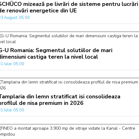
SCHÜCO mizează pe livrări de sisteme pentru lucrări
de renovări energetice din UE
03 August, 05:00
G-U Romania: Segmentul solutiilor de mari
dimensiuni castiga teren la nivel local
1 Iulie, 05:00
Tamplaria din lemn stratificat isi consolideaza
profilul de nisa premium in 2026
1 Iulie, 05:00