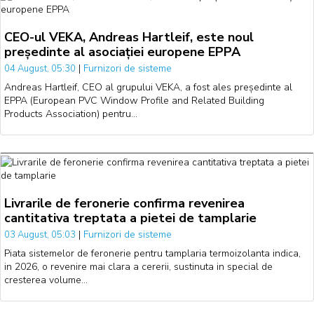
CEO-ul VEKA, Andreas Hartleif, este noul
președinte al asociației europene EPPA
|
Furnizori de sisteme
04 August, 05:30
Andreas Hartleif, CEO al grupului VEKA, a fost ales președinte al
EPPA (European PVC Window Profile and Related Building
Products Association) pentru…
Livrarile de feronerie confirma revenirea
cantitativa treptata a pietei de tamplarie
|
Furnizori de sisteme
03 August, 05:03
Piata sistemelor de feronerie pentru tamplaria termoizolanta indica,
in 2026, o revenire mai clara a cererii, sustinuta in special de
cresterea volume…