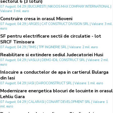
sectorul 6 (3 loturi)
07 August, 04:29 | BUCURESTI | NIKOOS MAX COMPANY INTERNATIONAL |
Valoare: 3 mil. euro
Construire cresa in orasul Mioveni
07 August, 04:29 | ARGES | CAT CONSTRUCT DIVISION SRL | Valoare: 3 mil.
euro
SF pentru electrificare sectii de circulatie - lot
SRCF Timisoara
07 August, 04:29 | TIMIS | TPF INGINERIE SRL | Valoare: 2 mil. euro
Reabilitare si extindere sediul Judecatoriei Husi
07 August, 04:29 | VASLUI | DEMO-IDIL CONSTRUCT SRL | Valoare: 2 mil.
euro
Inlocuire a conductelor de apa in cartierul Bularga
din Iasi
07 August, 04:29 | IASI | DAROCONSTRUCT SRL | Valoare: 1 mil. euro
Modernizare energetica blocuri de locuinte in orasul
Lehliu Gara
07 August, 04:29 | CALARASI | CONART DEVELOPMENT SRL | Valoare: 1
mil. euro