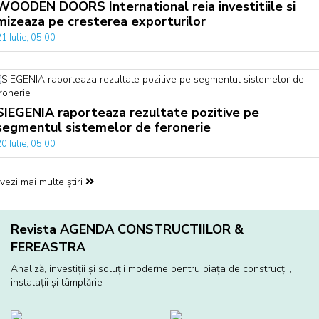
WOODEN DOORS International reia investitiile si
mizeaza pe cresterea exporturilor
1 Iulie, 05:00
SIEGENIA raporteaza rezultate pozitive pe
segmentul sistemelor de feronerie
0 Iulie, 05:00
vezi mai multe știri
Revista AGENDA CONSTRUCTIILOR &
FEREASTRA
Analiză, investiţii și soluţii moderne pentru piaţa de construcţii,
instalaţii și tâmplărie