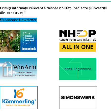
Primiți informații relevante despre noutăți, proiecte și investiții
din construcții.
Abonare Newsletter!