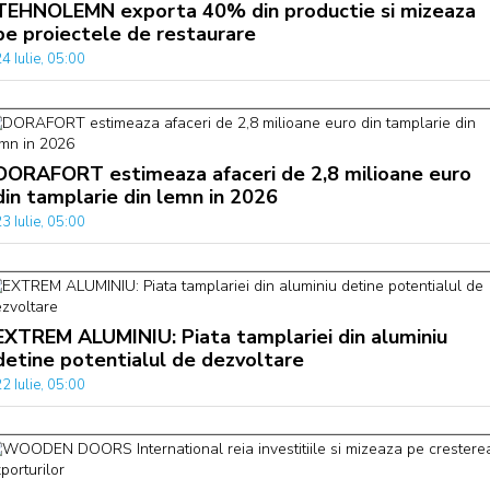
TEHNOLEMN exporta 40% din productie si mizeaza
pe proiectele de restaurare
4 Iulie, 05:00
DORAFORT estimeaza afaceri de 2,8 milioane euro
din tamplarie din lemn in 2026
3 Iulie, 05:00
EXTREM ALUMINIU: Piata tamplariei din aluminiu
detine potentialul de dezvoltare
2 Iulie, 05:00