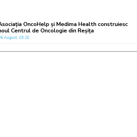
Asociația OncoHelp și Medima Health construiesc
noul Centrul de Oncologie din Reșița
06 August, 18:26