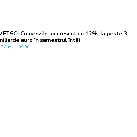
METSO: Comenzile au crescut cu 12%, la peste 3
miliarde euro în semestrul întâi
07 August, 09:00