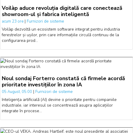
Voilàp aduce revoluția digitală care conectează
showroom-ul și fabrica inteligentă
|
Furnizori de sisteme
acum 23 ore
Voilàp dezvoltă un ecosistem software integrat pentru industria
ferestrelor și ușilor, prin care informațiile circulă continuu de la
configurarea prod…
Noul sondaj Forterro constată că firmele acordă
prioritate investițiilor în zona IA
|
Furnizori de sisteme
05 August, 05:00
Inteligența artificială (AI) devine o prioritate pentru companiile
industriale, iar interesul se concentrează asupra aplicațiilor
integrate în procese…