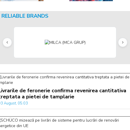
RELIABLE BRANDS
Livrarile de feronerie confirma revenirea cantitativa
treptata a pietei de tamplarie
03 August, 05:03