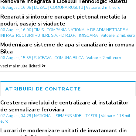
Renovare integrata a Liceului Tehnologic Rusetu
06 August, 16:05 | BUZAU | COMUNA RUSETU | Valoare: 2 mil. euro
Reparatii si inlocuire parapet pietonal metalic la
poduri, pasaje si viaducte
06 August, 16:00 | TIMIS | COMPANIA NATIONALA DE ADMINISTRARE A
INFRASTRUCTURII RUTIERE S.A. - D.R.D.P. TIMISOARA | Valoare: 2 mil. euro
Modernizare sisteme de apa si canalizare in comuna
Bilca
06 August, 15:55 | SUCEAVA | COMUNA BILCA | Valoare: 2 mil. euro
vezi mai multe licitatii
ATRIBUIRI DE CONTRACTE
Cresterea nivelului de centralizare al instalatiilor
de semnalizare feroviara
07 August, 04:29 | NATIONAL | SIEMENS MOBILITY SRL | Valoare: 118 mil.
euro
Lucrari de modernizare unitati de invatamant din