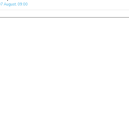
07 August, 09:00