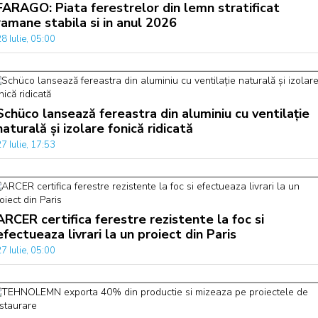
FARAGO: Piata ferestrelor din lemn stratificat
ramane stabila si in anul 2026
8 Iulie, 05:00
Schüco lansează fereastra din aluminiu cu ventilație
naturală și izolare fonică ridicată
7 Iulie, 17:53
ARCER certifica ferestre rezistente la foc si
efectueaza livrari la un proiect din Paris
7 Iulie, 05:00