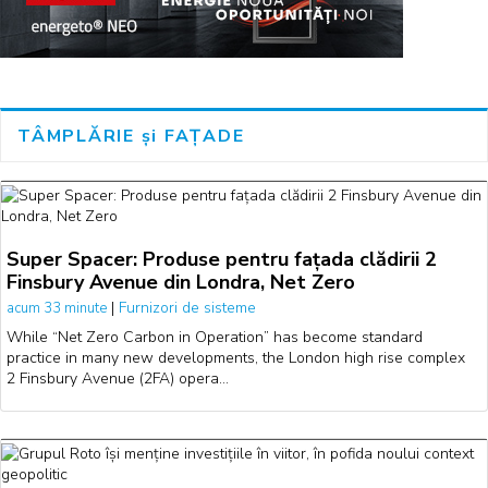
TÂMPLĂRIE și FAȚADE
Super Spacer: Produse pentru fațada clădirii 2
Finsbury Avenue din Londra, Net Zero
|
Furnizori de sisteme
acum 33 minute
While “Net Zero Carbon in Operation” has become standard
practice in many new developments, the London high rise complex
2 Finsbury Avenue (2FA) opera…