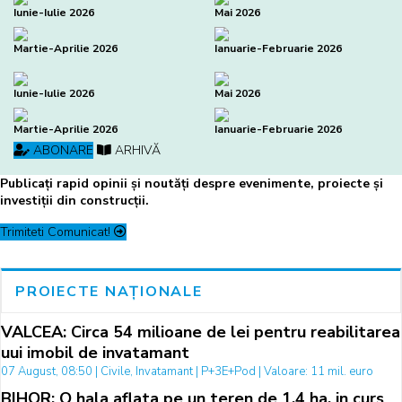
Iunie-Iulie 2026
Mai 2026
Martie-Aprilie 2026
Ianuarie-Februarie 2026
Iunie-Iulie 2026
Mai 2026
Martie-Aprilie 2026
Ianuarie-Februarie 2026
ABONARE
ARHIVĂ
Publicați rapid opinii și noutăți despre evenimente, proiecte și
investiții din construcții.
Trimiteti Comunicat!
PROIECTE NAȚIONALE
VALCEA: Circa 54 milioane de lei pentru reabilitarea
uui imobil de invatamant
07 August, 08:50 | Civile, Invatamant | P+3E+Pod | Valoare: 11 mil. euro
BIHOR: O hala aflata pe un teren de 1,4 ha, in curs