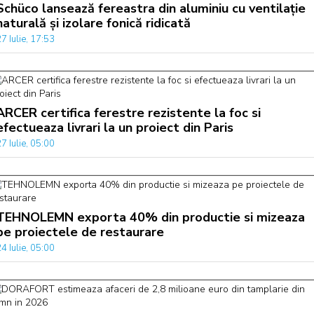
Schüco lansează fereastra din aluminiu cu ventilație
naturală și izolare fonică ridicată
7 Iulie, 17:53
ARCER certifica ferestre rezistente la foc si
efectueaza livrari la un proiect din Paris
7 Iulie, 05:00
TEHNOLEMN exporta 40% din productie si mizeaza
pe proiectele de restaurare
4 Iulie, 05:00