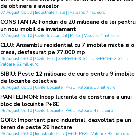
de obtinere a avizelor
07 August, 08:30 | Industriale, Hale | | Valoare: 7 mil. euro
CONSTANTA: Fonduri de 20 milioane de lei pentru
un nou imobil de invatamant
07 August, 08:10 | Civile, Invatamant | Parter | Valoare: 4 mil. euro
CLUJ: Ansamblu rezidential cu 7 imobile mixte si o
cresa, desfasurat pe 77.000 mp
06 August, 08:50 | Civile, Mixt | 3S+P+8E+E9-tehnic, S+P+1E+E2-tehnic |
Valoare: 62 mil. euro
SIBIU: Peste 12 milioane de euro pentru 9 imobile
de locuinte colective
06 August, 08:30 | Civile, Locuinte | P+2E | Valoare: 13 mil. euro
PANTELIMON: Incep lucrarile de construire a unui
bloc de locuinte P+6E
06 August, 08:10 | Civile, Locuinte | P+6E | Valoare: 4 mil. euro
GORJ: Important parc industrial, dezvoltat pe un
teren de peste 26 hectare
05 August, 08:50 | Industriale, Hale | P+4E, P+2E | Valoare: 93 mil. euro