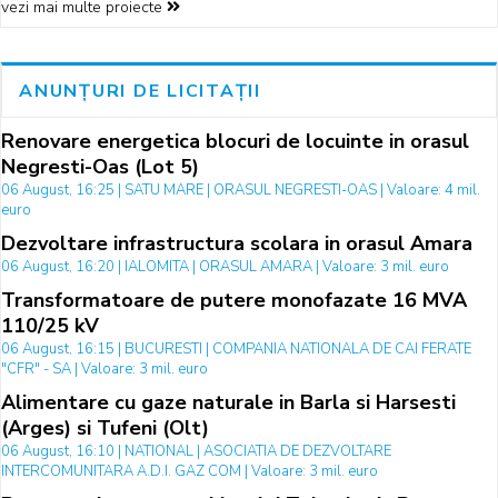
vezi mai multe proiecte
ANUNȚURI DE LICITAȚII
Renovare energetica blocuri de locuinte in orasul
Negresti-Oas (Lot 5)
06 August, 16:25 | SATU MARE | ORASUL NEGRESTI-OAS | Valoare: 4 mil.
euro
Dezvoltare infrastructura scolara in orasul Amara
06 August, 16:20 | IALOMITA | ORASUL AMARA | Valoare: 3 mil. euro
Transformatoare de putere monofazate 16 MVA
110/25 kV
06 August, 16:15 | BUCURESTI | COMPANIA NATIONALA DE CAI FERATE
"CFR" - SA | Valoare: 3 mil. euro
Alimentare cu gaze naturale in Barla si Harsesti
(Arges) si Tufeni (Olt)
06 August, 16:10 | NATIONAL | ASOCIATIA DE DEZVOLTARE
INTERCOMUNITARA A.D.I. GAZ COM | Valoare: 3 mil. euro