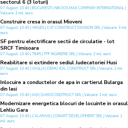
sectorul 6 (3 loturi)
07 August, 10:40 | BUCURESTI | NIKOOS MAX COMPANY INTERNATIONAL |
Valoare: 3 mil. euro
Construire cresa in orasul Mioveni
07 August, 10:40 | ARGES | CAT CONSTRUCT DIVISION SRL | Valoare: 3 mil.
euro
SF pentru electrificare sectii de circulatie - lot
SRCF Timisoara
07 August, 10:40 | TIMIS | TPF INGINERIE SRL | Valoare: 2 mil. euro
Reabilitare si extindere sediul Judecatoriei Husi
07 August, 10:40 | VASLUI | DEMO-IDIL CONSTRUCT SRL | Valoare: 2 mil.
euro
Inlocuire a conductelor de apa in cartierul Bularga
din Iasi
07 August, 10:40 | IASI | DAROCONSTRUCT SRL | Valoare: 1 mil. euro
Modernizare energetica blocuri de locuinte in orasul
Lehliu Gara
07 August, 10:40 | CALARASI | CONART DEVELOPMENT SRL | Valoare: 1
mil. euro