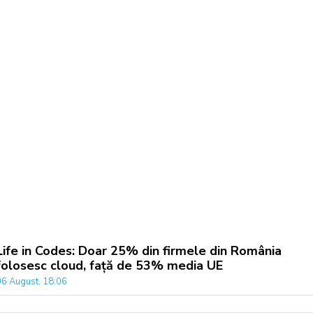
Life in Codes: Doar 25% din firmele din România
folosesc cloud, față de 53% media UE
06 August, 18:06