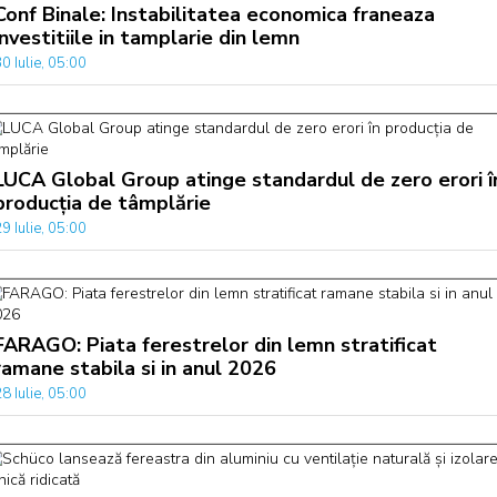
Conf Binale: Instabilitatea economica franeaza
investitiile in tamplarie din lemn
0 Iulie, 05:00
LUCA Global Group atinge standardul de zero erori î
producția de tâmplărie
9 Iulie, 05:00
FARAGO: Piata ferestrelor din lemn stratificat
ramane stabila si in anul 2026
8 Iulie, 05:00