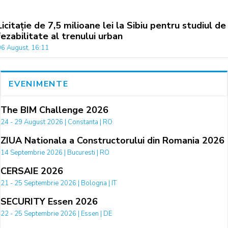
Licitație de 7,5 milioane lei la Sibiu pentru studiul de
fezabilitate al trenului urban
06 August, 16:11
EVENIMENTE
The BIM Challenge 2026
24 - 29 August 2026 | Constanta | RO
ZIUA Nationala a Constructorului din Romania 2026
14 Septembrie 2026 | Bucuresti | RO
CERSAIE 2026
21 - 25 Septembrie 2026 | Bologna | IT
SECURITY Essen 2026
22 - 25 Septembrie 2026 | Essen | DE