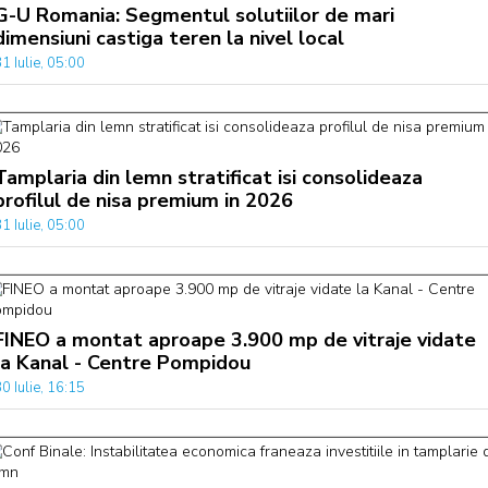
G-U Romania: Segmentul solutiilor de mari
dimensiuni castiga teren la nivel local
1 Iulie, 05:00
Tamplaria din lemn stratificat isi consolideaza
profilul de nisa premium in 2026
1 Iulie, 05:00
FINEO a montat aproape 3.900 mp de vitraje vidate
la Kanal - Centre Pompidou
0 Iulie, 16:15