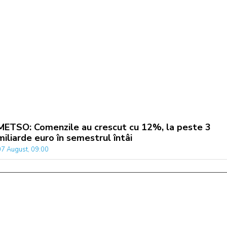
METSO: Comenzile au crescut cu 12%, la peste 3
miliarde euro în semestrul întâi
07 August, 09:00