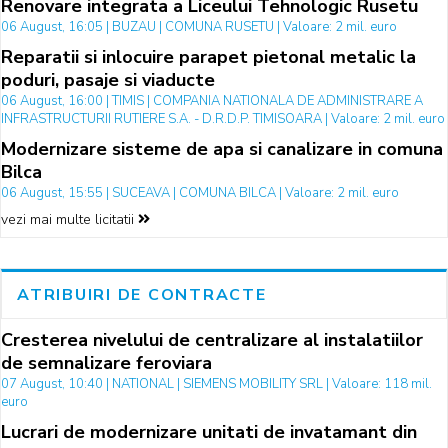
Renovare integrata a Liceului Tehnologic Rusetu
06 August, 16:05 | BUZAU | COMUNA RUSETU | Valoare: 2 mil. euro
Reparatii si inlocuire parapet pietonal metalic la
poduri, pasaje si viaducte
06 August, 16:00 | TIMIS | COMPANIA NATIONALA DE ADMINISTRARE A
INFRASTRUCTURII RUTIERE S.A. - D.R.D.P. TIMISOARA | Valoare: 2 mil. euro
Modernizare sisteme de apa si canalizare in comuna
Bilca
06 August, 15:55 | SUCEAVA | COMUNA BILCA | Valoare: 2 mil. euro
vezi mai multe licitatii
ATRIBUIRI DE CONTRACTE
Cresterea nivelului de centralizare al instalatiilor
de semnalizare feroviara
07 August, 10:40 | NATIONAL | SIEMENS MOBILITY SRL | Valoare: 118 mil.
euro
Lucrari de modernizare unitati de invatamant din