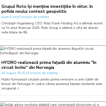
Grupul Roto își menține investițiile în viitor, în
pofida noului context geopolitic
|
Furnizori de sisteme
acum 5 ore
Christoph Hugenberg, CEO, Roto Frank Holding AG a afirmat recent
ca "in anul financiar 2025, Roto Group a obtinut o cifra de afaceri
neta totala de 86…
HYDRO realizează prima fațadă din aluminiu "în
circuit închis" din Norvegia
|
Furnizori de sisteme
06 August, 05:00
Hydro furnizează soluțiile pentru prima renovare a unei clădiri de
birouri din Norvegia în cadrul căreia aluminiul fațadei existente este
recuperat, r…