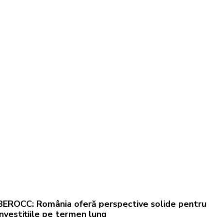
BEROCC: România oferă perspective solide pentru
investițiile pe termen lung