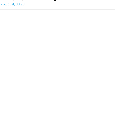
07 August, 09:20