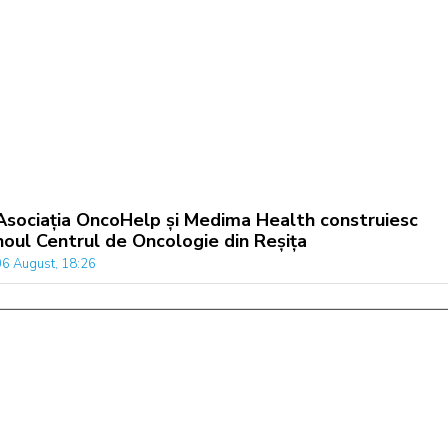
Asociația OncoHelp și Medima Health construiesc
noul Centrul de Oncologie din Reșița
06 August, 18:26