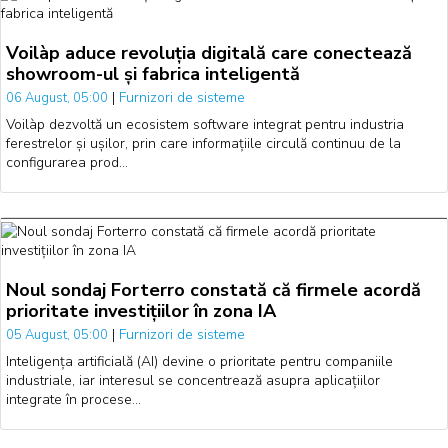
Voilàp aduce revoluția digitală care conectează
showroom-ul și fabrica inteligentă
|
Furnizori de sisteme
06 August, 05:00
Voilàp dezvoltă un ecosistem software integrat pentru industria
ferestrelor și ușilor, prin care informațiile circulă continuu de la
configurarea prod…
Noul sondaj Forterro constată că firmele acordă
prioritate investițiilor în zona IA
|
Furnizori de sisteme
05 August, 05:00
Inteligența artificială (AI) devine o prioritate pentru companiile
industriale, iar interesul se concentrează asupra aplicațiilor
integrate în procese…