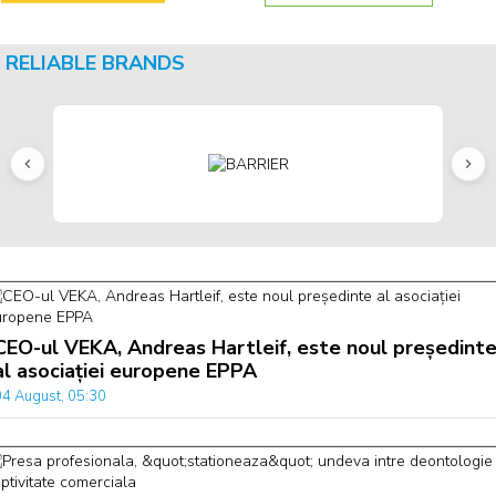
RELIABLE BRANDS
CEO-ul VEKA, Andreas Hartleif, este noul președint
al asociației europene EPPA
04 August, 05:30