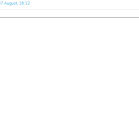
07 August, 18:12