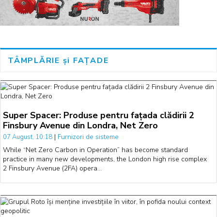
TÂMPLĂRIE și FAȚADE
Super Spacer: Produse pentru fațada clădirii 2
Finsbury Avenue din Londra, Net Zero
|
Furnizori de sisteme
07 August, 10:18
While “Net Zero Carbon in Operation” has become standard
practice in many new developments, the London high rise complex
2 Finsbury Avenue (2FA) opera…