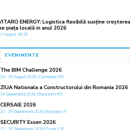
VITARO ENERGY: Logistica flexibilă susține creștere
pe piața locală in anul 2026
07 August, 09:25
EVENIMENTE
The BIM Challenge 2026
24 - 29 August 2026 | Constanta | RO
ZIUA Nationala a Constructorului din Romania 2026
14 Septembrie 2026 | Bucuresti | RO
CERSAIE 2026
21 - 25 Septembrie 2026 | Bologna | IT
SECURITY Essen 2026
22 - 25 Septembrie 2026 | Essen | DE