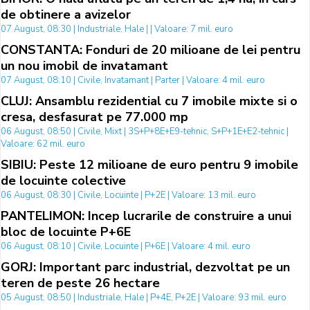
de obtinere a avizelor
07 August, 08:30 | Industriale, Hale | | Valoare: 7 mil. euro
CONSTANTA: Fonduri de 20 milioane de lei pentru
un nou imobil de invatamant
07 August, 08:10 | Civile, Invatamant | Parter | Valoare: 4 mil. euro
CLUJ: Ansamblu rezidential cu 7 imobile mixte si o
cresa, desfasurat pe 77.000 mp
06 August, 08:50 | Civile, Mixt | 3S+P+8E+E9-tehnic, S+P+1E+E2-tehnic |
Valoare: 62 mil. euro
SIBIU: Peste 12 milioane de euro pentru 9 imobile
de locuinte colective
06 August, 08:30 | Civile, Locuinte | P+2E | Valoare: 13 mil. euro
PANTELIMON: Incep lucrarile de construire a unui
bloc de locuinte P+6E
06 August, 08:10 | Civile, Locuinte | P+6E | Valoare: 4 mil. euro
GORJ: Important parc industrial, dezvoltat pe un
teren de peste 26 hectare
05 August, 08:50 | Industriale, Hale | P+4E, P+2E | Valoare: 93 mil. euro