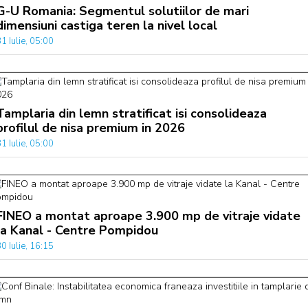
G-U Romania: Segmentul solutiilor de mari
dimensiuni castiga teren la nivel local
1 Iulie, 05:00
Tamplaria din lemn stratificat isi consolideaza
profilul de nisa premium in 2026
1 Iulie, 05:00
FINEO a montat aproape 3.900 mp de vitraje vidate
la Kanal - Centre Pompidou
0 Iulie, 16:15