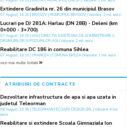
07 August, 16:25 | BACAU | MUNICIPIUL ONESTI | Valoare: 3 mil. euro
Extindere Gradinita nr. 26 din municipiul Brasov
07 August, 16:20 | BRASOV | MUNICIPIUL BRASOV | Valoare: 2 mil. euro
Lucrari pe DJ 281A: Harlau (DN 28B) - Deleni (km
0+000 - 3+700)
07 August, 16:15 | IASI | DIRECTIA JUDETEANA DE ADMINISTRARE A
DRUMURILOR SI PODURILOR IASI | Valoare: 2 mil. euro
Reabilitare DC 186 in comuna Sihlea
07 August, 16:10 | VRANCEA | COMUNA SIHLEA | Valoare: 1 mil. euro
vezi mai multe licitatii
ATRIBUIRI DE CONTRACTE
Dezvoltare infrastructura de apa si apa uzata in
judetul Teleorman
08 August, 10:36 | TELEORMAN | ECOAPA DESIGN SRL | Valoare: 4 mil.
euro
Reabilitare si extindere Scoala Gimnaziala Ion