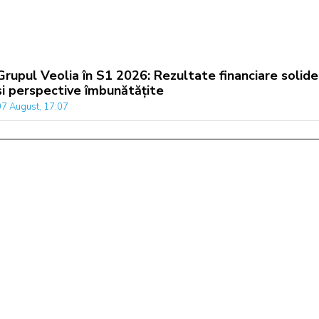
Grupul Veolia în S1 2026: Rezultate financiare solide
și perspective îmbunătățite
07 August, 17:07