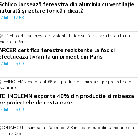
Schüco lansează fereastra din aluminiu cu ventilație
naturală și izolare fonică ridicată
7 Iulie, 17:53
ARCER certifica ferestre rezistente la foc si
efectueaza livrari la un proiect din Paris
7 Iulie, 05:00
TEHNOLEMN exporta 40% din productie si mizeaza
pe proiectele de restaurare
4 Iulie, 05:00