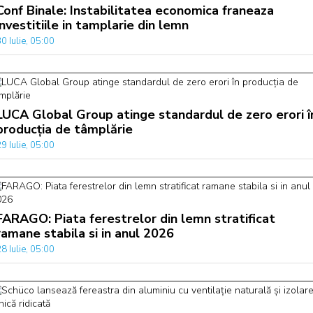
Conf Binale: Instabilitatea economica franeaza
investitiile in tamplarie din lemn
0 Iulie, 05:00
LUCA Global Group atinge standardul de zero erori î
producția de tâmplărie
9 Iulie, 05:00
FARAGO: Piata ferestrelor din lemn stratificat
ramane stabila si in anul 2026
8 Iulie, 05:00