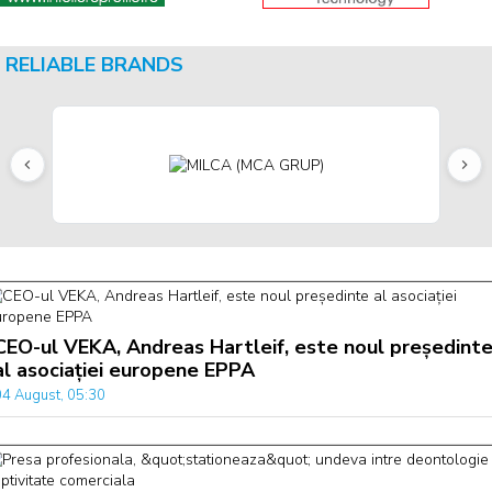
RELIABLE BRANDS
CEO-ul VEKA, Andreas Hartleif, este noul președint
al asociației europene EPPA
04 August, 05:30