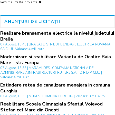
vezi mai multe proiecte
ANUNȚURI DE LICITAȚII
Realizare bransamente electrice la nivelul judetului
Braila
07 August, 16:40 | BRAILA | DISTRIBUTIE ENERGIE ELECTRICA ROMANIA
SA CLUJ | Valoare: 4 mil. euro
Modernizare si reabilitare Varianta de Ocolire Baia
Mare - str. Europa
07 August, 16:35 | MARAMURES | COMPANIA NATIONALA DE
ADMINISTRARE A INFRASTRUCTURII RUTIERE S.A. - D.R.D.P. CLUJ |
Valoare: 4 mil. euro
Extindere retea de canalizare menajera in comuna
Gurghiu
07 August, 16:30 | MURES | COMUNA GURGHIU | Valoare: 3 mil. euro
Reabilitare Scoala Gimnaziala Sfantul Voievod
Stefan cel Mare din Onesti