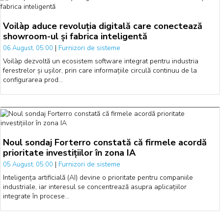
Voilàp aduce revoluția digitală care conectează
showroom-ul și fabrica inteligentă
|
Furnizori de sisteme
06 August, 05:00
Voilàp dezvoltă un ecosistem software integrat pentru industria
ferestrelor și ușilor, prin care informațiile circulă continuu de la
configurarea prod…
Noul sondaj Forterro constată că firmele acordă
prioritate investițiilor în zona IA
|
Furnizori de sisteme
05 August, 05:00
Inteligența artificială (AI) devine o prioritate pentru companiile
industriale, iar interesul se concentrează asupra aplicațiilor
integrate în procese…