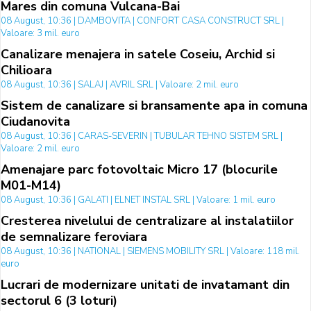
Mares din comuna Vulcana-Bai
08 August, 10:36 | DAMBOVITA | CONFORT CASA CONSTRUCT SRL |
Valoare: 3 mil. euro
Canalizare menajera in satele Coseiu, Archid si
Chilioara
08 August, 10:36 | SALAJ | AVRIL SRL | Valoare: 2 mil. euro
Sistem de canalizare si bransamente apa in comuna
Ciudanovita
08 August, 10:36 | CARAS-SEVERIN | TUBULAR TEHNO SISTEM SRL |
Valoare: 2 mil. euro
Amenajare parc fotovoltaic Micro 17 (blocurile
M01-M14)
08 August, 10:36 | GALATI | ELNET INSTAL SRL | Valoare: 1 mil. euro
Cresterea nivelului de centralizare al instalatiilor
de semnalizare feroviara
08 August, 10:36 | NATIONAL | SIEMENS MOBILITY SRL | Valoare: 118 mil.
euro
Lucrari de modernizare unitati de invatamant din
sectorul 6 (3 loturi)