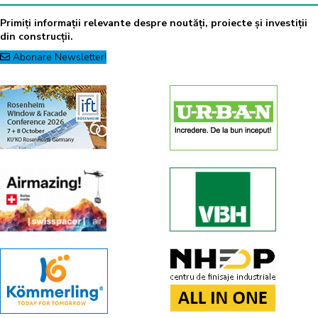
Primiți informații relevante despre noutăți, proiecte și investiții
din construcții.
Abonare Newsletter!