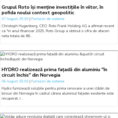
Grupul Roto își menține investițiile în viitor, în
pofida noului context geopolitic
|
Furnizori de sisteme
07 August, 05:00
Christoph Hugenberg, CEO, Roto Frank Holding AG a afirmat recent
ca "in anul financiar 2025, Roto Group a obtinut o cifra de afaceri
neta totala de 86…
HYDRO realizează prima fațadă din aluminiu "în
circuit închis" din Norvegia
|
Furnizori de sisteme
06 August, 05:00
Hydro furnizează soluțiile pentru prima renovare a unei clădiri de
birouri din Norvegia în cadrul căreia aluminiul fațadei existente este
recuperat, r…