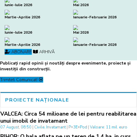
Iunie-Iulie 2026
Mai 2026
Martie-Aprilie 2026
Ianuarie-Februarie 2026
Iunie-Iulie 2026
Mai 2026
Martie-Aprilie 2026
Ianuarie-Februarie 2026
ABONARE
ARHIVĂ
Publicați rapid opinii și noutăți despre evenimente, proiecte și
investiții din construcții.
Trimiteti Comunicat!
PROIECTE NAȚIONALE
VALCEA: Circa 54 milioane de lei pentru reabilitarea
unui imobil de invatamant
07 August, 08:50 | Civile, Invatamant | P+3E+Pod | Valoare: 11 mil. euro
BIHOR: O hala aflata pe un teren de 1,4 ha, in curs