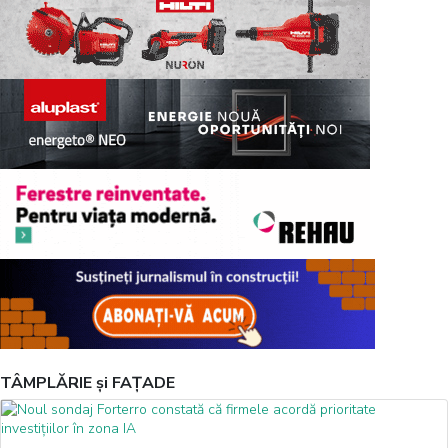
TÂMPLĂRIE și FAȚADE