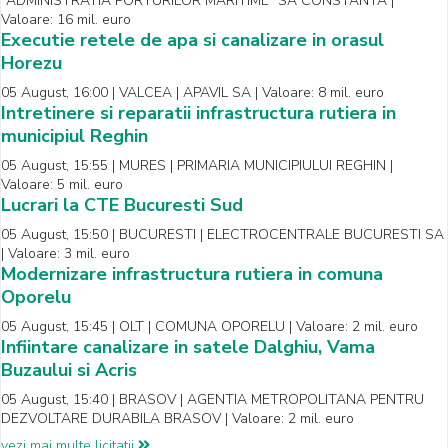
"ADMINISTRATIA PORTURILOR MARITIME" SA CONSTANTA |
Valoare: 16 mil. euro
Executie retele de apa si canalizare in orasul
Horezu
05 August, 16:00 | VALCEA | APAVIL SA | Valoare: 8 mil. euro
Intretinere si reparatii infrastructura rutiera in
municipiul Reghin
05 August, 15:55 | MURES | PRIMARIA MUNICIPIULUI REGHIN |
Valoare: 5 mil. euro
Lucrari la CTE Bucuresti Sud
05 August, 15:50 | BUCURESTI | ELECTROCENTRALE BUCURESTI SA
| Valoare: 3 mil. euro
Modernizare infrastructura rutiera in comuna
Oporelu
05 August, 15:45 | OLT | COMUNA OPORELU | Valoare: 2 mil. euro
Infiintare canalizare in satele Dalghiu, Vama
Buzaului si Acris
05 August, 15:40 | BRASOV | AGENTIA METROPOLITANA PENTRU
DEZVOLTARE DURABILA BRASOV | Valoare: 2 mil. euro
vezi mai multe licitatii