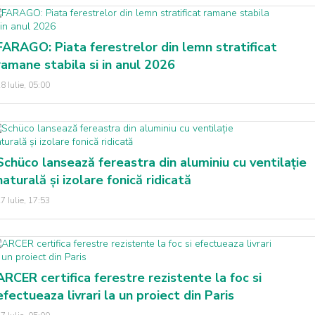
FARAGO: Piata ferestrelor din lemn stratificat
ramane stabila si in anul 2026
8 Iulie, 05:00
Schüco lansează fereastra din aluminiu cu ventilație
naturală și izolare fonică ridicată
7 Iulie, 17:53
ARCER certifica ferestre rezistente la foc si
efectueaza livrari la un proiect din Paris