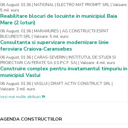
06 August, 01:36 | NATIONAL | ELECTRO MAT PROMPT SRL | Valoare:
5 mil. euro
Reabilitare blocuri de locuinte in municipiul Baia
Mare (2 loturi)
06 August, 01:36 | MARAMURES | AG CONSTRUCTII ESPAT
BUCURESTI SRL | Valoare: 5 mil. euro
Consultanta si supervizare modernizare linie
feroviara Craiova-Caransebes
06 August, 01:36 | CARAS-SEVERIN | INSTITUTUL DE STUDII SI
PROIECTARI CAI FERATE SA (I.S.P.C.F. SA) | Valoare: 4 mil. euro
Construire complex pentru invatamantul timpuriu in
municipiul Vaslui
06 August, 01:36 | VASLUI | DRAFT ACTIV CONSTRUCT SRL |
Valoare: 3 mil. euro
vezi mai multe atribuiri
AGENDA CONSTRUCTIILOR