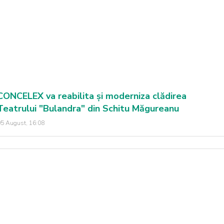
CONCELEX va reabilita și moderniza clădirea
Teatrului "Bulandra" din Schitu Măgureanu
5 August, 16:08