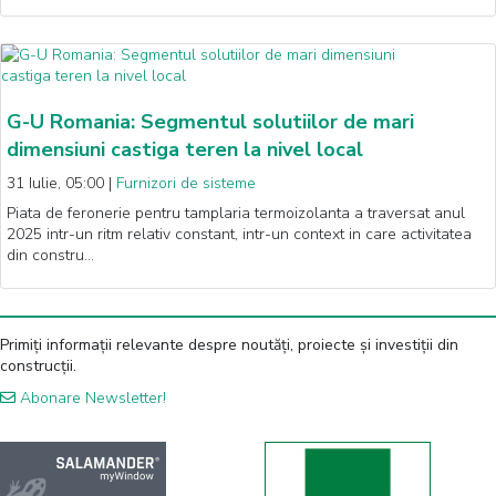
G-U Romania: Segmentul solutiilor de mari
dimensiuni castiga teren la nivel local
31 Iulie, 05:00
|
Furnizori de sisteme
Piata de feronerie pentru tamplaria termoizolanta a traversat anul
2025 intr-un ritm relativ constant, intr-un context in care activitatea
din constru…
Primiți informații relevante despre noutăți, proiecte și investiții din
construcții.
Abonare Newsletter!