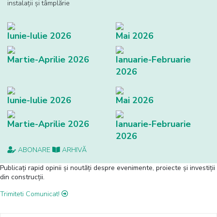
instalaţii și tâmplărie
Iunie-Iulie 2026
Mai 2026
Martie-Aprilie 2026
Ianuarie-Februarie
2026
Iunie-Iulie 2026
Mai 2026
Martie-Aprilie 2026
Ianuarie-Februarie
2026
ABONARE
ARHIVĂ
Publicați rapid opinii și noutăți despre evenimente, proiecte și investiții
din construcții.
Trimiteti Comunicat!