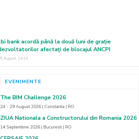
tbi bank acordă până la două luni de grație
dezvoltatorilor afectați de blocajul ANCPI
5 August, 14:14
EVENIMENTE
The BIM Challenge 2026
24 - 29 August 2026 | Constanta | RO
ZIUA Nationala a Constructorului din Romania 2026
14 Septembrie 2026 | Bucuresti | RO
CERSAIE 2026