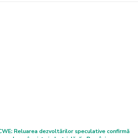
CWE: Reluarea dezvoltărilor speculative confirmă