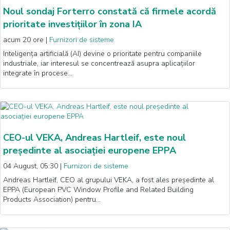
Noul sondaj Forterro constată că firmele acordă
prioritate investițiilor în zona IA
acum 20 ore
|
Furnizori de sisteme
Inteligența artificială (AI) devine o prioritate pentru companiile
industriale, iar interesul se concentrează asupra aplicațiilor
integrate în procese…
CEO-ul VEKA, Andreas Hartleif, este noul
președinte al asociației europene EPPA
04 August, 05:30
|
Furnizori de sisteme
Andreas Hartleif, CEO al grupului VEKA, a fost ales președinte al
EPPA (European PVC Window Profile and Related Building
Products Association) pentru…