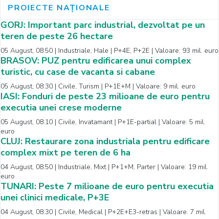
PROIECTE NAȚIONALE
GORJ: Important parc industrial, dezvoltat pe un
teren de peste 26 hectare
05 August, 08:50 | Industriale, Hale | P+4E, P+2E | Valoare: 93 mil. euro
BRASOV: PUZ pentru edificarea unui complex
turistic, cu case de vacanta si cabane
05 August, 08:30 | Civile, Turism | P+1E+M | Valoare: 9 mil. euro
IASI: Fonduri de peste 23 milioane de euro pentru
executia unei crese moderne
05 August, 08:10 | Civile, Invatamant | P+1E-partial | Valoare: 5 mil.
euro
CLUJ: Restaurare zona industriala pentru edificare
complex mixt pe teren de 6 ha
04 August, 08:50 | Industriale, Mixt | P+1+M, Parter | Valoare: 19 mil.
euro
TUNARI: Peste 7 milioane de euro pentru executia
unei clinici medicale, P+3E
04 August, 08:30 | Civile, Medical | P+2E+E3-retras | Valoare: 7 mil.