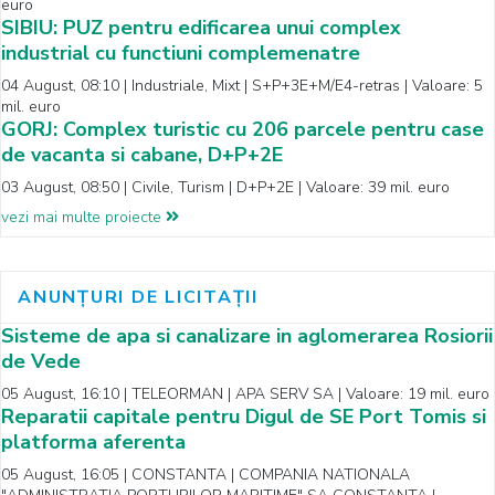
euro
SIBIU: PUZ pentru edificarea unui complex
industrial cu functiuni complemenatre
04 August, 08:10 | Industriale, Mixt | S+P+3E+M/E4-retras | Valoare: 5
mil. euro
GORJ: Complex turistic cu 206 parcele pentru case
de vacanta si cabane, D+P+2E
03 August, 08:50 | Civile, Turism | D+P+2E | Valoare: 39 mil. euro
vezi mai multe proiecte
ANUNȚURI DE LICITAȚII
Sisteme de apa si canalizare in aglomerarea Rosiorii
de Vede
05 August, 16:10 | TELEORMAN | APA SERV SA | Valoare: 19 mil. euro
Reparatii capitale pentru Digul de SE Port Tomis si
platforma aferenta
05 August, 16:05 | CONSTANTA | COMPANIA NATIONALA