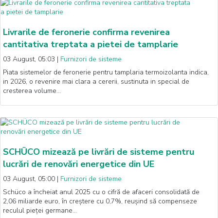
Livrarile de feronerie confirma revenirea
cantitativa treptata a pietei de tamplarie
03 August, 05:03
|
Furnizori de sisteme
Piata sistemelor de feronerie pentru tamplaria termoizolanta indica,
in 2026, o revenire mai clara a cererii, sustinuta in special de
cresterea volume…
SCHÜCO mizează pe livrări de sisteme pentru
lucrări de renovări energetice din UE
03 August, 05:00
|
Furnizori de sisteme
Schüco a încheiat anul 2025 cu o cifră de afaceri consolidată de
2,06 miliarde euro, în creștere cu 0,7%, reușind să compenseze
reculul pieței germane…