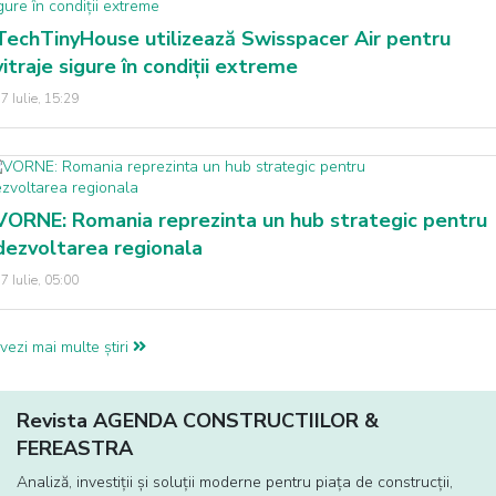
TechTinyHouse utilizează Swisspacer Air pentru
vitraje sigure în condiții extreme
7 Iulie, 15:29
VORNE: Romania reprezinta un hub strategic pentru
dezvoltarea regionala
7 Iulie, 05:00
vezi mai multe știri
Revista AGENDA CONSTRUCTIILOR &
FEREASTRA
Analiză, investiţii și soluţii moderne pentru piaţa de construcţii,