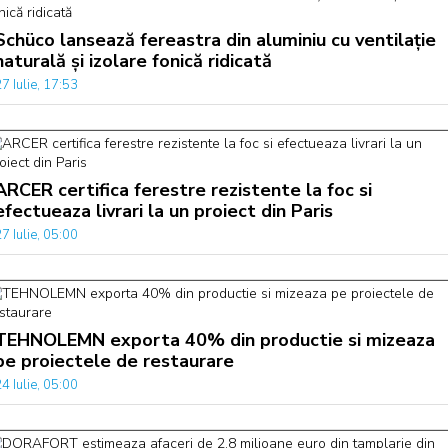
Schüco lansează fereastra din aluminiu cu ventilație
naturală și izolare fonică ridicată
7 Iulie, 17:53
ARCER certifica ferestre rezistente la foc si
efectueaza livrari la un proiect din Paris
7 Iulie, 05:00
TEHNOLEMN exporta 40% din productie si mizeaza
pe proiectele de restaurare
4 Iulie, 05:00