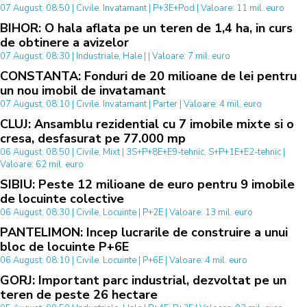
07 August, 08:50 | Civile, Invatamant | P+3E+Pod | Valoare: 11 mil. euro
BIHOR: O hala aflata pe un teren de 1,4 ha, in curs
de obtinere a avizelor
07 August, 08:30 | Industriale, Hale | | Valoare: 7 mil. euro
CONSTANTA: Fonduri de 20 milioane de lei pentru
un nou imobil de invatamant
07 August, 08:10 | Civile, Invatamant | Parter | Valoare: 4 mil. euro
CLUJ: Ansamblu rezidential cu 7 imobile mixte si o
cresa, desfasurat pe 77.000 mp
06 August, 08:50 | Civile, Mixt | 3S+P+8E+E9-tehnic, S+P+1E+E2-tehnic |
Valoare: 62 mil. euro
SIBIU: Peste 12 milioane de euro pentru 9 imobile
de locuinte colective
06 August, 08:30 | Civile, Locuinte | P+2E | Valoare: 13 mil. euro
PANTELIMON: Incep lucrarile de construire a unui
bloc de locuinte P+6E
06 August, 08:10 | Civile, Locuinte | P+6E | Valoare: 4 mil. euro
GORJ: Important parc industrial, dezvoltat pe un
teren de peste 26 hectare