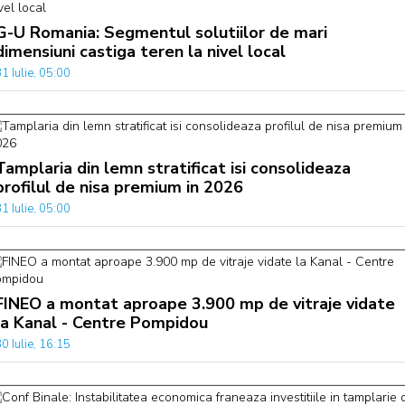
G-U Romania: Segmentul solutiilor de mari
dimensiuni castiga teren la nivel local
1 Iulie, 05:00
Tamplaria din lemn stratificat isi consolideaza
profilul de nisa premium in 2026
1 Iulie, 05:00
FINEO a montat aproape 3.900 mp de vitraje vidate
la Kanal - Centre Pompidou
0 Iulie, 16:15