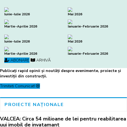
Iunie-Iulie 2026
Mai 2026
Martie-Aprilie 2026
Ianuarie-Februarie 2026
Iunie-Iulie 2026
Mai 2026
Martie-Aprilie 2026
Ianuarie-Februarie 2026
ABONARE
ARHIVĂ
Publicați rapid opinii și noutăți despre evenimente, proiecte și
investiții din construcții.
Trimiteti Comunicat!
PROIECTE NAȚIONALE
VALCEA: Circa 54 milioane de lei pentru reabilitarea
uui imobil de invatamant