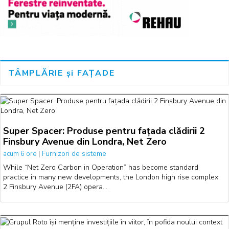
TÂMPLĂRIE și FAȚADE
Super Spacer: Produse pentru fațada clădirii 2
Finsbury Avenue din Londra, Net Zero
|
Furnizori de sisteme
acum 6 ore
While “Net Zero Carbon in Operation” has become standard
practice in many new developments, the London high rise complex
2 Finsbury Avenue (2FA) opera…