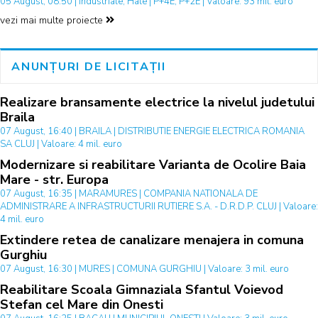
05 August, 08:50 | Industriale, Hale | P+4E, P+2E | Valoare: 93 mil. euro
vezi mai multe proiecte
ANUNȚURI DE LICITAȚII
Realizare bransamente electrice la nivelul judetului
Braila
07 August, 16:40 | BRAILA | DISTRIBUTIE ENERGIE ELECTRICA ROMANIA
SA CLUJ | Valoare: 4 mil. euro
Modernizare si reabilitare Varianta de Ocolire Baia
Mare - str. Europa
07 August, 16:35 | MARAMURES | COMPANIA NATIONALA DE
ADMINISTRARE A INFRASTRUCTURII RUTIERE S.A. - D.R.D.P. CLUJ | Valoare:
4 mil. euro
Extindere retea de canalizare menajera in comuna
Gurghiu
07 August, 16:30 | MURES | COMUNA GURGHIU | Valoare: 3 mil. euro
Reabilitare Scoala Gimnaziala Sfantul Voievod
Stefan cel Mare din Onesti