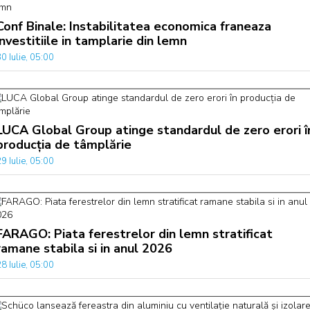
Conf Binale: Instabilitatea economica franeaza
investitiile in tamplarie din lemn
0 Iulie, 05:00
LUCA Global Group atinge standardul de zero erori î
producția de tâmplărie
9 Iulie, 05:00
FARAGO: Piata ferestrelor din lemn stratificat
ramane stabila si in anul 2026
8 Iulie, 05:00