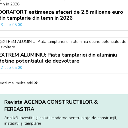
DORAFORT estimeaza afaceri de 2,8 milioane euro
din tamplarie din lemn in 2026
3 Iulie, 05:00
EXTREM ALUMINIU: Piata tamplariei din aluminiu
detine potentialul de dezvoltare
2 Iulie, 05:00
vezi mai multe știri
Revista AGENDA CONSTRUCTIILOR &
FEREASTRA
Analiză, investiţii și soluţii moderne pentru piaţa de construcţii,
instalaţii și tâmplărie