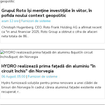
Grupul Roto își menține investițiile în viitor, în
pofida noului context geopolitic
|
Furnizori de sisteme
acum 12 ore
Christoph Hugenberg, CEO, Roto Frank Holding AG a afirmat recent
ca "in anul financiar 2025, Roto Group a obtinut o cifra de afaceri
neta totala de 86…
HYDRO realizează prima fațadă din aluminiu "în
circuit închis" din Norvegia
|
Furnizori de sisteme
06 August, 05:00
Hydro furnizează soluțiile pentru prima renovare a unei clădiri de
birouri din Norvegia în cadrul căreia aluminiul fațadei existente este
recuperat, r…