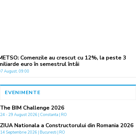
METSO: Comenzile au crescut cu 12%, la peste 3
miliarde euro în semestrul întâi
07 August, 09:00
EVENIMENTE
The BIM Challenge 2026
24 - 29 August 2026 | Constanta | RO
ZIUA Nationala a Constructorului din Romania 2026
14 Septembrie 2026 | Bucuresti | RO