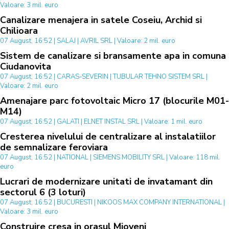
Valoare: 3 mil. euro
Canalizare menajera in satele Coseiu, Archid si
Chilioara
07 August, 16:52 | SALAJ | AVRIL SRL | Valoare: 2 mil. euro
Sistem de canalizare si bransamente apa in comuna
Ciudanovita
07 August, 16:52 | CARAS-SEVERIN | TUBULAR TEHNO SISTEM SRL |
Valoare: 2 mil. euro
Amenajare parc fotovoltaic Micro 17 (blocurile M01-
M14)
07 August, 16:52 | GALATI | ELNET INSTAL SRL | Valoare: 1 mil. euro
Cresterea nivelului de centralizare al instalatiilor
de semnalizare feroviara
07 August, 16:52 | NATIONAL | SIEMENS MOBILITY SRL | Valoare: 118 mil.
euro
Lucrari de modernizare unitati de invatamant din
sectorul 6 (3 loturi)
07 August, 16:52 | BUCURESTI | NIKOOS MAX COMPANY INTERNATIONAL |
Valoare: 3 mil. euro
Construire cresa in orasul Mioveni