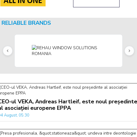
RELIABLE BRANDS
CEO-ul VEKA, Andreas Hartleif, este noul președint
al asociației europene EPPA
04 August, 05:30