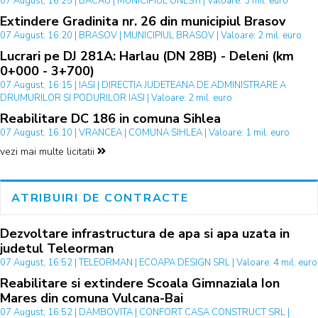
07 August, 16:25 | BACAU | MUNICIPIUL ONESTI | Valoare: 3 mil. euro
Extindere Gradinita nr. 26 din municipiul Brasov
07 August, 16:20 | BRASOV | MUNICIPIUL BRASOV | Valoare: 2 mil. euro
Lucrari pe DJ 281A: Harlau (DN 28B) - Deleni (km
0+000 - 3+700)
07 August, 16:15 | IASI | DIRECTIA JUDETEANA DE ADMINISTRARE A
DRUMURILOR SI PODURILOR IASI | Valoare: 2 mil. euro
Reabilitare DC 186 in comuna Sihlea
07 August, 16:10 | VRANCEA | COMUNA SIHLEA | Valoare: 1 mil. euro
vezi mai multe licitatii
ATRIBUIRI DE CONTRACTE
Dezvoltare infrastructura de apa si apa uzata in
judetul Teleorman
07 August, 16:52 | TELEORMAN | ECOAPA DESIGN SRL | Valoare: 4 mil. euro
Reabilitare si extindere Scoala Gimnaziala Ion
Mares din comuna Vulcana-Bai
07 August, 16:52 | DAMBOVITA | CONFORT CASA CONSTRUCT SRL |