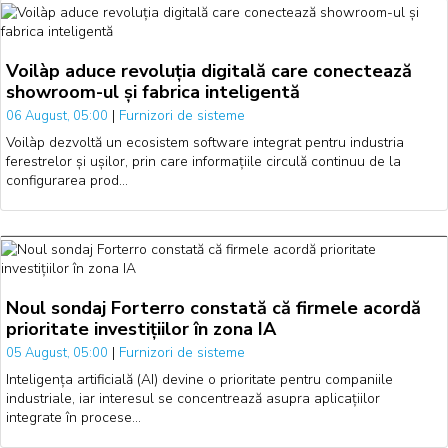
Voilàp aduce revoluția digitală care conectează
showroom-ul și fabrica inteligentă
|
Furnizori de sisteme
06 August, 05:00
Voilàp dezvoltă un ecosistem software integrat pentru industria
ferestrelor și ușilor, prin care informațiile circulă continuu de la
configurarea prod…
Noul sondaj Forterro constată că firmele acordă
prioritate investițiilor în zona IA
|
Furnizori de sisteme
05 August, 05:00
Inteligența artificială (AI) devine o prioritate pentru companiile
industriale, iar interesul se concentrează asupra aplicațiilor
integrate în procese…