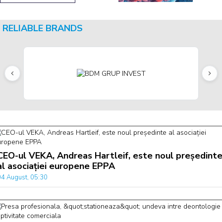
RELIABLE BRANDS
CEO-ul VEKA, Andreas Hartleif, este noul președint
al asociației europene EPPA
04 August, 05:30