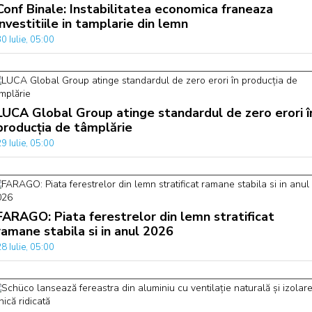
Conf Binale: Instabilitatea economica franeaza
investitiile in tamplarie din lemn
0 Iulie, 05:00
LUCA Global Group atinge standardul de zero erori î
producția de tâmplărie
9 Iulie, 05:00
FARAGO: Piata ferestrelor din lemn stratificat
ramane stabila si in anul 2026
8 Iulie, 05:00