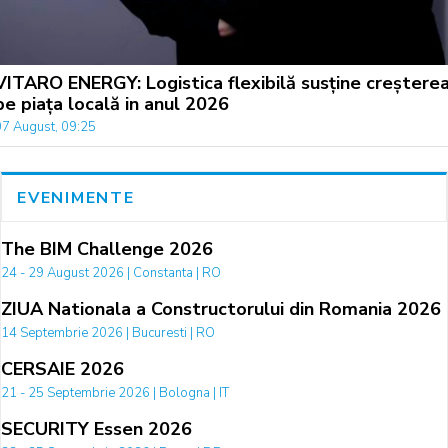
VITARO ENERGY: Logistica flexibilă susține creștere
pe piața locală in anul 2026
07 August, 09:25
EVENIMENTE
The BIM Challenge 2026
24 - 29 August 2026 | Constanta | RO
ZIUA Nationala a Constructorului din Romania 2026
14 Septembrie 2026 | Bucuresti | RO
CERSAIE 2026
21 - 25 Septembrie 2026 | Bologna | IT
SECURITY Essen 2026