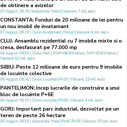
de obtinere a avizelor
07 August, 08:30 | Industriale, Hale | | Valoare: 7 mil. euro
CONSTANTA: Fonduri de 20 milioane de lei pentru
un nou imobil de invatamant
07 August, 08:10 | Civile, Invatamant | Parter | Valoare: 4 mil. euro
CLUJ: Ansamblu rezidential cu 7 imobile mixte si o
cresa, desfasurat pe 77.000 mp
06 August, 08:50 | Civile, Mixt | 3S+P+8E+E9-tehnic, S+P+1E+E2-tehnic |
Valoare: 62 mil. euro
SIBIU: Peste 12 milioane de euro pentru 9 imobile
de locuinte colective
06 August, 08:30 | Civile, Locuinte | P+2E | Valoare: 13 mil. euro
PANTELIMON: Incep lucrarile de construire a unui
bloc de locuinte P+6E
06 August, 08:10 | Civile, Locuinte | P+6E | Valoare: 4 mil. euro
GORJ: Important parc industrial, dezvoltat pe un
teren de peste 26 hectare
05 August, 08:50 | Industriale, Hale | P+4E, P+2E | Valoare: 93 mil. euro