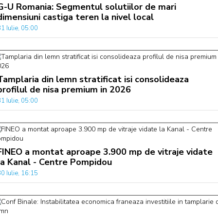
G-U Romania: Segmentul solutiilor de mari
dimensiuni castiga teren la nivel local
1 Iulie, 05:00
Tamplaria din lemn stratificat isi consolideaza
profilul de nisa premium in 2026
1 Iulie, 05:00
FINEO a montat aproape 3.900 mp de vitraje vidate
la Kanal - Centre Pompidou
0 Iulie, 16:15