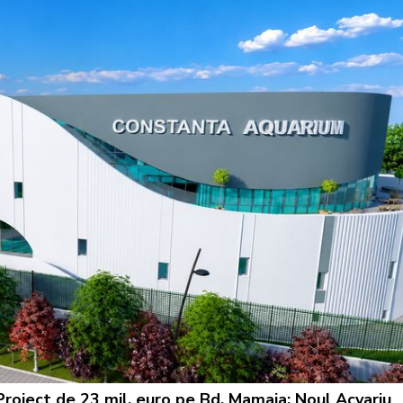
Proiect de 23 mil. euro pe Bd. Mamaia: Noul Acvariu