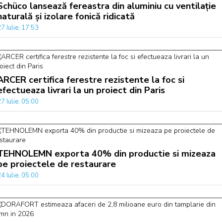
Schüco lansează fereastra din aluminiu cu ventilație
naturală și izolare fonică ridicată
7 Iulie, 17:53
ARCER certifica ferestre rezistente la foc si
efectueaza livrari la un proiect din Paris
7 Iulie, 05:00
TEHNOLEMN exporta 40% din productie si mizeaza
pe proiectele de restaurare
4 Iulie, 05:00