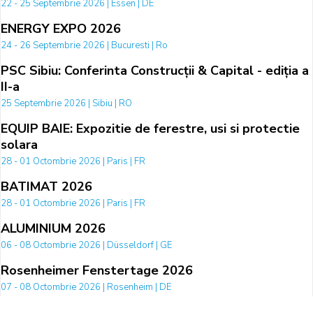
22 - 25 Septembrie 2026 | Essen | DE
ENERGY EXPO 2026
24 - 26 Septembrie 2026 | Bucuresti | Ro
PSC Sibiu: Conferinta Construcții & Capital - ediția a
II-a
25 Septembrie 2026 | Sibiu | RO
EQUIP BAIE: Expozitie de ferestre, usi si protectie
solara
28 - 01 Octombrie 2026 | Paris | FR
BATIMAT 2026
28 - 01 Octombrie 2026 | Paris | FR
ALUMINIUM 2026
06 - 08 Octombrie 2026 | Düsseldorf | GE
Rosenheimer Fenstertage 2026
07 - 08 Octombrie 2026 | Rosenheim | DE
CHILLVENTA - Targul international de echipamente