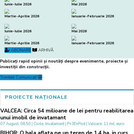
Iunie-Iulie 2026
Mai 2026
Martie-Aprilie 2026
Ianuarie-Februarie 2026
Iunie-Iulie 2026
Mai 2026
Martie-Aprilie 2026
Ianuarie-Februarie 2026
ABONARE
ARHIVĂ
Publicați rapid opinii și noutăți despre evenimente, proiecte și
investiții din construcții.
Trimiteti Comunicat!
PROIECTE NAȚIONALE
VALCEA: Circa 54 milioane de lei pentru reabilitarea
unui imobil de invatamant
07 August, 08:50 | Civile, Invatamant | P+3E+Pod | Valoare: 11 mil. euro
BIHOR: O hala aflata pe un teren de 1,4 ha, in curs