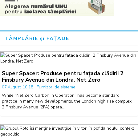
TÂMPLĂRIE și FAȚADE
Super Spacer: Produse pentru fațada clădirii 2
Finsbury Avenue din Londra, Net Zero
|
Furnizori de sisteme
07 August, 10:18
While “Net Zero Carbon in Operation” has become standard
practice in many new developments, the London high rise complex
2 Finsbury Avenue (2FA) opera…