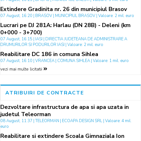
Extindere Gradinita nr. 26 din municipiul Brasov
07 August, 16:20 | BRASOV | MUNICIPIUL BRASOV | Valoare: 2 mil. euro
Lucrari pe DJ 281A: Harlau (DN 28B) - Deleni (km
0+000 - 3+700)
07 August, 16:15 | IASI | DIRECTIA JUDETEANA DE ADMINISTRARE A
DRUMURILOR SI PODURILOR IASI | Valoare: 2 mil. euro
Reabilitare DC 186 in comuna Sihlea
07 August, 16:10 | VRANCEA | COMUNA SIHLEA | Valoare: 1 mil. euro
vezi mai multe licitatii
ATRIBUIRI DE CONTRACTE
Dezvoltare infrastructura de apa si apa uzata in
judetul Teleorman
08 August, 11:37 | TELEORMAN | ECOAPA DESIGN SRL | Valoare: 4 mil.
euro
Reabilitare si extindere Scoala Gimnaziala Ion