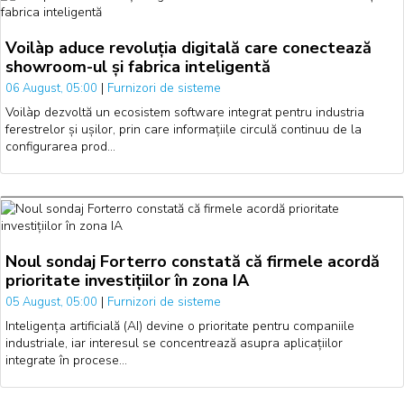
Voilàp aduce revoluția digitală care conectează
showroom-ul și fabrica inteligentă
|
Furnizori de sisteme
06 August, 05:00
Voilàp dezvoltă un ecosistem software integrat pentru industria
ferestrelor și ușilor, prin care informațiile circulă continuu de la
configurarea prod…
Noul sondaj Forterro constată că firmele acordă
prioritate investițiilor în zona IA
|
Furnizori de sisteme
05 August, 05:00
Inteligența artificială (AI) devine o prioritate pentru companiile
industriale, iar interesul se concentrează asupra aplicațiilor
integrate în procese…