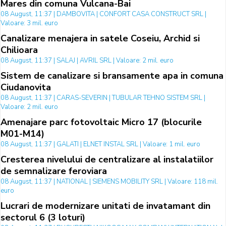
Mares din comuna Vulcana-Bai
08 August, 11:37 | DAMBOVITA | CONFORT CASA CONSTRUCT SRL |
Valoare: 3 mil. euro
Canalizare menajera in satele Coseiu, Archid si
Chilioara
08 August, 11:37 | SALAJ | AVRIL SRL | Valoare: 2 mil. euro
Sistem de canalizare si bransamente apa in comuna
Ciudanovita
08 August, 11:37 | CARAS-SEVERIN | TUBULAR TEHNO SISTEM SRL |
Valoare: 2 mil. euro
Amenajare parc fotovoltaic Micro 17 (blocurile
M01-M14)
08 August, 11:37 | GALATI | ELNET INSTAL SRL | Valoare: 1 mil. euro
Cresterea nivelului de centralizare al instalatiilor
de semnalizare feroviara
08 August, 11:37 | NATIONAL | SIEMENS MOBILITY SRL | Valoare: 118 mil.
euro
Lucrari de modernizare unitati de invatamant din
sectorul 6 (3 loturi)