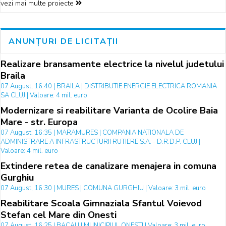
vezi mai multe proiecte
ANUNȚURI DE LICITAȚII
Realizare bransamente electrice la nivelul judetului
Braila
07 August, 16:40 | BRAILA | DISTRIBUTIE ENERGIE ELECTRICA ROMANIA
SA CLUJ | Valoare: 4 mil. euro
Modernizare si reabilitare Varianta de Ocolire Baia
Mare - str. Europa
07 August, 16:35 | MARAMURES | COMPANIA NATIONALA DE
ADMINISTRARE A INFRASTRUCTURII RUTIERE S.A. - D.R.D.P. CLUJ |
Valoare: 4 mil. euro
Extindere retea de canalizare menajera in comuna
Gurghiu
07 August, 16:30 | MURES | COMUNA GURGHIU | Valoare: 3 mil. euro
Reabilitare Scoala Gimnaziala Sfantul Voievod
Stefan cel Mare din Onesti
07 August, 16:25 | BACAU | MUNICIPIUL ONESTI | Valoare: 3 mil. euro