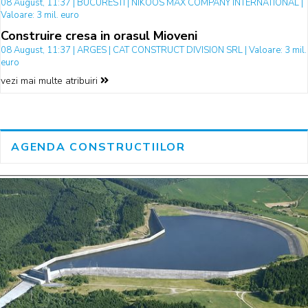
08 August, 11:37 | BUCURESTI | NIKOOS MAX COMPANY INTERNATIONAL |
Valoare: 3 mil. euro
Construire cresa in orasul Mioveni
08 August, 11:37 | ARGES | CAT CONSTRUCT DIVISION SRL | Valoare: 3 mil.
euro
vezi mai multe atribuiri
AGENDA CONSTRUCTIILOR