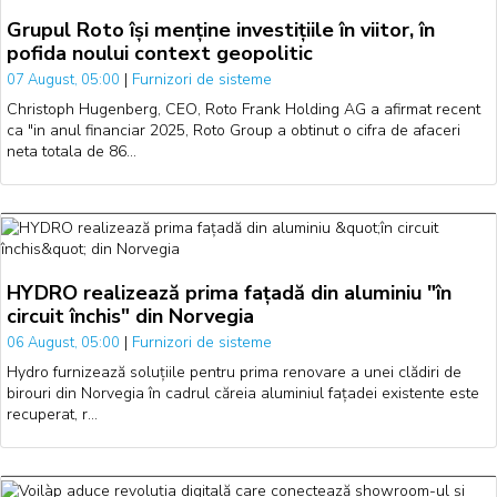
Grupul Roto își menține investițiile în viitor, în
pofida noului context geopolitic
|
Furnizori de sisteme
07 August, 05:00
Christoph Hugenberg, CEO, Roto Frank Holding AG a afirmat recent
ca "in anul financiar 2025, Roto Group a obtinut o cifra de afaceri
neta totala de 86…
HYDRO realizează prima fațadă din aluminiu "în
circuit închis" din Norvegia
|
Furnizori de sisteme
06 August, 05:00
Hydro furnizează soluțiile pentru prima renovare a unei clădiri de
birouri din Norvegia în cadrul căreia aluminiul fațadei existente este
recuperat, r…