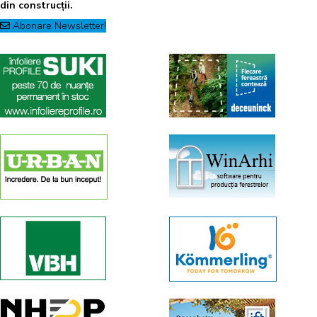
din construcții.
Abonare Newsletter!