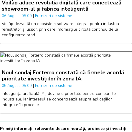
Voilàp aduce revoluția digitală care conectează
showroom-ul și fabrica inteligentă
|
Furnizori de sisteme
06 August, 05:00
Voilàp dezvoltă un ecosistem software integrat pentru industria
ferestrelor și ușilor, prin care informațiile circulă continuu de la
configurarea prod…
Noul sondaj Forterro constată că firmele acordă
prioritate investițiilor în zona IA
|
Furnizori de sisteme
05 August, 05:00
Inteligența artificială (AI) devine o prioritate pentru companiile
industriale, iar interesul se concentrează asupra aplicațiilor
integrate în procese…
Primiți informații relevante despre noutăți, proiecte și investiții