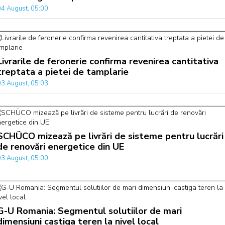
04 August, 05:00
Livrarile de feronerie confirma revenirea cantitativa
treptata a pietei de tamplarie
03 August, 05:03
SCHÜCO mizează pe livrări de sisteme pentru lucrări
de renovări energetice din UE
03 August, 05:00
G-U Romania: Segmentul solutiilor de mari
dimensiuni castiga teren la nivel local