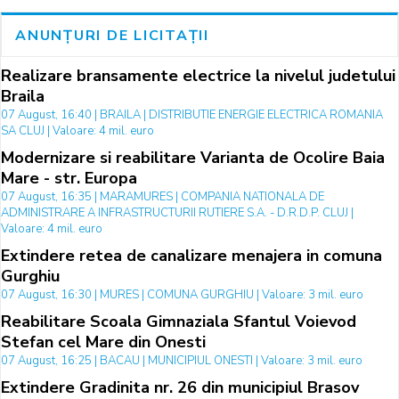
ANUNȚURI DE LICITAȚII
Realizare bransamente electrice la nivelul judetului
Braila
07 August, 16:40 | BRAILA | DISTRIBUTIE ENERGIE ELECTRICA ROMANIA
SA CLUJ | Valoare: 4 mil. euro
Modernizare si reabilitare Varianta de Ocolire Baia
Mare - str. Europa
07 August, 16:35 | MARAMURES | COMPANIA NATIONALA DE
ADMINISTRARE A INFRASTRUCTURII RUTIERE S.A. - D.R.D.P. CLUJ |
Valoare: 4 mil. euro
Extindere retea de canalizare menajera in comuna
Gurghiu
07 August, 16:30 | MURES | COMUNA GURGHIU | Valoare: 3 mil. euro
Reabilitare Scoala Gimnaziala Sfantul Voievod
Stefan cel Mare din Onesti
07 August, 16:25 | BACAU | MUNICIPIUL ONESTI | Valoare: 3 mil. euro
Extindere Gradinita nr. 26 din municipiul Brasov