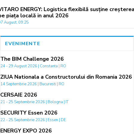
VITARO ENERGY: Logistica flexibilă susține creștere
pe piața locală in anul 2026
07 August, 09:25
EVENIMENTE
The BIM Challenge 2026
24 - 29 August 2026 | Constanta | RO
ZIUA Nationala a Constructorului din Romania 2026
14 Septembrie 2026 | Bucuresti | RO
CERSAIE 2026
21 - 25 Septembrie 2026 | Bologna | IT
SECURITY Essen 2026
22 - 25 Septembrie 2026 | Essen | DE
ENERGY EXPO 2026