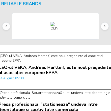
RELIABLE BRANDS
CEO-ul VEKA, Andreas Hartleif, este noul președint
al asociației europene EPPA
04 August, 05:30
Presa profesionala, "stationeaza" undeva intre
deontologie si captivitate comerciala