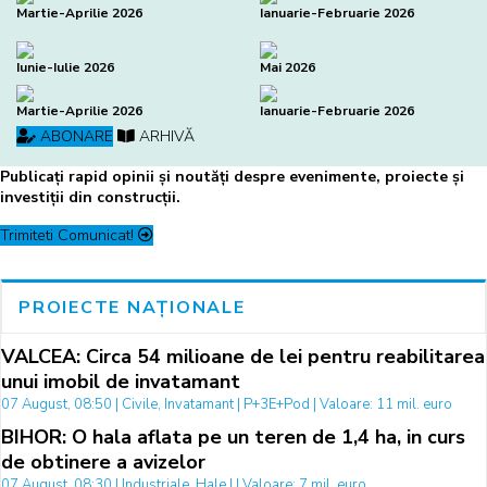
Martie-Aprilie 2026
Ianuarie-Februarie 2026
Iunie-Iulie 2026
Mai 2026
Martie-Aprilie 2026
Ianuarie-Februarie 2026
ABONARE
ARHIVĂ
Publicați rapid opinii și noutăți despre evenimente, proiecte și
investiții din construcții.
Trimiteti Comunicat!
PROIECTE NAȚIONALE
VALCEA: Circa 54 milioane de lei pentru reabilitarea
unui imobil de invatamant
07 August, 08:50 | Civile, Invatamant | P+3E+Pod | Valoare: 11 mil. euro
BIHOR: O hala aflata pe un teren de 1,4 ha, in curs
de obtinere a avizelor
07 August, 08:30 | Industriale, Hale | | Valoare: 7 mil. euro