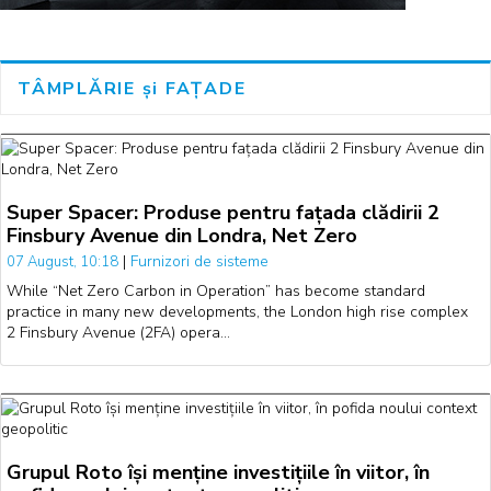
TÂMPLĂRIE și FAȚADE
Super Spacer: Produse pentru fațada clădirii 2
Finsbury Avenue din Londra, Net Zero
|
Furnizori de sisteme
07 August, 10:18
While “Net Zero Carbon in Operation” has become standard
practice in many new developments, the London high rise complex
2 Finsbury Avenue (2FA) opera…
Grupul Roto își menține investițiile în viitor, în