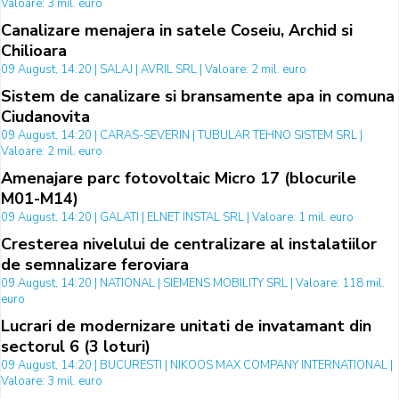
Valoare: 3 mil. euro
Canalizare menajera in satele Coseiu, Archid si
Chilioara
09 August, 14:20 | SALAJ | AVRIL SRL | Valoare: 2 mil. euro
Sistem de canalizare si bransamente apa in comuna
Ciudanovita
09 August, 14:20 | CARAS-SEVERIN | TUBULAR TEHNO SISTEM SRL |
Valoare: 2 mil. euro
Amenajare parc fotovoltaic Micro 17 (blocurile
M01-M14)
09 August, 14:20 | GALATI | ELNET INSTAL SRL | Valoare: 1 mil. euro
Cresterea nivelului de centralizare al instalatiilor
de semnalizare feroviara
09 August, 14:20 | NATIONAL | SIEMENS MOBILITY SRL | Valoare: 118 mil.
euro
Lucrari de modernizare unitati de invatamant din
sectorul 6 (3 loturi)
09 August, 14:20 | BUCURESTI | NIKOOS MAX COMPANY INTERNATIONAL |
Valoare: 3 mil. euro