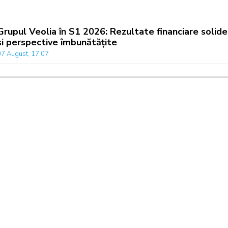
Grupul Veolia în S1 2026: Rezultate financiare solide
și perspective îmbunătățite
07 August, 17:07