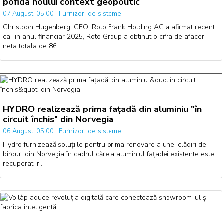
pofida noului context geopolitic
|
Furnizori de sisteme
07 August, 05:00
Christoph Hugenberg, CEO, Roto Frank Holding AG a afirmat recent
ca "in anul financiar 2025, Roto Group a obtinut o cifra de afaceri
neta totala de 86…
HYDRO realizează prima fațadă din aluminiu "în
circuit închis" din Norvegia
|
Furnizori de sisteme
06 August, 05:00
Hydro furnizează soluțiile pentru prima renovare a unei clădiri de
birouri din Norvegia în cadrul căreia aluminiul fațadei existente este
recuperat, r…