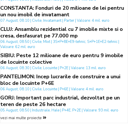
CONSTANTA: Fonduri de 20 milioane de lei pentru
un nou imobil de invatamant
07 August, 08:10 | Civile, Invatamant | Parter | Valoare: 4 mil. euro
CLUJ: Ansamblu rezidential cu 7 imobile mixte si o
cresa, desfasurat pe 77.000 mp
06 August, 08:50 | Civile, Mixt | 3S+P+8E+E9-tehnic, S+P+1E+E2-tehnic |
Valoare: 62 mil. euro
SIBIU: Peste 12 milioane de euro pentru 9 imobile
de locuinte colective
06 August, 08:30 | Civile, Locuinte | P+2E | Valoare: 13 mil. euro
PANTELIMON: Incep lucrarile de construire a unui
bloc de locuinte P+6E
06 August, 08:10 | Civile, Locuinte | P+6E | Valoare: 4 mil. euro
GORJ: Important parc industrial, dezvoltat pe un
teren de peste 26 hectare
05 August, 08:50 | Industriale, Hale | P+4E, P+2E | Valoare: 93 mil. euro
vezi mai multe proiecte