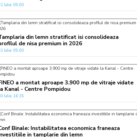
1 Iulie, 05:00
Tamplaria din lemn stratificat isi consolideaza
profilul de nisa premium in 2026
1 Iulie, 05:00
FINEO a montat aproape 3.900 mp de vitraje vidate
la Kanal - Centre Pompidou
0 Iulie, 16:15
Conf Binale: Instabilitatea economica franeaza
investitiile in tamplarie din lemn