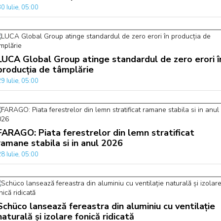
0 Iulie, 05:00
LUCA Global Group atinge standardul de zero erori î
producția de tâmplărie
9 Iulie, 05:00
FARAGO: Piata ferestrelor din lemn stratificat
ramane stabila si in anul 2026
8 Iulie, 05:00
Schüco lansează fereastra din aluminiu cu ventilație
naturală și izolare fonică ridicată