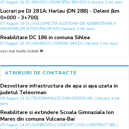
07 August, 16:20 | BRASOV | MUNICIPIUL BRASOV | Valoare: 2 mil. euro
Lucrari pe DJ 281A: Harlau (DN 28B) - Deleni (km
0+000 - 3+700)
07 August, 16:15 | IASI | DIRECTIA JUDETEANA DE ADMINISTRARE A
DRUMURILOR SI PODURILOR IASI | Valoare: 2 mil. euro
Reabilitare DC 186 in comuna Sihlea
07 August, 16:10 | VRANCEA | COMUNA SIHLEA | Valoare: 1 mil. euro
vezi mai multe licitatii
ATRIBUIRI DE CONTRACTE
Dezvoltare infrastructura de apa si apa uzata in
judetul Teleorman
09 August, 14:20 | TELEORMAN | ECOAPA DESIGN SRL | Valoare: 4 mil.
euro
Reabilitare si extindere Scoala Gimnaziala Ion
Mares din comuna Vulcana-Bai
09 August, 14:20 | DAMBOVITA | CONFORT CASA CONSTRUCT SRL |