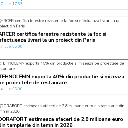
7 Iulie, 17:53
ARCER certifica ferestre rezistente la foc si
efectueaza livrari la un proiect din Paris
7 Iulie, 05:00
TEHNOLEMN exporta 40% din productie si mizeaza
pe proiectele de restaurare
4 Iulie, 05:00
DORAFORT estimeaza afaceri de 2,8 milioane euro
din tamplarie din lemn in 2026