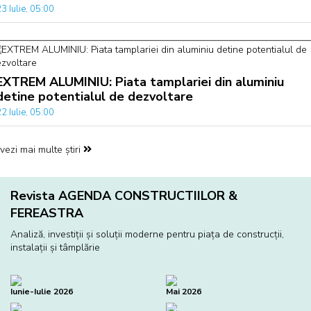
3 Iulie, 05:00
EXTREM ALUMINIU: Piata tamplariei din aluminiu
detine potentialul de dezvoltare
2 Iulie, 05:00
vezi mai multe știri
Revista AGENDA CONSTRUCTIILOR &
FEREASTRA
Analiză, investiţii și soluţii moderne pentru piaţa de construcţii,
instalaţii și tâmplărie
Iunie-Iulie 2026
Mai 2026