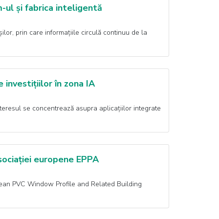
ul și fabrica inteligentă
lor, prin care informațiile circulă continuu de la
investițiilor în zona IA
 interesul se concentrează asupra aplicațiilor integrate
sociației europene EPPA
opean PVC Window Profile and Related Building