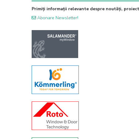
Primiți informații relevante despre noutăți, proiecte
Abonare Newsletter!