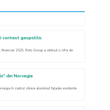
lui context geopolitic
financiar 2025, Roto Group a obtinut o cifra de
is" din Norvegia
orvegia în cadrul căreia aluminiul fațadei existente