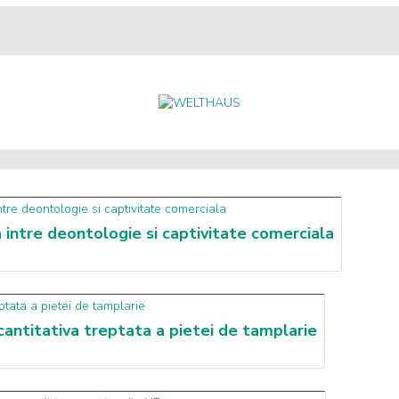
 intre deontologie si captivitate comerciala
 cantitativa treptata a pietei de tamplarie