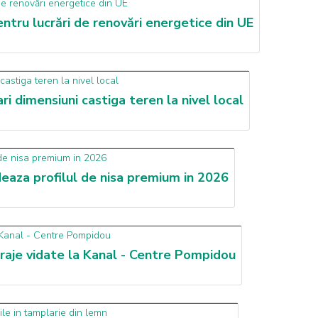
tru lucrări de renovări energetice din UE
 dimensiuni castiga teren la nivel local
ideaza profilul de nisa premium in 2026
aje vidate la Kanal - Centre Pompidou