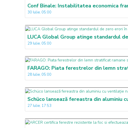
Conf Binale: Instabilitatea economica fra
30 Iulie, 05:00
LUCA Global Group atinge standardul de 
29 Iulie, 05:00
FARAGO: Piata ferestrelor din lemn strati
28 Iulie, 05:00
Schüco lansează fereastra din aluminiu cu 
27 Iulie, 17:53