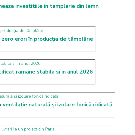
neaza investitiile in tamplarie din lemn
zero erori în producția de tâmplărie
ficat ramane stabila si in anul 2026
ventilație naturală și izolare fonică ridicată