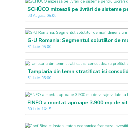
SCHÜCO mizează pe livrări de sisteme pen
03 August, 05:00
G-U Romania: Segmentul solutiilor de mari
31 Iulie, 05:00
Tamplaria din lemn stratificat isi consol
31 Iulie, 05:00
FINEO a montat aproape 3.900 mp de vitr
30 Iulie, 16:15