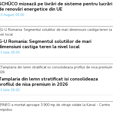
SCHÜCO mizează pe livrări de sisteme pentru lucrări
de renovări energetice din UE
03 August, 05:00
G-U Romania: Segmentul solutiilor de mari
dimensiuni castiga teren la nivel local
1 Iulie, 05:00
Tamplaria din lemn stratificat isi consolideaza
profilul de nisa premium in 2026
1 Iulie, 05:00