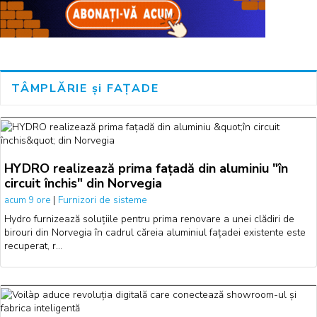
TÂMPLĂRIE și FAȚADE
HYDRO realizează prima fațadă din aluminiu "în
circuit închis" din Norvegia
|
Furnizori de sisteme
acum 9 ore
Hydro furnizează soluțiile pentru prima renovare a unei clădiri de
birouri din Norvegia în cadrul căreia aluminiul fațadei existente este
recuperat, r…