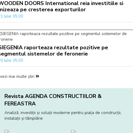
WOODEN DOORS International reia investitiile si
mizeaza pe cresterea exporturilor
1 Iulie, 05:00
SIEGENIA raporteaza rezultate pozitive pe
segmentul sistemelor de feronerie
0 Iulie, 05:00
vezi mai multe știri
Revista AGENDA CONSTRUCTIILOR &
FEREASTRA
Analiză, investiţii și soluţii moderne pentru piaţa de construcţii,
instalaţii și tâmplărie