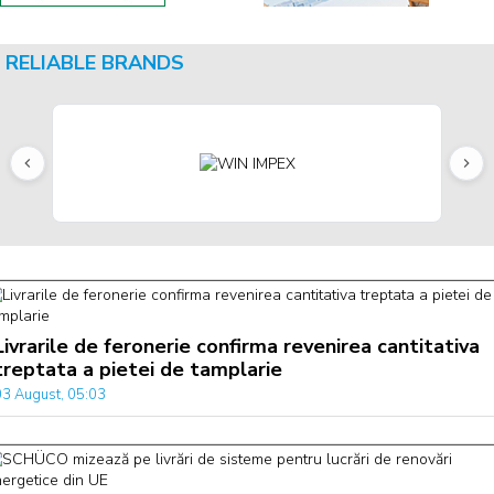
RELIABLE BRANDS
Livrarile de feronerie confirma revenirea cantitativa
treptata a pietei de tamplarie
03 August, 05:03