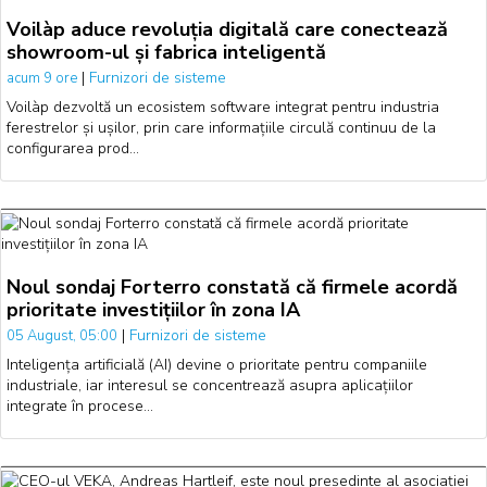
Voilàp aduce revoluția digitală care conectează
showroom-ul și fabrica inteligentă
|
Furnizori de sisteme
acum 9 ore
Voilàp dezvoltă un ecosistem software integrat pentru industria
ferestrelor și ușilor, prin care informațiile circulă continuu de la
configurarea prod…
Noul sondaj Forterro constată că firmele acordă
prioritate investițiilor în zona IA
|
Furnizori de sisteme
05 August, 05:00
Inteligența artificială (AI) devine o prioritate pentru companiile
industriale, iar interesul se concentrează asupra aplicațiilor
integrate în procese…