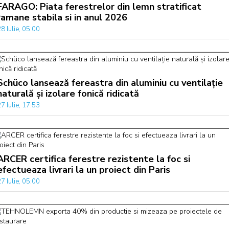
FARAGO: Piata ferestrelor din lemn stratificat
ramane stabila si in anul 2026
8 Iulie, 05:00
Schüco lansează fereastra din aluminiu cu ventilație
naturală și izolare fonică ridicată
7 Iulie, 17:53
ARCER certifica ferestre rezistente la foc si
efectueaza livrari la un proiect din Paris
7 Iulie, 05:00