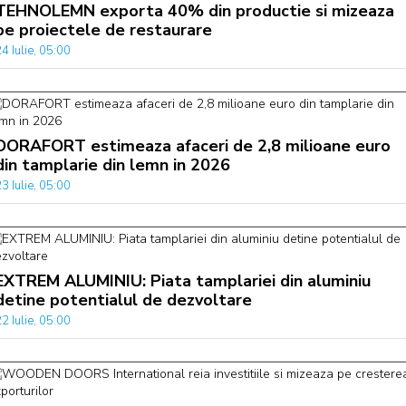
TEHNOLEMN exporta 40% din productie si mizeaza
pe proiectele de restaurare
4 Iulie, 05:00
DORAFORT estimeaza afaceri de 2,8 milioane euro
din tamplarie din lemn in 2026
3 Iulie, 05:00
EXTREM ALUMINIU: Piata tamplariei din aluminiu
detine potentialul de dezvoltare
2 Iulie, 05:00