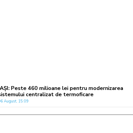
IAȘI: Peste 460 milioane lei pentru modernizarea
sistemului centralizat de termoficare
06 August, 15:09