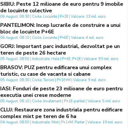
SIBIU: Peste 12 milioane de euro pentru 9 imobile
de locuinte colective
06 August, 08:30 | Civile, Locuinte | P+2E | Valoare: 13 mil. euro
PANTELIMON: Incep lucrarile de construire a unui
bloc de locuinte P+6E
06 August, 08:10 | Civile, Locuinte | P+6E | Valoare: 4 mil. euro
GORJ: Important parc industrial, dezvoltat pe un
teren de peste 26 hectare
05 August, 08:50 | Industriale, Hale | P+4E, P+2E | Valoare: 93 mil. euro
BRASOV: PUZ pentru edificarea unui complex
turistic, cu case de vacanta si cabane
05 August, 08:30 | Civile, Turism | P+1E+M | Valoare: 9 mil. euro
IASI: Fonduri de peste 23 milioane de euro pentru
executia unei crese moderne
05 August, 08:10 | Civile, Invatamant | P+1E-partial | Valoare: 5 mil. euro
CLUJ: Restaurare zona industriala pentru edificare
complex mixt pe teren de 6 ha
04 August, 08:50 | Industriale, Mixt | P+1+M, Parter | Valoare: 19 mil. euro