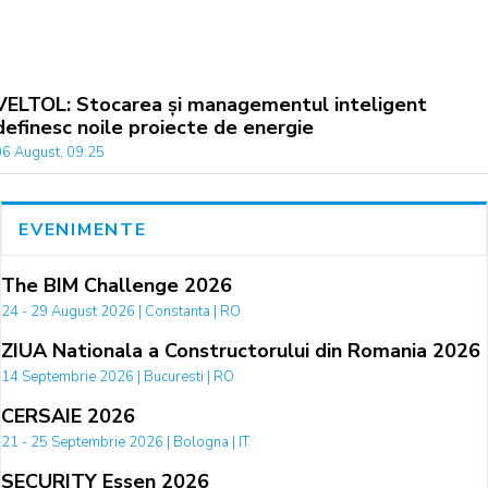
VELTOL: Stocarea și managementul inteligent
definesc noile proiecte de energie
06 August, 09:25
EVENIMENTE
The BIM Challenge 2026
24 - 29 August 2026 | Constanta | RO
ZIUA Nationala a Constructorului din Romania 2026
14 Septembrie 2026 | Bucuresti | RO
CERSAIE 2026
21 - 25 Septembrie 2026 | Bologna | IT
SECURITY Essen 2026