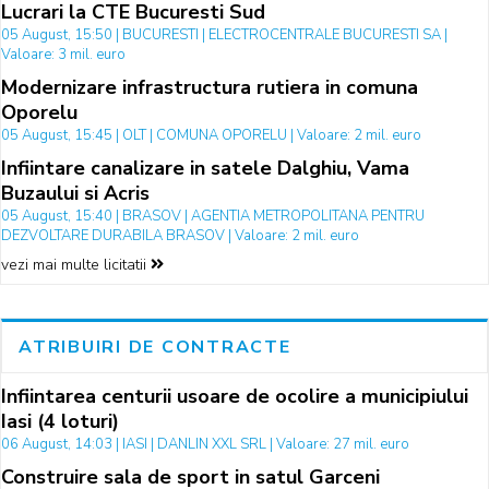
Lucrari la CTE Bucuresti Sud
05 August, 15:50 | BUCURESTI | ELECTROCENTRALE BUCURESTI SA |
Valoare: 3 mil. euro
Modernizare infrastructura rutiera in comuna
Oporelu
05 August, 15:45 | OLT | COMUNA OPORELU | Valoare: 2 mil. euro
Infiintare canalizare in satele Dalghiu, Vama
Buzaului si Acris
05 August, 15:40 | BRASOV | AGENTIA METROPOLITANA PENTRU
DEZVOLTARE DURABILA BRASOV | Valoare: 2 mil. euro
vezi mai multe licitatii
ATRIBUIRI DE CONTRACTE
Infiintarea centurii usoare de ocolire a municipiului
Iasi (4 loturi)
06 August, 14:03 | IASI | DANLIN XXL SRL | Valoare: 27 mil. euro
Construire sala de sport in satul Garceni