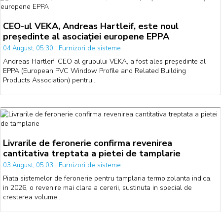
CEO-ul VEKA, Andreas Hartleif, este noul
președinte al asociației europene EPPA
|
Furnizori de sisteme
04 August, 05:30
Andreas Hartleif, CEO al grupului VEKA, a fost ales președinte al
EPPA (European PVC Window Profile and Related Building
Products Association) pentru…
Livrarile de feronerie confirma revenirea
cantitativa treptata a pietei de tamplarie
|
Furnizori de sisteme
03 August, 05:03
Piata sistemelor de feronerie pentru tamplaria termoizolanta indica,
in 2026, o revenire mai clara a cererii, sustinuta in special de
cresterea volume…