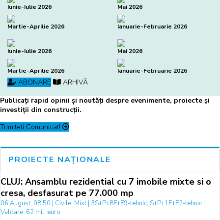
Iunie-Iulie 2026
Mai 2026
Martie-Aprilie 2026
Ianuarie-Februarie 2026
Iunie-Iulie 2026
Mai 2026
Martie-Aprilie 2026
Ianuarie-Februarie 2026
ABONARE
ARHIVĂ
Publicați rapid opinii și noutăți despre evenimente, proiecte și
investiții din construcții.
Trimiteti Comunicat!
PROIECTE NAȚIONALE
CLUJ: Ansamblu rezidential cu 7 imobile mixte si o
cresa, desfasurat pe 77.000 mp
06 August, 08:50 | Civile, Mixt | 3S+P+8E+E9-tehnic, S+P+1E+E2-tehnic |
Valoare: 62 mil. euro