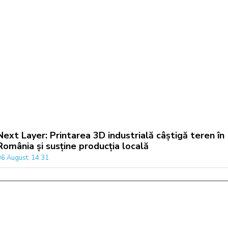
Next Layer: Printarea 3D industrială câștigă teren în
România și susține producția locală
06 August, 14:31