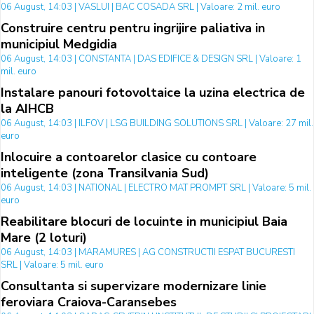
06 August, 14:03 | VASLUI | BAC COSADA SRL | Valoare: 2 mil. euro
Construire centru pentru ingrijire paliativa in
municipiul Medgidia
06 August, 14:03 | CONSTANTA | DAS EDIFICE & DESIGN SRL | Valoare: 1
mil. euro
Instalare panouri fotovoltaice la uzina electrica de
la AIHCB
06 August, 14:03 | ILFOV | LSG BUILDING SOLUTIONS SRL | Valoare: 27 mil.
euro
Inlocuire a contoarelor clasice cu contoare
inteligente (zona Transilvania Sud)
06 August, 14:03 | NATIONAL | ELECTRO MAT PROMPT SRL | Valoare: 5 mil.
euro
Reabilitare blocuri de locuinte in municipiul Baia
Mare (2 loturi)
06 August, 14:03 | MARAMURES | AG CONSTRUCTII ESPAT BUCURESTI
SRL | Valoare: 5 mil. euro
Consultanta si supervizare modernizare linie
feroviara Craiova-Caransebes