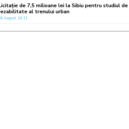
Licitație de 7,5 milioane lei la Sibiu pentru studiul de
fezabilitate al trenului urban
06 August, 16:11