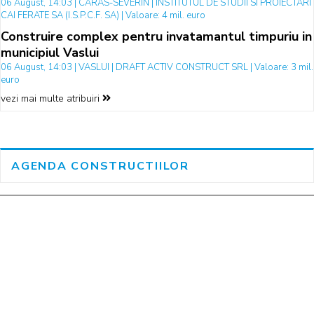
06 August, 14:03 | CARAS-SEVERIN | INSTITUTUL DE STUDII SI PROIECTARI
CAI FERATE SA (I.S.P.C.F. SA) | Valoare: 4 mil. euro
Construire complex pentru invatamantul timpuriu in
municipiul Vaslui
06 August, 14:03 | VASLUI | DRAFT ACTIV CONSTRUCT SRL | Valoare: 3 mil.
euro
vezi mai multe atribuiri
AGENDA CONSTRUCTIILOR