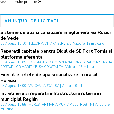
vezi mai multe proiecte
ANUNȚURI DE LICITAȚII
Sisteme de apa si canalizare in aglomerarea Rosiorii
de Vede
05 August, 16:10 | TELEORMAN | APA SERV SA | Valoare: 19 mil. euro
Reparatii capitale pentru Digul de SE Port Tomis si
platforma aferenta
05 August, 16:05 | CONSTANTA | COMPANIA NATIONALA "ADMINISTRATIA
PORTURILOR MARITIME" SA CONSTANTA | Valoare: 16 mil. euro
Executie retele de apa si canalizare in orasul
Horezu
05 August, 16:00 | VALCEA | APAVIL SA | Valoare: 8 mil. euro
Intretinere si reparatii infrastructura rutiera in
municipiul Reghin
05 August, 15:55 | MURES | PRIMARIA MUNICIPIULUI REGHIN | Valoare: 5
mil. euro