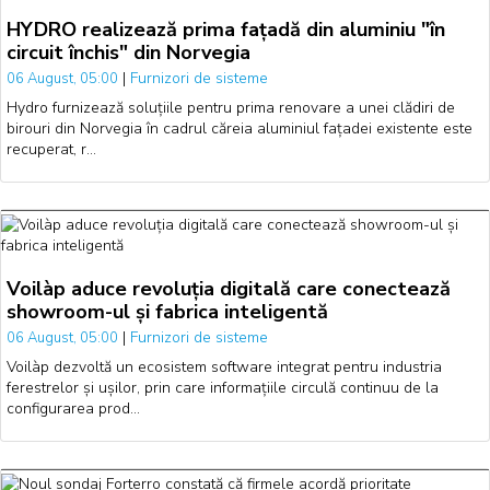
HYDRO realizează prima fațadă din aluminiu "în
circuit închis" din Norvegia
|
Furnizori de sisteme
06 August, 05:00
Hydro furnizează soluțiile pentru prima renovare a unei clădiri de
birouri din Norvegia în cadrul căreia aluminiul fațadei existente este
recuperat, r…
Voilàp aduce revoluția digitală care conectează
showroom-ul și fabrica inteligentă
|
Furnizori de sisteme
06 August, 05:00
Voilàp dezvoltă un ecosistem software integrat pentru industria
ferestrelor și ușilor, prin care informațiile circulă continuu de la
configurarea prod…