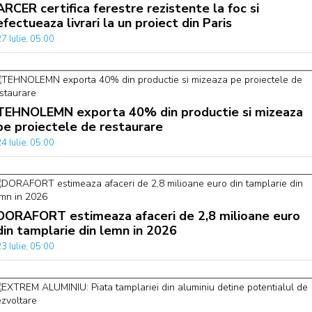
ARCER certifica ferestre rezistente la foc si
efectueaza livrari la un proiect din Paris
7 Iulie, 05:00
TEHNOLEMN exporta 40% din productie si mizeaza
pe proiectele de restaurare
4 Iulie, 05:00
DORAFORT estimeaza afaceri de 2,8 milioane euro
din tamplarie din lemn in 2026
3 Iulie, 05:00