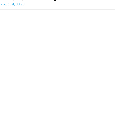
07 August, 09:20