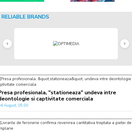
RELIABLE BRANDS
Presa profesionala, "stationeaza" undeva intre
deontologie si captivitate comerciala
04 August, 05:00