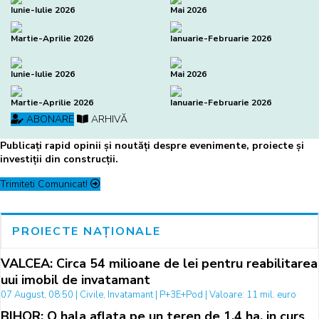
Iunie-Iulie 2026
Mai 2026
Martie-Aprilie 2026
Ianuarie-Februarie 2026
Iunie-Iulie 2026
Mai 2026
Martie-Aprilie 2026
Ianuarie-Februarie 2026
ABONARE
ARHIVĂ
Publicați rapid opinii și noutăți despre evenimente, proiecte și
investiții din construcții.
Trimiteti Comunicat!
PROIECTE NAȚIONALE
VALCEA: Circa 54 milioane de lei pentru reabilitarea
uui imobil de invatamant
07 August, 08:50 | Civile, Invatamant | P+3E+Pod | Valoare: 11 mil. euro
BIHOR: O hala aflata pe un teren de 1,4 ha, in curs