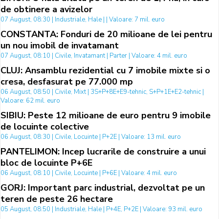
de obtinere a avizelor
07 August, 08:30 | Industriale, Hale | | Valoare: 7 mil. euro
CONSTANTA: Fonduri de 20 milioane de lei pentru
un nou imobil de invatamant
07 August, 08:10 | Civile, Invatamant | Parter | Valoare: 4 mil. euro
CLUJ: Ansamblu rezidential cu 7 imobile mixte si o
cresa, desfasurat pe 77.000 mp
06 August, 08:50 | Civile, Mixt | 3S+P+8E+E9-tehnic, S+P+1E+E2-tehnic |
Valoare: 62 mil. euro
SIBIU: Peste 12 milioane de euro pentru 9 imobile
de locuinte colective
06 August, 08:30 | Civile, Locuinte | P+2E | Valoare: 13 mil. euro
PANTELIMON: Incep lucrarile de construire a unui
bloc de locuinte P+6E
06 August, 08:10 | Civile, Locuinte | P+6E | Valoare: 4 mil. euro
GORJ: Important parc industrial, dezvoltat pe un
teren de peste 26 hectare
05 August, 08:50 | Industriale, Hale | P+4E, P+2E | Valoare: 93 mil. euro