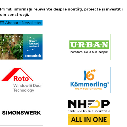
Primiți informații relevante despre noutăți, proiecte și investiții
din construcții.
Abonare Newsletter!