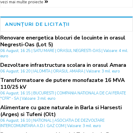
vezi mai multe proiecte
ANUNȚURI DE LICITAȚII
Renovare energetica blocuri de locuinte in orasul
Negresti-Oas (Lot 5)
06 August, 16:25 | SATU MARE | ORASUL NEGRESTI-OAS | Valoare: 4 mil.
euro
Dezvoltare infrastructura scolara in orasul Amara
06 August, 16:20 | IALOMITA | ORASUL AMARA | Valoare: 3 mil. euro
Transformatoare de putere monofazate 16 MVA
110/25 kV
06 August, 16:15 | BUCURESTI | COMPANIA NATIONALA DE CAI FERATE
"CFR" - SA | Valoare: 3 mil. euro
Alimentare cu gaze naturale in Barla si Harsesti
(Arges) si Tufeni (Olt)
06 August, 16:10 | NATIONAL | ASOCIATIA DE DEZVOLTARE
INTERCOMUNITARA A.D.I. GAZ COM | Valoare: 3 mil. euro