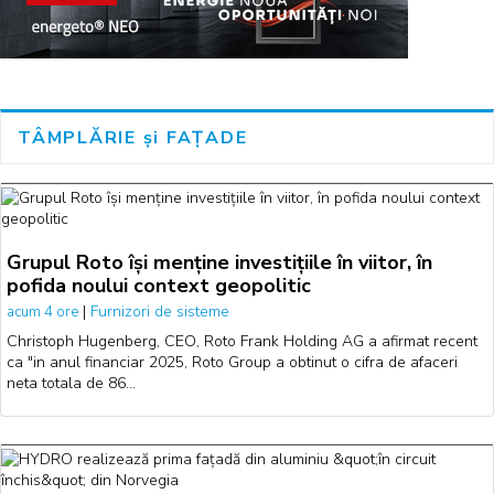
TÂMPLĂRIE și FAȚADE
Grupul Roto își menține investițiile în viitor, în
pofida noului context geopolitic
|
Furnizori de sisteme
acum 4 ore
Christoph Hugenberg, CEO, Roto Frank Holding AG a afirmat recent
ca "in anul financiar 2025, Roto Group a obtinut o cifra de afaceri
neta totala de 86…