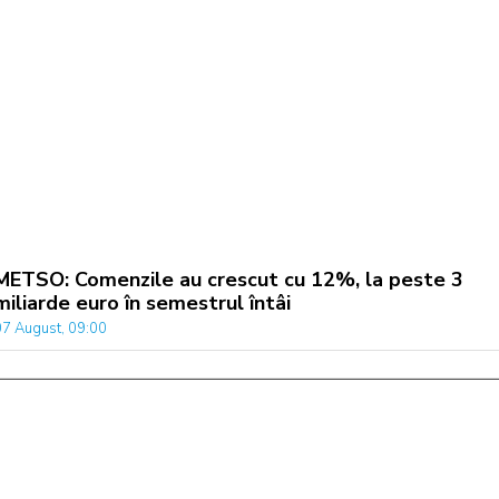
METSO: Comenzile au crescut cu 12%, la peste 3
miliarde euro în semestrul întâi
07 August, 09:00