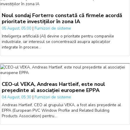
Noul sondaj Forterro constată că firmele acordă
prioritate investițiilor în zona IA
|
Furnizori de sisteme
05 August, 05:00
Inteligența artificială (AI) devine o prioritate pentru companiile
industriale, iar interesul se concentrează asupra aplicațiilor
integrate în procese…
CEO-ul VEKA, Andreas Hartleif, este noul
președinte al asociației europene EPPA
|
Furnizori de sisteme
04 August, 05:30
Andreas Hartleif, CEO al grupului VEKA, a fost ales președinte al
EPPA (European PVC Window Profile and Related Building
Products Association) pentru…