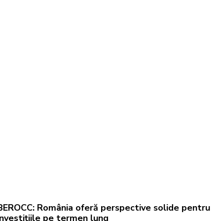
BEROCC: România oferă perspective solide pentru
investițiile pe termen lung