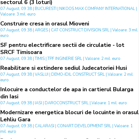
sectorul 6 (3 loturi)
07 August, 09:38 | BUCURESTI | NIKOOS MAX COMPANY INTERNATIONAL |
Valoare: 3 mil. euro
Construire cresa in orasul Mioveni
07 August, 09:38 | ARGES | CAT CONSTRUCT DIVISION SRL | Valoare: 3 mil.
euro
SF pentru electrificare sectii de circulatie - lot
SRCF Timisoara
07 August, 09:38 | TIMIS | TPF INGINERIE SRL | Valoare: 2 mil. euro
Reabilitare si extindere sediul Judecatoriei Husi
07 August, 09:38 | VASLUI | DEMO-IDIL CONSTRUCT SRL | Valoare: 2 mil.
euro
Inlocuire a conductelor de apa in cartierul Bularga
din Iasi
07 August, 09:38 | IASI | DAROCONSTRUCT SRL | Valoare: 1 mil. euro
Modernizare energetica blocuri de locuinte in orasul
Lehliu Gara
07 August, 09:38 | CALARASI | CONART DEVELOPMENT SRL | Valoare: 1
mil. euro