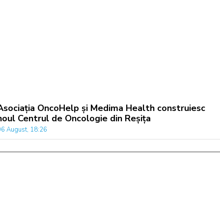
Asociația OncoHelp și Medima Health construiesc
noul Centrul de Oncologie din Reșița
06 August, 18:26