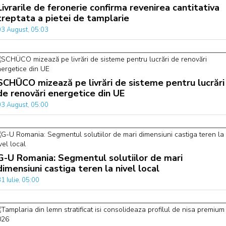
Livrarile de feronerie confirma revenirea cantitativa
treptata a pietei de tamplarie
03 August, 05:03
SCHÜCO mizează pe livrări de sisteme pentru lucrări
de renovări energetice din UE
03 August, 05:00
G-U Romania: Segmentul solutiilor de mari
dimensiuni castiga teren la nivel local
1 Iulie, 05:00