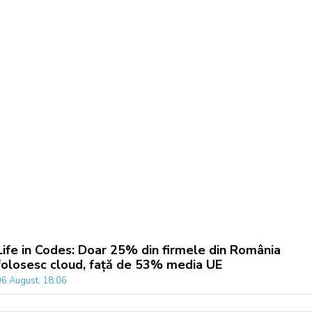
Life in Codes: Doar 25% din firmele din România
folosesc cloud, față de 53% media UE
06 August, 18:06