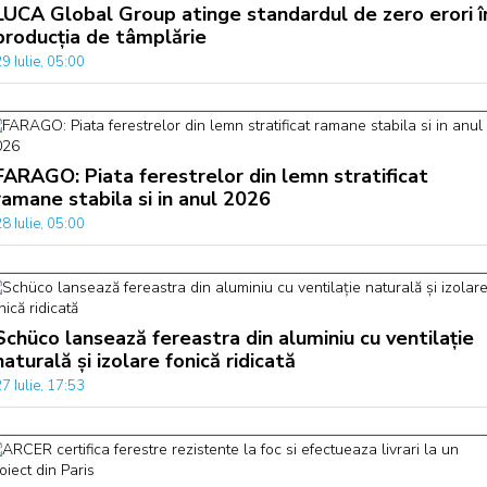
LUCA Global Group atinge standardul de zero erori î
producția de tâmplărie
9 Iulie, 05:00
FARAGO: Piata ferestrelor din lemn stratificat
ramane stabila si in anul 2026
8 Iulie, 05:00
Schüco lansează fereastra din aluminiu cu ventilație
naturală și izolare fonică ridicată
7 Iulie, 17:53