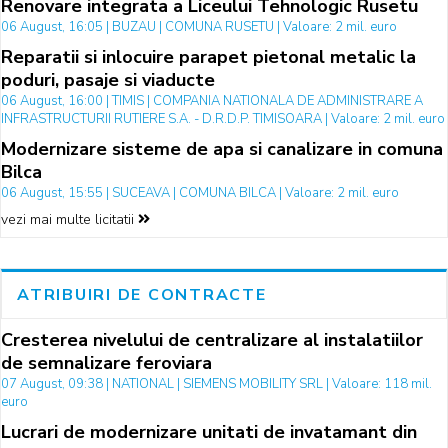
Renovare integrata a Liceului Tehnologic Rusetu
06 August, 16:05 | BUZAU | COMUNA RUSETU | Valoare: 2 mil. euro
Reparatii si inlocuire parapet pietonal metalic la
poduri, pasaje si viaducte
06 August, 16:00 | TIMIS | COMPANIA NATIONALA DE ADMINISTRARE A
INFRASTRUCTURII RUTIERE S.A. - D.R.D.P. TIMISOARA | Valoare: 2 mil. euro
Modernizare sisteme de apa si canalizare in comuna
Bilca
06 August, 15:55 | SUCEAVA | COMUNA BILCA | Valoare: 2 mil. euro
vezi mai multe licitatii
ATRIBUIRI DE CONTRACTE
Cresterea nivelului de centralizare al instalatiilor
de semnalizare feroviara
07 August, 09:38 | NATIONAL | SIEMENS MOBILITY SRL | Valoare: 118 mil.
euro
Lucrari de modernizare unitati de invatamant din