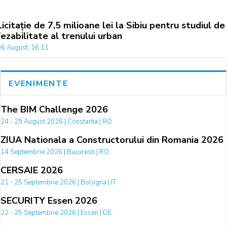
Licitație de 7,5 milioane lei la Sibiu pentru studiul de
fezabilitate al trenului urban
06 August, 16:11
EVENIMENTE
The BIM Challenge 2026
24 - 29 August 2026 | Constanta | RO
ZIUA Nationala a Constructorului din Romania 2026
14 Septembrie 2026 | Bucuresti | RO
CERSAIE 2026
21 - 25 Septembrie 2026 | Bologna | IT
SECURITY Essen 2026
22 - 25 Septembrie 2026 | Essen | DE