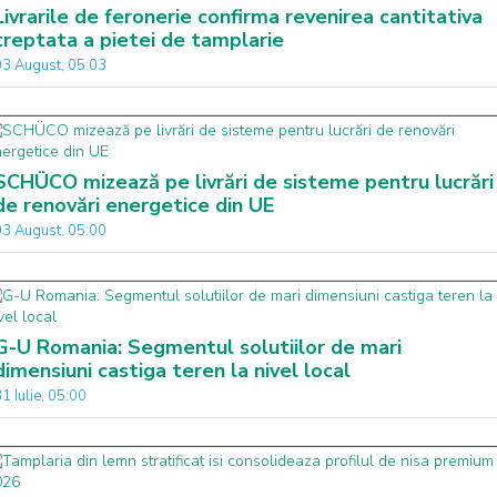
Livrarile de feronerie confirma revenirea cantitativa
treptata a pietei de tamplarie
03 August, 05:03
SCHÜCO mizează pe livrări de sisteme pentru lucrări
de renovări energetice din UE
03 August, 05:00
G-U Romania: Segmentul solutiilor de mari
dimensiuni castiga teren la nivel local
1 Iulie, 05:00