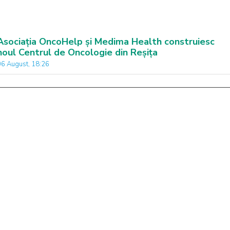
Asociația OncoHelp și Medima Health construiesc
noul Centrul de Oncologie din Reșița
06 August, 18:26