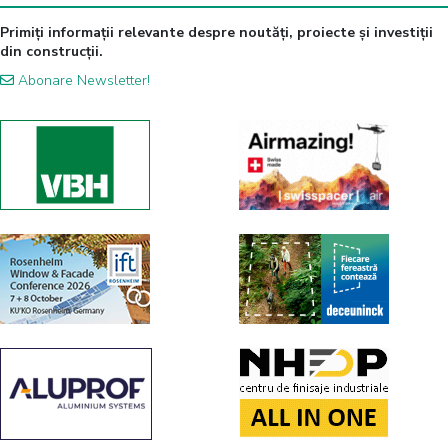
Primiți informații relevante despre noutăți, proiecte și investiții
din construcții.
Abonare Newsletter!