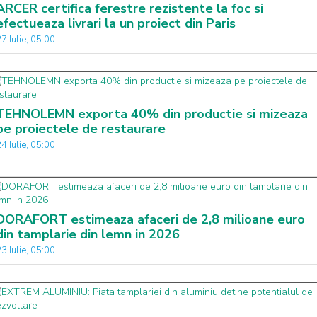
ARCER certifica ferestre rezistente la foc si
efectueaza livrari la un proiect din Paris
7 Iulie, 05:00
TEHNOLEMN exporta 40% din productie si mizeaza
pe proiectele de restaurare
4 Iulie, 05:00
DORAFORT estimeaza afaceri de 2,8 milioane euro
din tamplarie din lemn in 2026
3 Iulie, 05:00