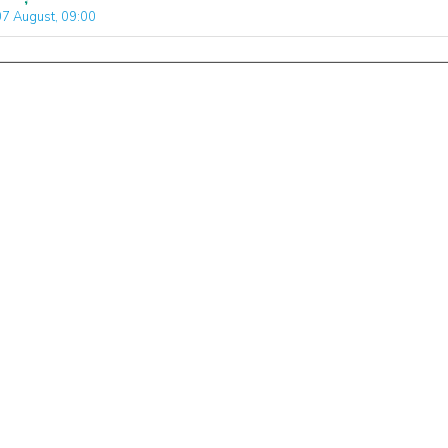
07 August, 09:00