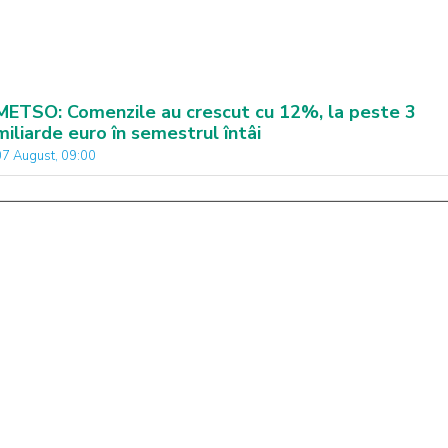
METSO: Comenzile au crescut cu 12%, la peste 3
miliarde euro în semestrul întâi
07 August, 09:00