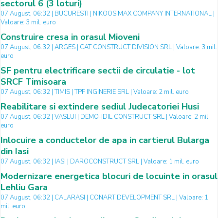
sectorul 6 (3 loturi)
07 August, 06:32 | BUCURESTI | NIKOOS MAX COMPANY INTERNATIONAL |
Valoare: 3 mil. euro
Construire cresa in orasul Mioveni
07 August, 06:32 | ARGES | CAT CONSTRUCT DIVISION SRL | Valoare: 3 mil.
euro
SF pentru electrificare sectii de circulatie - lot
SRCF Timisoara
07 August, 06:32 | TIMIS | TPF INGINERIE SRL | Valoare: 2 mil. euro
Reabilitare si extindere sediul Judecatoriei Husi
07 August, 06:32 | VASLUI | DEMO-IDIL CONSTRUCT SRL | Valoare: 2 mil.
euro
Inlocuire a conductelor de apa in cartierul Bularga
din Iasi
07 August, 06:32 | IASI | DAROCONSTRUCT SRL | Valoare: 1 mil. euro
Modernizare energetica blocuri de locuinte in orasul
Lehliu Gara
07 August, 06:32 | CALARASI | CONART DEVELOPMENT SRL | Valoare: 1
mil. euro