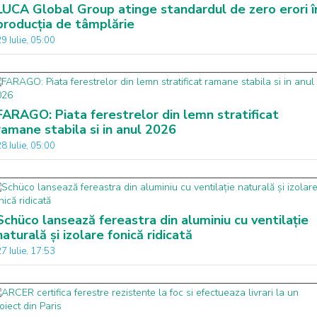
LUCA Global Group atinge standardul de zero erori î
producția de tâmplărie
9 Iulie, 05:00
FARAGO: Piata ferestrelor din lemn stratificat
ramane stabila si in anul 2026
8 Iulie, 05:00
Schüco lansează fereastra din aluminiu cu ventilație
naturală și izolare fonică ridicată
7 Iulie, 17:53