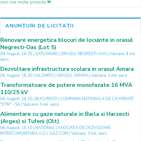
vezi mai multe proiecte
ANUNȚURI DE LICITAȚII
Renovare energetica blocuri de locuinte in orasul
Negresti-Oas (Lot 5)
06 August, 16:25 | SATU MARE | ORASUL NEGRESTI-OAS | Valoare: 4 mil.
euro
Dezvoltare infrastructura scolara in orasul Amara
06 August, 16:20 | IALOMITA | ORASUL AMARA | Valoare: 3 mil. euro
Transformatoare de putere monofazate 16 MVA
110/25 kV
06 August, 16:15 | BUCURESTI | COMPANIA NATIONALA DE CAI FERATE
"CFR" - SA | Valoare: 3 mil. euro
Alimentare cu gaze naturale in Barla si Harsesti
(Arges) si Tufeni (Olt)
06 August, 16:10 | NATIONAL | ASOCIATIA DE DEZVOLTARE
INTERCOMUNITARA A.D.I. GAZ COM | Valoare: 3 mil. euro