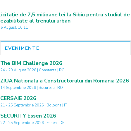
Licitație de 7,5 milioane lei la Sibiu pentru studiul de
fezabilitate al trenului urban
06 August, 16:11
EVENIMENTE
The BIM Challenge 2026
24 - 29 August 2026 | Constanta | RO
ZIUA Nationala a Constructorului din Romania 2026
14 Septembrie 2026 | Bucuresti | RO
CERSAIE 2026
21 - 25 Septembrie 2026 | Bologna | IT
SECURITY Essen 2026
22 - 25 Septembrie 2026 | Essen | DE