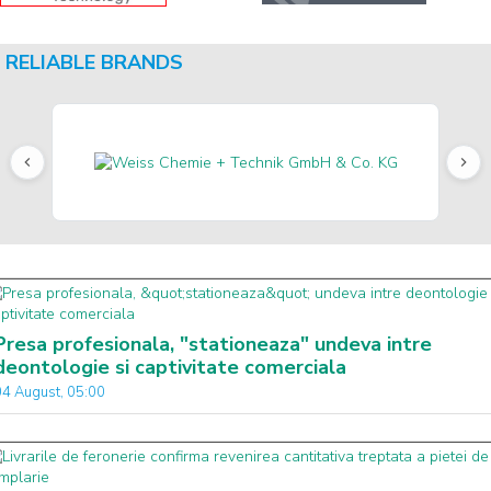
RELIABLE BRANDS
Presa profesionala, "stationeaza" undeva intre
deontologie si captivitate comerciala
04 August, 05:00