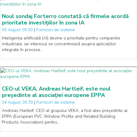
Noul sondaj Forterro constată că firmele acordă
prioritate investițiilor în zona IA
|
Furnizori de sisteme
05 August, 05:00
Inteligența artificială (AI) devine o prioritate pentru companiile
industriale, iar interesul se concentrează asupra aplicațiilor
integrate în procese…
CEO-ul VEKA, Andreas Hartleif, este noul
președinte al asociației europene EPPA
|
Furnizori de sisteme
04 August, 05:30
Andreas Hartleif, CEO al grupului VEKA, a fost ales președinte al
EPPA (European PVC Window Profile and Related Building
Products Association) pentru…