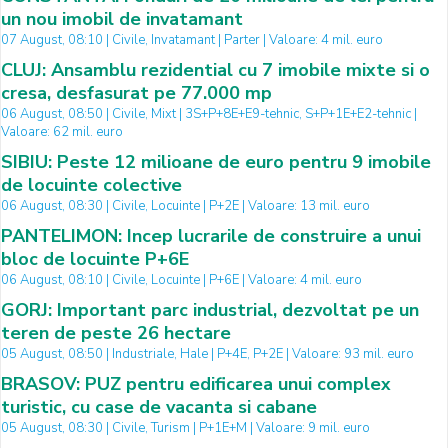
un nou imobil de invatamant
07 August, 08:10 | Civile, Invatamant | Parter | Valoare: 4 mil. euro
CLUJ: Ansamblu rezidential cu 7 imobile mixte si o
cresa, desfasurat pe 77.000 mp
06 August, 08:50 | Civile, Mixt | 3S+P+8E+E9-tehnic, S+P+1E+E2-tehnic |
Valoare: 62 mil. euro
SIBIU: Peste 12 milioane de euro pentru 9 imobile
de locuinte colective
06 August, 08:30 | Civile, Locuinte | P+2E | Valoare: 13 mil. euro
PANTELIMON: Incep lucrarile de construire a unui
bloc de locuinte P+6E
06 August, 08:10 | Civile, Locuinte | P+6E | Valoare: 4 mil. euro
GORJ: Important parc industrial, dezvoltat pe un
teren de peste 26 hectare
05 August, 08:50 | Industriale, Hale | P+4E, P+2E | Valoare: 93 mil. euro
BRASOV: PUZ pentru edificarea unui complex
turistic, cu case de vacanta si cabane
05 August, 08:30 | Civile, Turism | P+1E+M | Valoare: 9 mil. euro