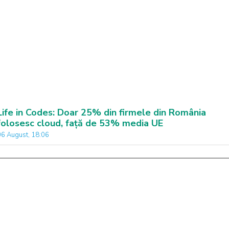
Life in Codes: Doar 25% din firmele din România
folosesc cloud, față de 53% media UE
06 August, 18:06