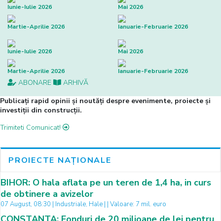
Iunie-Iulie 2026
Mai 2026
Martie-Aprilie 2026
Ianuarie-Februarie 2026
Iunie-Iulie 2026
Mai 2026
Martie-Aprilie 2026
Ianuarie-Februarie 2026
ABONARE
ARHIVĂ
Publicați rapid opinii și noutăți despre evenimente, proiecte și
investiții din construcții.
Trimiteti Comunicat!
PROIECTE NAȚIONALE
BIHOR: O hala aflata pe un teren de 1,4 ha, in curs
de obtinere a avizelor
07 August, 08:30 | Industriale, Hale | | Valoare: 7 mil. euro
CONSTANTA: Fonduri de 20 milioane de lei pentru