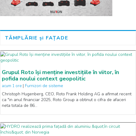
TÂMPLĂRIE și FAȚADE
Grupul Roto își menține investițiile în viitor, în
pofida noului context geopolitic
|
Furnizori de sisteme
acum 1 ore
Christoph Hugenberg, CEO, Roto Frank Holding AG a afirmat recent
ca "in anul financiar 2025, Roto Group a obtinut o cifra de afaceri
neta totala de 86…