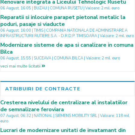
Renovare integrata a Liceului Tehnologic Rusetu
06 August, 16:05 | BUZAU | COMUNA RUSETU | Valoare: 2 mil. euro
Reparatii si inlocuire parapet pietonal metalic la
poduri, pasaje si viaducte
06 August, 16:00 | TIMIS | COMPANIA NATIONALA DE ADMINISTRARE A
INFRASTRUCTURII RUTIERE S.A. - D.R.D.P. TIMISOARA | Valoare: 2 mil. euro
Modernizare sisteme de apa si canalizare in comuna
Bilca
06 August, 15:55 | SUCEAVA | COMUNA BILCA | Valoare: 2 mil. euro
vezi mai multe licitatii
ATRIBUIRI DE CONTRACTE
Cresterea nivelului de centralizare al instalatiilor
de semnalizare feroviara
07 August, 06:32 | NATIONAL | SIEMENS MOBILITY SRL | Valoare: 118 mil.
euro
Lucrari de modernizare unitati de invatamant din