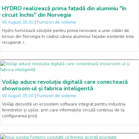
HYDRO realizează prima fațadă din aluminiu "în
circuit închis" din Norvegia
|
Furnizori de sisteme
06 August, 05:00
Hydro furnizează soluțiile pentru prima renovare a unei clădiri de
birouri din Norvegia în cadrul căreia aluminiul fațadei existente este
recuperat, r…
Voilàp aduce revoluția digitală care conectează
showroom-ul și fabrica inteligentă
|
Furnizori de sisteme
06 August, 05:00
Voilàp dezvoltă un ecosistem software integrat pentru industria
ferestrelor și ușilor, prin care informațiile circulă continuu de la
configurarea prod…