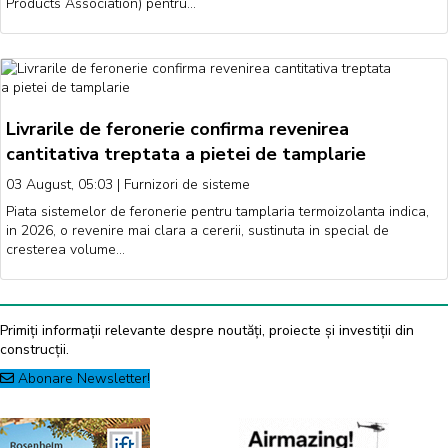
Products Association) pentru…
Livrarile de feronerie confirma revenirea
cantitativa treptata a pietei de tamplarie
03 August, 05:03
|
Furnizori de sisteme
Piata sistemelor de feronerie pentru tamplaria termoizolanta indica,
in 2026, o revenire mai clara a cererii, sustinuta in special de
cresterea volume…
Primiți informații relevante despre noutăți, proiecte și investiții din
construcții.
Abonare Newsletter!