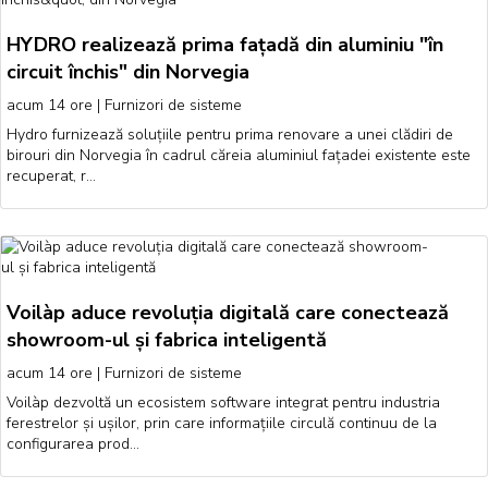
HYDRO realizează prima fațadă din aluminiu "în
circuit închis" din Norvegia
acum 14 ore
|
Furnizori de sisteme
Hydro furnizează soluțiile pentru prima renovare a unei clădiri de
birouri din Norvegia în cadrul căreia aluminiul fațadei existente este
recuperat, r…
Voilàp aduce revoluția digitală care conectează
showroom-ul și fabrica inteligentă
acum 14 ore
|
Furnizori de sisteme
Voilàp dezvoltă un ecosistem software integrat pentru industria
ferestrelor și ușilor, prin care informațiile circulă continuu de la
configurarea prod…