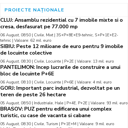
PROIECTE NAȚIONALE
CLUJ: Ansamblu rezidential cu 7 imobile mixte si o
cresa, desfasurat pe 77.000 mp
06 August, 08:50 | Civile, Mixt | 3S+P+8E+E9-tehnic, S+P+1E+E2-
tehnic | Valoare: 62 mil. euro
SIBIU: Peste 12 milioane de euro pentru 9 imobile
de locuinte colective
06 August, 08:30 | Civile, Locuinte | P+2E | Valoare: 13 mil. euro
PANTELIMON: Incep lucrarile de construire a unui
bloc de locuinte P+6E
06 August, 08:10 | Civile, Locuinte | P+6E | Valoare: 4 mil. euro
GORJ: Important parc industrial, dezvoltat pe un
teren de peste 26 hectare
05 August, 08:50 | Industriale, Hale | P+4E, P+2E | Valoare: 93 mil. euro
BRASOV: PUZ pentru edificarea unui complex
turistic, cu case de vacanta si cabane
05 August, 08:30 | Civile, Turism | P+1E+M | Valoare: 9 mil. euro