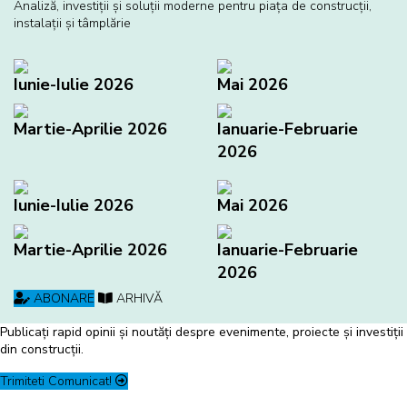
Analiză, investiţii și soluţii moderne pentru piaţa de construcţii,
instalaţii și tâmplărie
Iunie-Iulie 2026
Mai 2026
Martie-Aprilie 2026
Ianuarie-Februarie
2026
Iunie-Iulie 2026
Mai 2026
Martie-Aprilie 2026
Ianuarie-Februarie
2026
ABONARE
ARHIVĂ
Publicați rapid opinii și noutăți despre evenimente, proiecte și investiții
din construcții.
Trimiteti Comunicat!