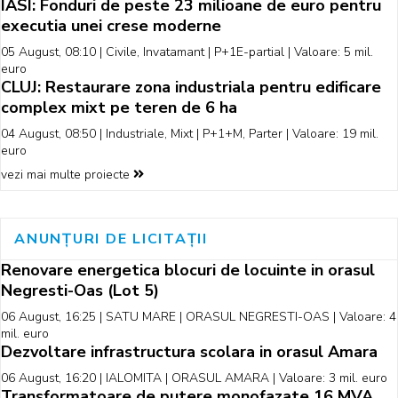
IASI: Fonduri de peste 23 milioane de euro pentru
executia unei crese moderne
05 August, 08:10 | Civile, Invatamant | P+1E-partial | Valoare: 5 mil.
euro
CLUJ: Restaurare zona industriala pentru edificare
complex mixt pe teren de 6 ha
04 August, 08:50 | Industriale, Mixt | P+1+M, Parter | Valoare: 19 mil.
euro
vezi mai multe proiecte
ANUNȚURI DE LICITAȚII
Renovare energetica blocuri de locuinte in orasul
Negresti-Oas (Lot 5)
06 August, 16:25 | SATU MARE | ORASUL NEGRESTI-OAS | Valoare: 4
mil. euro
Dezvoltare infrastructura scolara in orasul Amara
06 August, 16:20 | IALOMITA | ORASUL AMARA | Valoare: 3 mil. euro
Transformatoare de putere monofazate 16 MVA