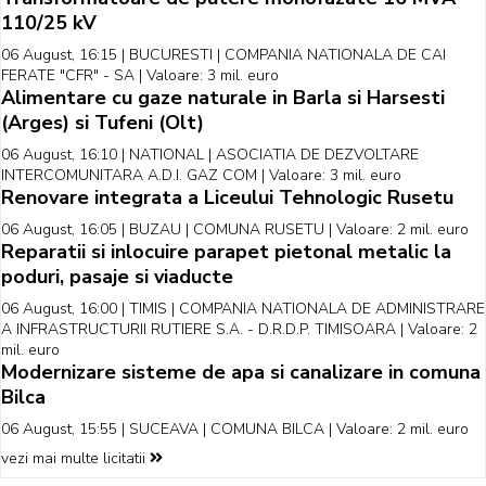
110/25 kV
06 August, 16:15 | BUCURESTI | COMPANIA NATIONALA DE CAI
FERATE "CFR" - SA | Valoare: 3 mil. euro
Alimentare cu gaze naturale in Barla si Harsesti
(Arges) si Tufeni (Olt)
06 August, 16:10 | NATIONAL | ASOCIATIA DE DEZVOLTARE
INTERCOMUNITARA A.D.I. GAZ COM | Valoare: 3 mil. euro
Renovare integrata a Liceului Tehnologic Rusetu
06 August, 16:05 | BUZAU | COMUNA RUSETU | Valoare: 2 mil. euro
Reparatii si inlocuire parapet pietonal metalic la
poduri, pasaje si viaducte
06 August, 16:00 | TIMIS | COMPANIA NATIONALA DE ADMINISTRARE
A INFRASTRUCTURII RUTIERE S.A. - D.R.D.P. TIMISOARA | Valoare: 2
mil. euro
Modernizare sisteme de apa si canalizare in comuna
Bilca
06 August, 15:55 | SUCEAVA | COMUNA BILCA | Valoare: 2 mil. euro
vezi mai multe licitatii