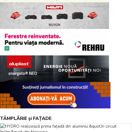
TÂMPLĂRIE și FAȚADE