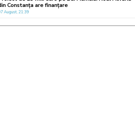
din Constanța are finanțare
07 August, 21:39