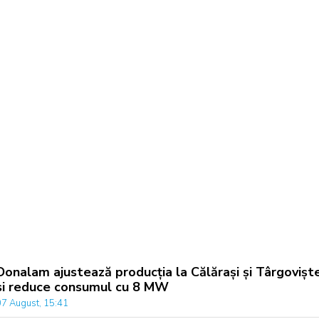
Donalam ajustează producția la Călărași și Târgovișt
si reduce consumul cu 8 MW
07 August, 15:41