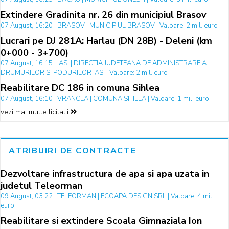
Extindere Gradinita nr. 26 din municipiul Brasov
07 August, 16:20 | BRASOV | MUNICIPIUL BRASOV | Valoare: 2 mil. euro
Lucrari pe DJ 281A: Harlau (DN 28B) - Deleni (km
0+000 - 3+700)
07 August, 16:15 | IASI | DIRECTIA JUDETEANA DE ADMINISTRARE A
DRUMURILOR SI PODURILOR IASI | Valoare: 2 mil. euro
Reabilitare DC 186 in comuna Sihlea
07 August, 16:10 | VRANCEA | COMUNA SIHLEA | Valoare: 1 mil. euro
vezi mai multe licitatii
ATRIBUIRI DE CONTRACTE
Dezvoltare infrastructura de apa si apa uzata in
judetul Teleorman
09 August, 03:22 | TELEORMAN | ECOAPA DESIGN SRL | Valoare: 4 mil.
euro
Reabilitare si extindere Scoala Gimnaziala Ion