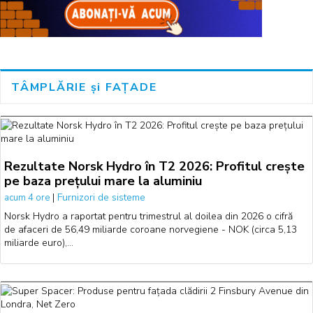
TÂMPLĂRIE și FAȚADE
Rezultate Norsk Hydro în T2 2026: Profitul crește
pe baza prețului mare la aluminiu
|
Furnizori de sisteme
acum 4 ore
Norsk Hydro a raportat pentru trimestrul al doilea din 2026 o cifră
de afaceri de 56,49 miliarde coroane norvegiene - NOK (circa 5,13
miliarde euro),…