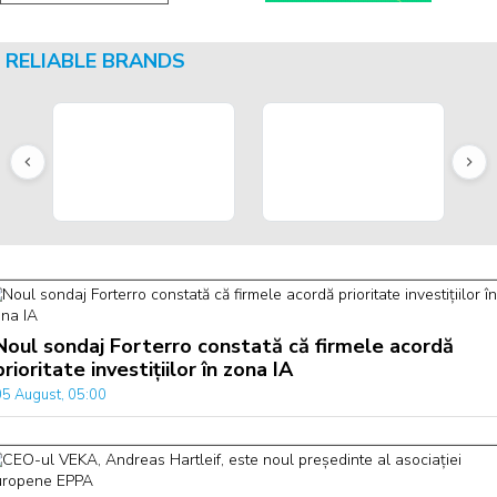
RELIABLE BRANDS
Noul sondaj Forterro constată că firmele acordă
prioritate investițiilor în zona IA
05 August, 05:00