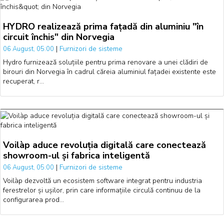
HYDRO realizează prima fațadă din aluminiu "în
circuit închis" din Norvegia
|
Furnizori de sisteme
06 August, 05:00
Hydro furnizează soluțiile pentru prima renovare a unei clădiri de
birouri din Norvegia în cadrul căreia aluminiul fațadei existente este
recuperat, r…
Voilàp aduce revoluția digitală care conectează
showroom-ul și fabrica inteligentă
|
Furnizori de sisteme
06 August, 05:00
Voilàp dezvoltă un ecosistem software integrat pentru industria
ferestrelor și ușilor, prin care informațiile circulă continuu de la
configurarea prod…