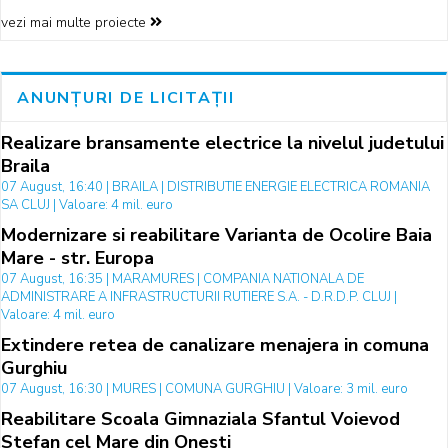
vezi mai multe proiecte
ANUNȚURI DE LICITAȚII
Realizare bransamente electrice la nivelul judetului
Braila
07 August, 16:40 | BRAILA | DISTRIBUTIE ENERGIE ELECTRICA ROMANIA
SA CLUJ | Valoare: 4 mil. euro
Modernizare si reabilitare Varianta de Ocolire Baia
Mare - str. Europa
07 August, 16:35 | MARAMURES | COMPANIA NATIONALA DE
ADMINISTRARE A INFRASTRUCTURII RUTIERE S.A. - D.R.D.P. CLUJ |
Valoare: 4 mil. euro
Extindere retea de canalizare menajera in comuna
Gurghiu
07 August, 16:30 | MURES | COMUNA GURGHIU | Valoare: 3 mil. euro
Reabilitare Scoala Gimnaziala Sfantul Voievod
Stefan cel Mare din Onesti