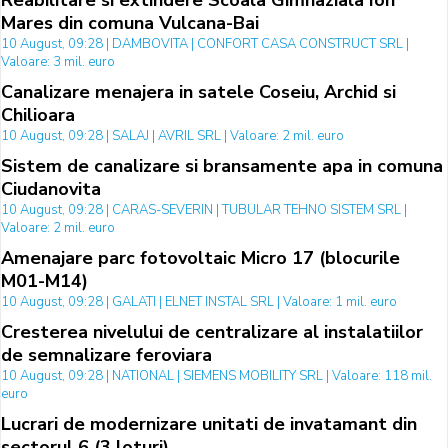
Reabilitare si extindere Scoala Gimnaziala Ion
Mares din comuna Vulcana-Bai
10 August, 09:28 | DAMBOVITA | CONFORT CASA CONSTRUCT SRL |
Valoare: 3 mil. euro
Canalizare menajera in satele Coseiu, Archid si
Chilioara
10 August, 09:28 | SALAJ | AVRIL SRL | Valoare: 2 mil. euro
Sistem de canalizare si bransamente apa in comuna
Ciudanovita
10 August, 09:28 | CARAS-SEVERIN | TUBULAR TEHNO SISTEM SRL |
Valoare: 2 mil. euro
Amenajare parc fotovoltaic Micro 17 (blocurile
M01-M14)
10 August, 09:28 | GALATI | ELNET INSTAL SRL | Valoare: 1 mil. euro
Cresterea nivelului de centralizare al instalatiilor
de semnalizare feroviara
10 August, 09:28 | NATIONAL | SIEMENS MOBILITY SRL | Valoare: 118 mil.
euro
Lucrari de modernizare unitati de invatamant din
sectorul 6 (3 loturi)