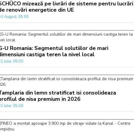
SCHÜCO mizează pe livrări de sisteme pentru lucrări
de renovări energetice din UE
03 August, 05:00
G-U Romania: Segmentul solutiilor de mari
dimensiuni castiga teren la nivel local
1 Iulie, 05:00
Tamplaria din lemn stratificat isi consolideaza
profilul de nisa premium in 2026
1 Iulie, 05:00