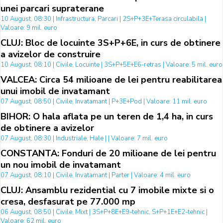
unei parcari supraterane
10 August, 08:30 | Infrastructura, Parcari | 2S+P+3E+Terasa circulabila |
Valoare: 9 mil. euro
CLUJ: Bloc de locuinte 3S+P+6E, in curs de obtinere
a avizelor de construire
10 August, 08:10 | Civile, Locuinte | 3S+P+5E+E6-retras | Valoare: 5 mil. euro
VALCEA: Circa 54 milioane de lei pentru reabilitarea
unui imobil de invatamant
07 August, 08:50 | Civile, Invatamant | P+3E+Pod | Valoare: 11 mil. euro
BIHOR: O hala aflata pe un teren de 1,4 ha, in curs
de obtinere a avizelor
07 August, 08:30 | Industriale, Hale | | Valoare: 7 mil. euro
CONSTANTA: Fonduri de 20 milioane de lei pentru
un nou imobil de invatamant
07 August, 08:10 | Civile, Invatamant | Parter | Valoare: 4 mil. euro
CLUJ: Ansamblu rezidential cu 7 imobile mixte si o
cresa, desfasurat pe 77.000 mp
06 August, 08:50 | Civile, Mixt | 3S+P+8E+E9-tehnic, S+P+1E+E2-tehnic |
Valoare: 62 mil. euro