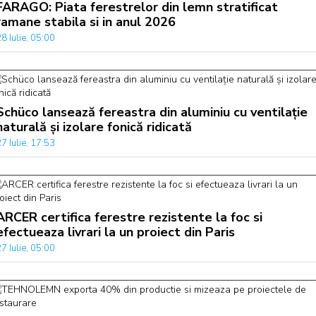
FARAGO: Piata ferestrelor din lemn stratificat
ramane stabila si in anul 2026
8 Iulie, 05:00
Schüco lansează fereastra din aluminiu cu ventilație
naturală și izolare fonică ridicată
7 Iulie, 17:53
ARCER certifica ferestre rezistente la foc si
efectueaza livrari la un proiect din Paris
7 Iulie, 05:00