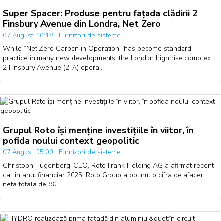
Super Spacer: Produse pentru fațada clădirii 2
Finsbury Avenue din Londra, Net Zero
|
Furnizori de sisteme
07 August, 10:18
While “Net Zero Carbon in Operation” has become standard
practice in many new developments, the London high rise complex
2 Finsbury Avenue (2FA) opera…
Grupul Roto își menține investițiile în viitor, în
pofida noului context geopolitic
|
Furnizori de sisteme
07 August, 05:00
Christoph Hugenberg, CEO, Roto Frank Holding AG a afirmat recent
ca "in anul financiar 2025, Roto Group a obtinut o cifra de afaceri
neta totala de 86…