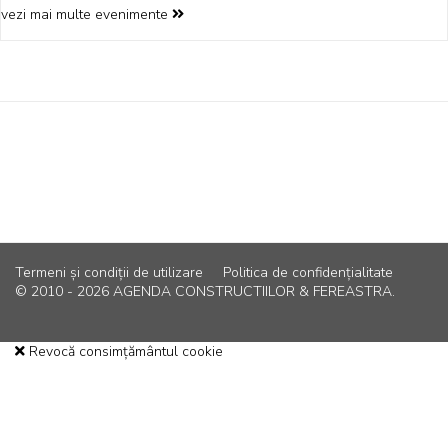
vezi mai multe evenimente
Termeni și condiții de utilizare
Politica de confidențialitate
© 2010 - 2026 AGENDA CONSTRUCTIILOR & FEREASTRA.
Revocă consimțământul cookie