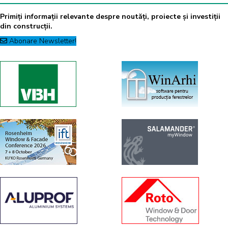
Primiți informații relevante despre noutăți, proiecte și investiții
din construcții.
Abonare Newsletter!