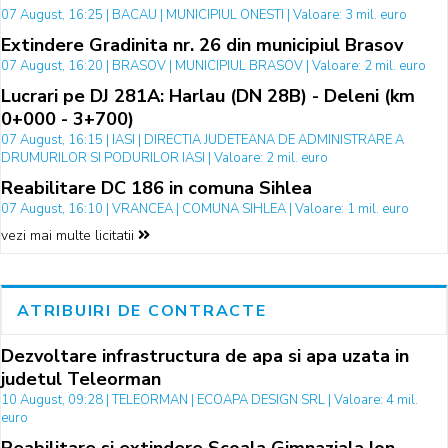
07 August, 16:25 | BACAU | MUNICIPIUL ONESTI | Valoare: 3 mil. euro
Extindere Gradinita nr. 26 din municipiul Brasov
07 August, 16:20 | BRASOV | MUNICIPIUL BRASOV | Valoare: 2 mil. euro
Lucrari pe DJ 281A: Harlau (DN 28B) - Deleni (km
0+000 - 3+700)
07 August, 16:15 | IASI | DIRECTIA JUDETEANA DE ADMINISTRARE A
DRUMURILOR SI PODURILOR IASI | Valoare: 2 mil. euro
Reabilitare DC 186 in comuna Sihlea
07 August, 16:10 | VRANCEA | COMUNA SIHLEA | Valoare: 1 mil. euro
vezi mai multe licitatii
ATRIBUIRI DE CONTRACTE
Dezvoltare infrastructura de apa si apa uzata in
judetul Teleorman
10 August, 09:28 | TELEORMAN | ECOAPA DESIGN SRL | Valoare: 4 mil.
euro