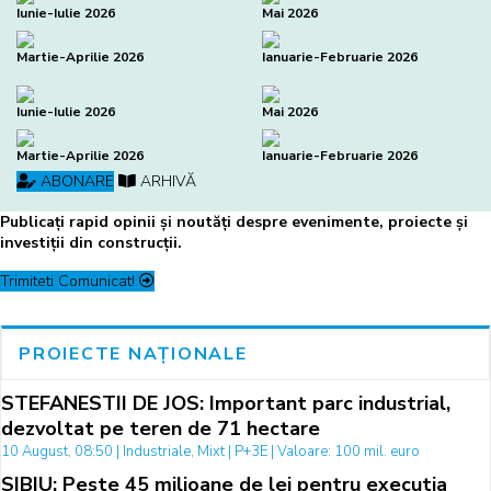
Iunie-Iulie 2026
Mai 2026
Martie-Aprilie 2026
Ianuarie-Februarie 2026
Iunie-Iulie 2026
Mai 2026
Martie-Aprilie 2026
Ianuarie-Februarie 2026
ABONARE
ARHIVĂ
Publicați rapid opinii și noutăți despre evenimente, proiecte și
investiții din construcții.
Trimiteti Comunicat!
PROIECTE NAȚIONALE
STEFANESTII DE JOS: Important parc industrial,
dezvoltat pe teren de 71 hectare
10 August, 08:50 | Industriale, Mixt | P+3E | Valoare: 100 mil. euro
SIBIU: Peste 45 milioane de lei pentru executia