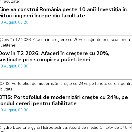
Cine va construi România peste 10 ani? Investiția în
viitorii ingineri începe din facultate
10 August, 09:20
Dow în T2 2026: Afaceri în creștere cu 20%,
susținute prin scumpirea polietilenei
10 August, 09:00
OTIS: Portofoliul de modernizări crește cu 24%, pe
fondul cererii pentru fiabilitate
10 August, 09:00