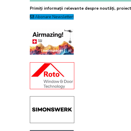
Primiți informații relevante despre noutăți, proiecte
Abonare Newsletter!