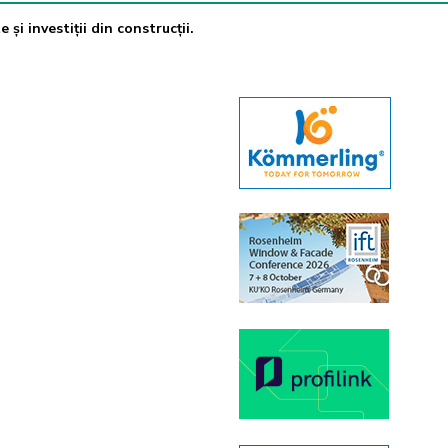
 și investiții din construcții.