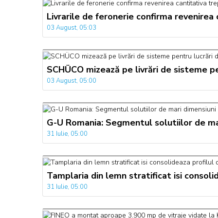
Livrarile de feronerie confirma revenirea
03 August, 05:03
SCHÜCO mizează pe livrări de sisteme pen
03 August, 05:00
G-U Romania: Segmentul solutiilor de mari
31 Iulie, 05:00
Tamplaria din lemn stratificat isi consol
31 Iulie, 05:00