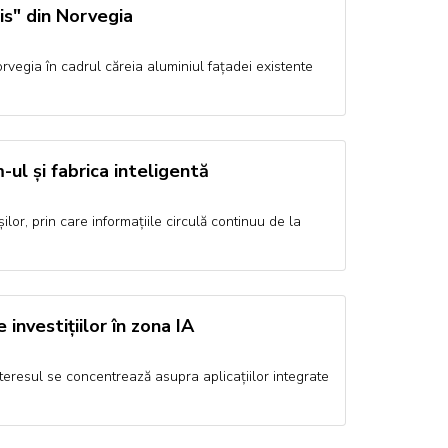
is" din Norvegia
orvegia în cadrul căreia aluminiul fațadei existente
ul și fabrica inteligentă
lor, prin care informațiile circulă continuu de la
investițiilor în zona IA
 interesul se concentrează asupra aplicațiilor integrate