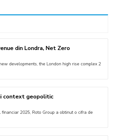
venue din Londra, Net Zero
 new developments, the London high rise complex 2
lui context geopolitic
financiar 2025, Roto Group a obtinut o cifra de