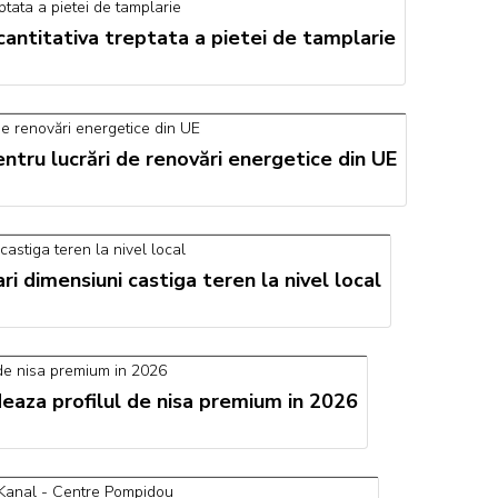
 cantitativa treptata a pietei de tamplarie
tru lucrări de renovări energetice din UE
 dimensiuni castiga teren la nivel local
ideaza profilul de nisa premium in 2026