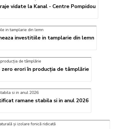
aje vidate la Kanal - Centre Pompidou
neaza investitiile in tamplarie din lemn
zero erori în producția de tâmplărie
ficat ramane stabila si in anul 2026