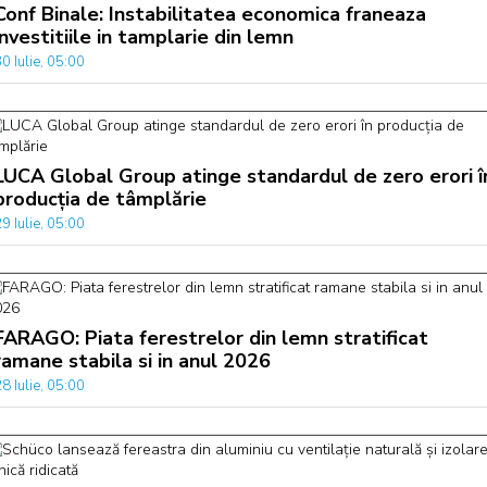
Conf Binale: Instabilitatea economica franeaza
investitiile in tamplarie din lemn
0 Iulie, 05:00
LUCA Global Group atinge standardul de zero erori î
producția de tâmplărie
9 Iulie, 05:00
FARAGO: Piata ferestrelor din lemn stratificat
ramane stabila si in anul 2026
8 Iulie, 05:00