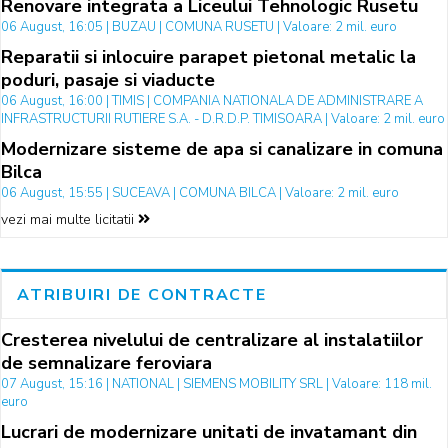
Renovare integrata a Liceului Tehnologic Rusetu
06 August, 16:05 | BUZAU | COMUNA RUSETU | Valoare: 2 mil. euro
Reparatii si inlocuire parapet pietonal metalic la
poduri, pasaje si viaducte
06 August, 16:00 | TIMIS | COMPANIA NATIONALA DE ADMINISTRARE A
INFRASTRUCTURII RUTIERE S.A. - D.R.D.P. TIMISOARA | Valoare: 2 mil. euro
Modernizare sisteme de apa si canalizare in comuna
Bilca
06 August, 15:55 | SUCEAVA | COMUNA BILCA | Valoare: 2 mil. euro
vezi mai multe licitatii
ATRIBUIRI DE CONTRACTE
Cresterea nivelului de centralizare al instalatiilor
de semnalizare feroviara
07 August, 15:16 | NATIONAL | SIEMENS MOBILITY SRL | Valoare: 118 mil.
euro
Lucrari de modernizare unitati de invatamant din