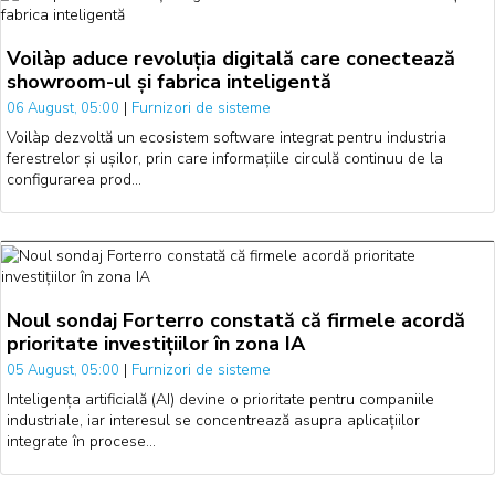
Voilàp aduce revoluția digitală care conectează
showroom-ul și fabrica inteligentă
|
Furnizori de sisteme
06 August, 05:00
Voilàp dezvoltă un ecosistem software integrat pentru industria
ferestrelor și ușilor, prin care informațiile circulă continuu de la
configurarea prod…
Noul sondaj Forterro constată că firmele acordă
prioritate investițiilor în zona IA
|
Furnizori de sisteme
05 August, 05:00
Inteligența artificială (AI) devine o prioritate pentru companiile
industriale, iar interesul se concentrează asupra aplicațiilor
integrate în procese…