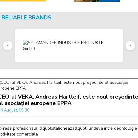
RELIABLE BRANDS
CEO-ul VEKA, Andreas Hartleif, este noul președint
al asociației europene EPPA
04 August, 05:30