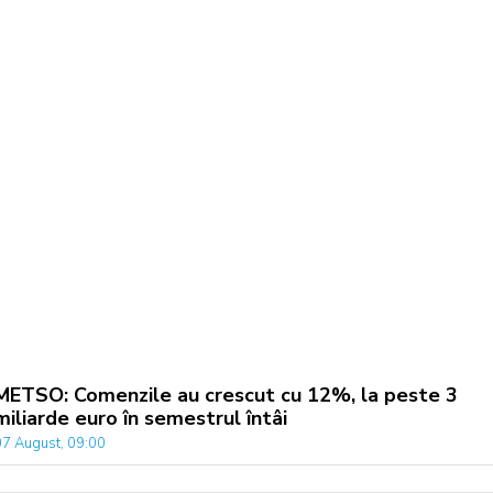
METSO: Comenzile au crescut cu 12%, la peste 3
miliarde euro în semestrul întâi
07 August, 09:00