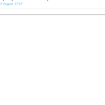
07 August, 17:07