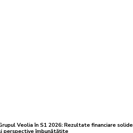
Grupul Veolia în S1 2026: Rezultate financiare solide
și perspective îmbunătățite