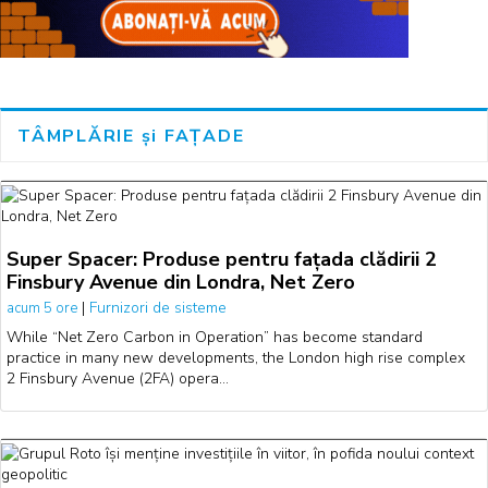
TÂMPLĂRIE și FAȚADE
Super Spacer: Produse pentru fațada clădirii 2
Finsbury Avenue din Londra, Net Zero
|
Furnizori de sisteme
acum 5 ore
While “Net Zero Carbon in Operation” has become standard
practice in many new developments, the London high rise complex
2 Finsbury Avenue (2FA) opera…