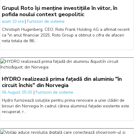
Grupul Roto își menține investițiile în viitor, în
pofida noului context geopolitic
|
Furnizori de sisteme
acum 10 ore
Christoph Hugenberg, CEO, Roto Frank Holding AG a afirmat recent
ca "in anul financiar 2025, Roto Group a obtinut o cifra de afaceri
neta totala de 86…
HYDRO realizează prima fațadă din aluminiu "în
circuit închis" din Norvegia
|
Furnizori de sisteme
06 August, 05:00
Hydro furnizează soluțiile pentru prima renovare a unei clădiri de
birouri din Norvegia în cadrul căreia aluminiul fațadei existente este
recuperat, r…