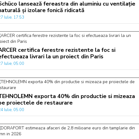
Schüco lansează fereastra din aluminiu cu ventilație
naturală și izolare fonică ridicată
7 Iulie, 17:53
ARCER certifica ferestre rezistente la foc si
efectueaza livrari la un proiect din Paris
7 Iulie, 05:00
TEHNOLEMN exporta 40% din productie si mizeaza
pe proiectele de restaurare
4 Iulie, 05:00