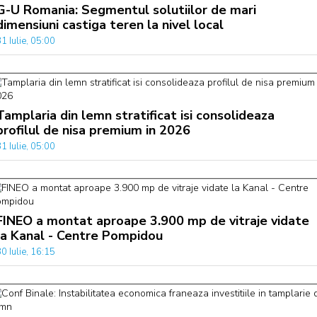
G-U Romania: Segmentul solutiilor de mari
dimensiuni castiga teren la nivel local
1 Iulie, 05:00
Tamplaria din lemn stratificat isi consolideaza
profilul de nisa premium in 2026
1 Iulie, 05:00
FINEO a montat aproape 3.900 mp de vitraje vidate
la Kanal - Centre Pompidou
0 Iulie, 16:15