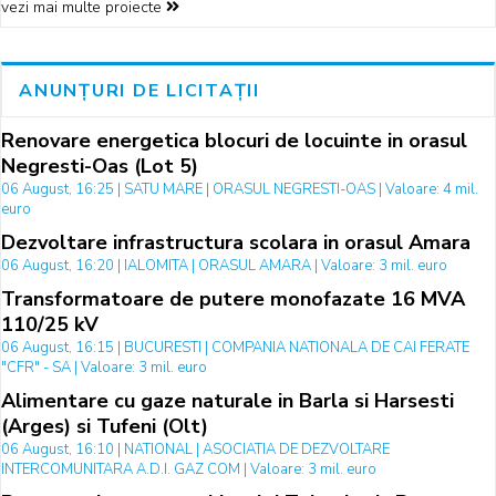
vezi mai multe proiecte
ANUNȚURI DE LICITAȚII
Renovare energetica blocuri de locuinte in orasul
Negresti-Oas (Lot 5)
06 August, 16:25 | SATU MARE | ORASUL NEGRESTI-OAS | Valoare: 4 mil.
euro
Dezvoltare infrastructura scolara in orasul Amara
06 August, 16:20 | IALOMITA | ORASUL AMARA | Valoare: 3 mil. euro
Transformatoare de putere monofazate 16 MVA
110/25 kV
06 August, 16:15 | BUCURESTI | COMPANIA NATIONALA DE CAI FERATE
"CFR" - SA | Valoare: 3 mil. euro
Alimentare cu gaze naturale in Barla si Harsesti
(Arges) si Tufeni (Olt)
06 August, 16:10 | NATIONAL | ASOCIATIA DE DEZVOLTARE
INTERCOMUNITARA A.D.I. GAZ COM | Valoare: 3 mil. euro