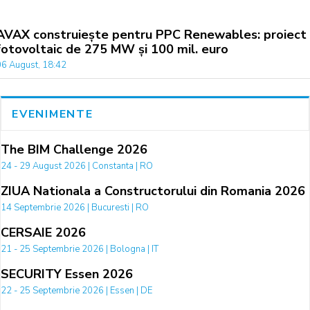
AVAX construiește pentru PPC Renewables: proiect
fotovoltaic de 275 MW și 100 mil. euro
06 August, 18:42
EVENIMENTE
The BIM Challenge 2026
24 - 29 August 2026 | Constanta | RO
ZIUA Nationala a Constructorului din Romania 2026
14 Septembrie 2026 | Bucuresti | RO
CERSAIE 2026
21 - 25 Septembrie 2026 | Bologna | IT
SECURITY Essen 2026
22 - 25 Septembrie 2026 | Essen | DE