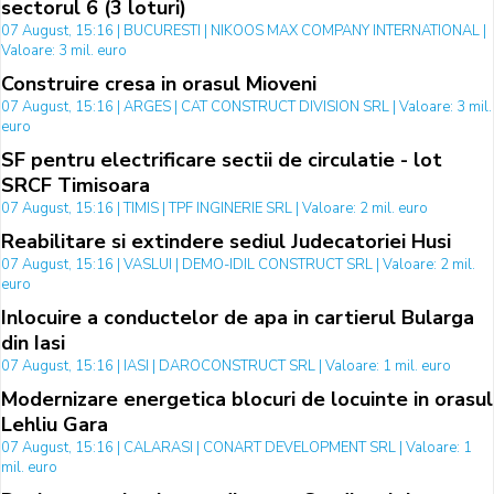
sectorul 6 (3 loturi)
07 August, 15:16 | BUCURESTI | NIKOOS MAX COMPANY INTERNATIONAL |
Valoare: 3 mil. euro
Construire cresa in orasul Mioveni
07 August, 15:16 | ARGES | CAT CONSTRUCT DIVISION SRL | Valoare: 3 mil.
euro
SF pentru electrificare sectii de circulatie - lot
SRCF Timisoara
07 August, 15:16 | TIMIS | TPF INGINERIE SRL | Valoare: 2 mil. euro
Reabilitare si extindere sediul Judecatoriei Husi
07 August, 15:16 | VASLUI | DEMO-IDIL CONSTRUCT SRL | Valoare: 2 mil.
euro
Inlocuire a conductelor de apa in cartierul Bularga
din Iasi
07 August, 15:16 | IASI | DAROCONSTRUCT SRL | Valoare: 1 mil. euro
Modernizare energetica blocuri de locuinte in orasul
Lehliu Gara
07 August, 15:16 | CALARASI | CONART DEVELOPMENT SRL | Valoare: 1
mil. euro