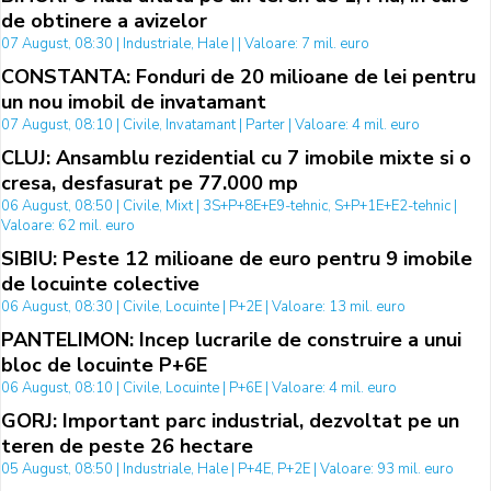
de obtinere a avizelor
07 August, 08:30 | Industriale, Hale | | Valoare: 7 mil. euro
CONSTANTA: Fonduri de 20 milioane de lei pentru
un nou imobil de invatamant
07 August, 08:10 | Civile, Invatamant | Parter | Valoare: 4 mil. euro
CLUJ: Ansamblu rezidential cu 7 imobile mixte si o
cresa, desfasurat pe 77.000 mp
06 August, 08:50 | Civile, Mixt | 3S+P+8E+E9-tehnic, S+P+1E+E2-tehnic |
Valoare: 62 mil. euro
SIBIU: Peste 12 milioane de euro pentru 9 imobile
de locuinte colective
06 August, 08:30 | Civile, Locuinte | P+2E | Valoare: 13 mil. euro
PANTELIMON: Incep lucrarile de construire a unui
bloc de locuinte P+6E
06 August, 08:10 | Civile, Locuinte | P+6E | Valoare: 4 mil. euro
GORJ: Important parc industrial, dezvoltat pe un
teren de peste 26 hectare
05 August, 08:50 | Industriale, Hale | P+4E, P+2E | Valoare: 93 mil. euro