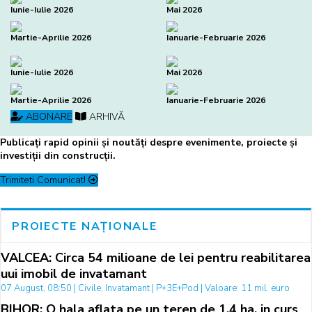
Iunie-Iulie 2026
Mai 2026
Martie-Aprilie 2026
Ianuarie-Februarie 2026
Iunie-Iulie 2026
Mai 2026
Martie-Aprilie 2026
Ianuarie-Februarie 2026
ABONARE
ARHIVĂ
Publicați rapid opinii și noutăți despre evenimente, proiecte și
investiții din construcții.
Trimiteti Comunicat!
PROIECTE NAȚIONALE
VALCEA: Circa 54 milioane de lei pentru reabilitarea
uui imobil de invatamant
07 August, 08:50 | Civile, Invatamant | P+3E+Pod | Valoare: 11 mil. euro
BIHOR: O hala aflata pe un teren de 1,4 ha, in curs