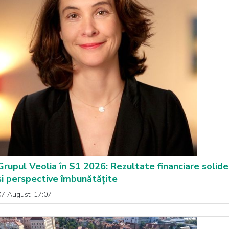
Grupul Veolia în S1 2026: Rezultate financiare solide
și perspective îmbunătățite
07 August, 17:07