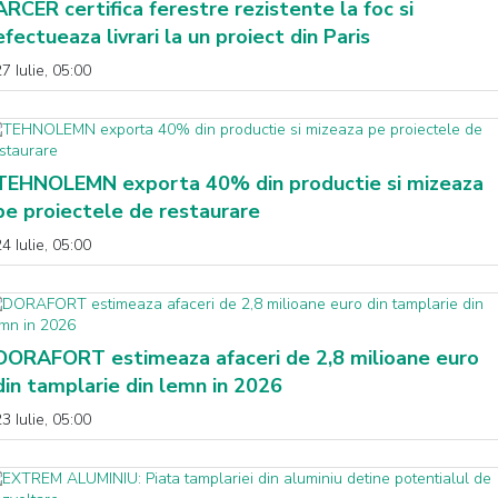
ARCER certifica ferestre rezistente la foc si
efectueaza livrari la un proiect din Paris
7 Iulie, 05:00
TEHNOLEMN exporta 40% din productie si mizeaza
pe proiectele de restaurare
4 Iulie, 05:00
DORAFORT estimeaza afaceri de 2,8 milioane euro
din tamplarie din lemn in 2026
3 Iulie, 05:00