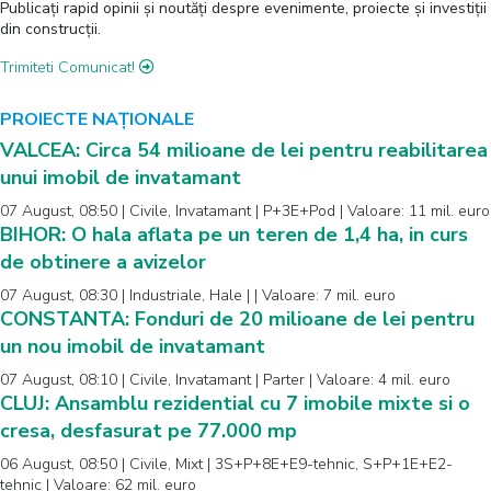
Publicați rapid opinii și noutăți despre evenimente, proiecte și investiții
din construcții.
Trimiteti Comunicat!
PROIECTE NAȚIONALE
VALCEA: Circa 54 milioane de lei pentru reabilitarea
unui imobil de invatamant
07 August, 08:50 | Civile, Invatamant | P+3E+Pod | Valoare: 11 mil. euro
BIHOR: O hala aflata pe un teren de 1,4 ha, in curs
de obtinere a avizelor
07 August, 08:30 | Industriale, Hale | | Valoare: 7 mil. euro
CONSTANTA: Fonduri de 20 milioane de lei pentru
un nou imobil de invatamant
07 August, 08:10 | Civile, Invatamant | Parter | Valoare: 4 mil. euro
CLUJ: Ansamblu rezidential cu 7 imobile mixte si o
cresa, desfasurat pe 77.000 mp
06 August, 08:50 | Civile, Mixt | 3S+P+8E+E9-tehnic, S+P+1E+E2-
tehnic | Valoare: 62 mil. euro