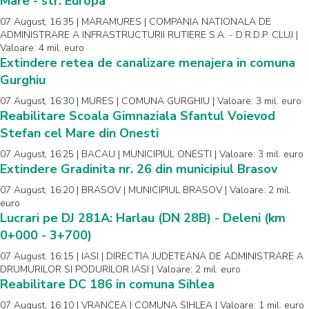
Mare - str. Europa
07 August, 16:35 | MARAMURES | COMPANIA NATIONALA DE
ADMINISTRARE A INFRASTRUCTURII RUTIERE S.A. - D.R.D.P. CLUJ |
Valoare: 4 mil. euro
Extindere retea de canalizare menajera in comuna
Gurghiu
07 August, 16:30 | MURES | COMUNA GURGHIU | Valoare: 3 mil. euro
Reabilitare Scoala Gimnaziala Sfantul Voievod
Stefan cel Mare din Onesti
07 August, 16:25 | BACAU | MUNICIPIUL ONESTI | Valoare: 3 mil. euro
Extindere Gradinita nr. 26 din municipiul Brasov
07 August, 16:20 | BRASOV | MUNICIPIUL BRASOV | Valoare: 2 mil.
euro
Lucrari pe DJ 281A: Harlau (DN 28B) - Deleni (km
0+000 - 3+700)
07 August, 16:15 | IASI | DIRECTIA JUDETEANA DE ADMINISTRARE A
DRUMURILOR SI PODURILOR IASI | Valoare: 2 mil. euro
Reabilitare DC 186 in comuna Sihlea
07 August, 16:10 | VRANCEA | COMUNA SIHLEA | Valoare: 1 mil. euro