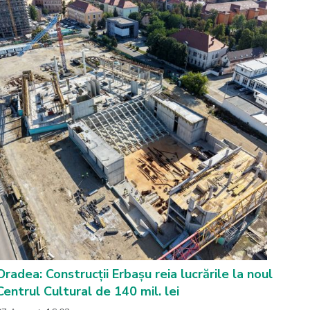
Oradea: Construcții Erbașu reia lucrările la noul
Centrul Cultural de 140 mil. lei