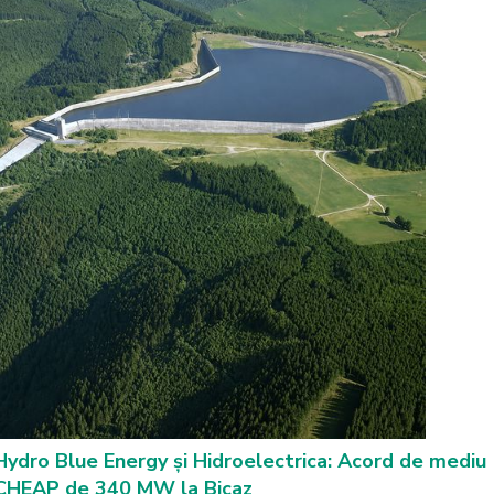
Hydro Blue Energy și Hidroelectrica: Acord de mediu
CHEAP de 340 MW la Bicaz