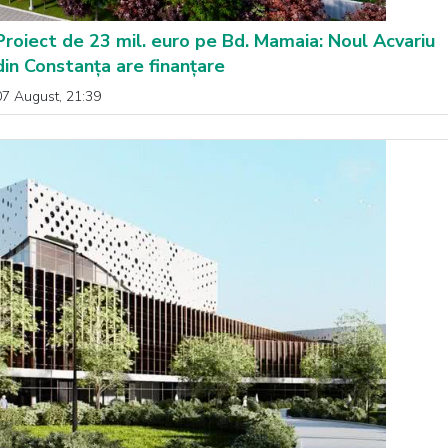
Proiect de 23 mil. euro pe Bd. Mamaia: Noul Acvariu
din Constanța are finanțare
07 August, 21:39