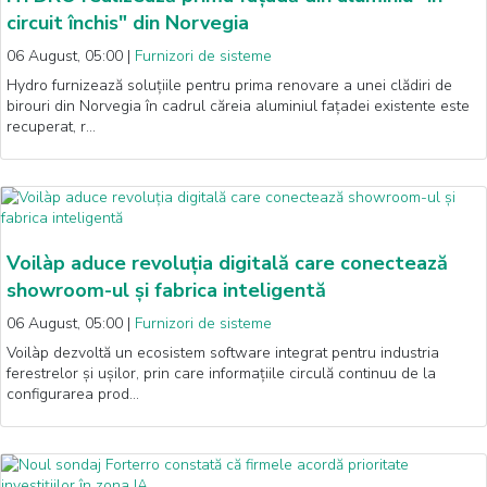
circuit închis" din Norvegia
06 August, 05:00
|
Furnizori de sisteme
Hydro furnizează soluțiile pentru prima renovare a unei clădiri de
birouri din Norvegia în cadrul căreia aluminiul fațadei existente este
recuperat, r…
Voilàp aduce revoluția digitală care conectează
showroom-ul și fabrica inteligentă
06 August, 05:00
|
Furnizori de sisteme
Voilàp dezvoltă un ecosistem software integrat pentru industria
ferestrelor și ușilor, prin care informațiile circulă continuu de la
configurarea prod…