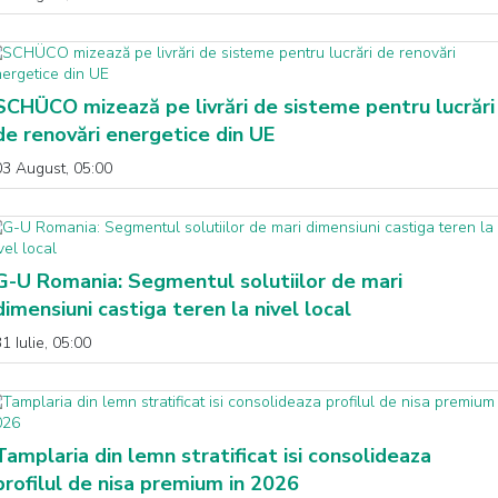
SCHÜCO mizează pe livrări de sisteme pentru lucrări
de renovări energetice din UE
03 August, 05:00
G-U Romania: Segmentul solutiilor de mari
dimensiuni castiga teren la nivel local
1 Iulie, 05:00
Tamplaria din lemn stratificat isi consolideaza
profilul de nisa premium in 2026