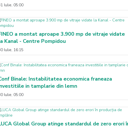
1 Iulie, 05:00
FINEO a montat aproape 3.900 mp de vitraje vidate
la Kanal - Centre Pompidou
0 Iulie, 16:15
Conf Binale: Instabilitatea economica franeaza
investitiile in tamplarie din lemn
0 Iulie, 05:00
LUCA Global Group atinge standardul de zero erori î