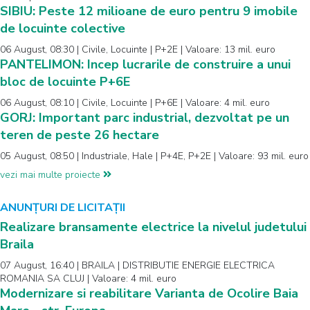
SIBIU: Peste 12 milioane de euro pentru 9 imobile
de locuinte colective
06 August, 08:30 | Civile, Locuinte | P+2E | Valoare: 13 mil. euro
PANTELIMON: Incep lucrarile de construire a unui
bloc de locuinte P+6E
06 August, 08:10 | Civile, Locuinte | P+6E | Valoare: 4 mil. euro
GORJ: Important parc industrial, dezvoltat pe un
teren de peste 26 hectare
05 August, 08:50 | Industriale, Hale | P+4E, P+2E | Valoare: 93 mil. euro
vezi mai multe proiecte
ANUNȚURI DE LICITAȚII
Realizare bransamente electrice la nivelul judetului
Braila
07 August, 16:40 | BRAILA | DISTRIBUTIE ENERGIE ELECTRICA
ROMANIA SA CLUJ | Valoare: 4 mil. euro
Modernizare si reabilitare Varianta de Ocolire Baia