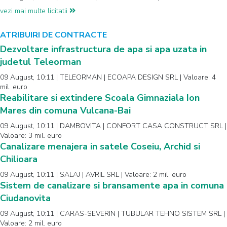
vezi mai multe licitatii
ATRIBUIRI DE CONTRACTE
Dezvoltare infrastructura de apa si apa uzata in
judetul Teleorman
09 August, 10:11 | TELEORMAN | ECOAPA DESIGN SRL | Valoare: 4
mil. euro
Reabilitare si extindere Scoala Gimnaziala Ion
Mares din comuna Vulcana-Bai
09 August, 10:11 | DAMBOVITA | CONFORT CASA CONSTRUCT SRL |
Valoare: 3 mil. euro
Canalizare menajera in satele Coseiu, Archid si
Chilioara
09 August, 10:11 | SALAJ | AVRIL SRL | Valoare: 2 mil. euro
Sistem de canalizare si bransamente apa in comuna
Ciudanovita
09 August, 10:11 | CARAS-SEVERIN | TUBULAR TEHNO SISTEM SRL |
Valoare: 2 mil. euro