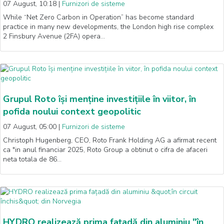
07 August, 10:18
|
Furnizori de sisteme
While “Net Zero Carbon in Operation” has become standard
practice in many new developments, the London high rise complex
2 Finsbury Avenue (2FA) opera…
Grupul Roto își menține investițiile în viitor, în
pofida noului context geopolitic
07 August, 05:00
|
Furnizori de sisteme
Christoph Hugenberg, CEO, Roto Frank Holding AG a afirmat recent
ca "in anul financiar 2025, Roto Group a obtinut o cifra de afaceri
neta totala de 86…
HYDRO realizează prima fațadă din aluminiu "în