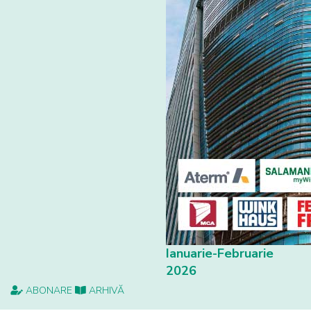
Ianuarie-Februarie
2026
ABONARE
ARHIVĂ