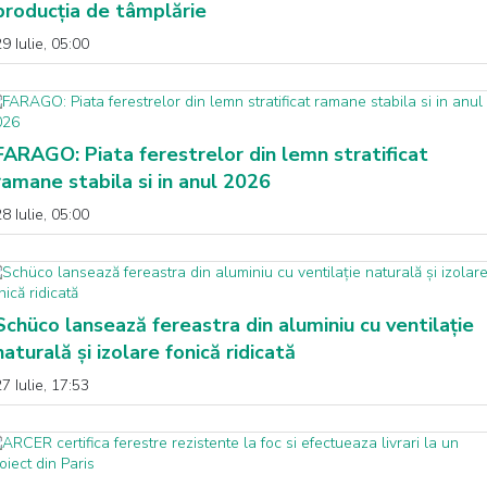
producția de tâmplărie
9 Iulie, 05:00
FARAGO: Piata ferestrelor din lemn stratificat
ramane stabila si in anul 2026
8 Iulie, 05:00
Schüco lansează fereastra din aluminiu cu ventilație
naturală și izolare fonică ridicată
7 Iulie, 17:53