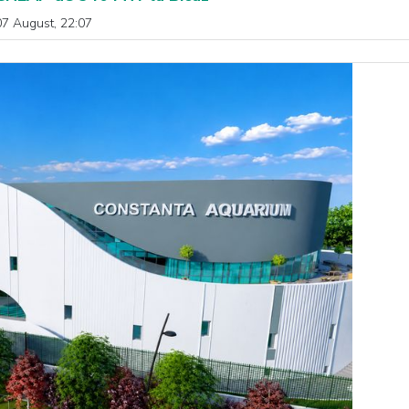
07 August, 22:07