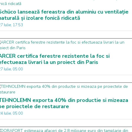
Schüco lansează fereastra din aluminiu cu ventilație
naturală și izolare fonică ridicată
7 Iulie, 17:53
ARCER certifica ferestre rezistente la foc si
efectueaza livrari la un proiect din Paris
7 Iulie, 05:00
TEHNOLEMN exporta 40% din productie si mizeaza
pe proiectele de restaurare
4 Iulie, 05:00