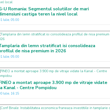
G-U Romania: Segmentul solutiilor de mari
dimensiuni castiga teren la nivel local
1 Iulie, 05:00
Tamplaria din lemn stratificat isi consolideaza
profilul de nisa premium in 2026
1 Iulie, 05:00
FINEO a montat aproape 3.900 mp de vitraje vidate
la Kanal - Centre Pompidou
0 Iulie, 16:15