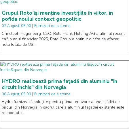
Grupul Roto își menține investițiile în viitor, în
pofida noului context geopolitic
|
Furnizori de sisteme
07 August, 05:00
Christoph Hugenberg, CEO, Roto Frank Holding AG a afirmat recent
ca "in anul financiar 2025, Roto Group a obtinut o cifra de afaceri
neta totala de 86…
HYDRO realizează prima fațadă din aluminiu "în
circuit închis" din Norvegia
|
Furnizori de sisteme
06 August, 05:00
Hydro furnizează soluțiile pentru prima renovare a unei clădiri de
birouri din Norvegia în cadrul căreia aluminiul fațadei existente este
recuperat, r…