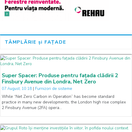
TÂMPLĂRIE și FAȚADE
Super Spacer: Produse pentru fațada clădirii 2
Finsbury Avenue din Londra, Net Zero
|
Furnizori de sisteme
07 August, 10:18
While “Net Zero Carbon in Operation” has become standard
practice in many new developments, the London high rise complex
2 Finsbury Avenue (2FA) opera…