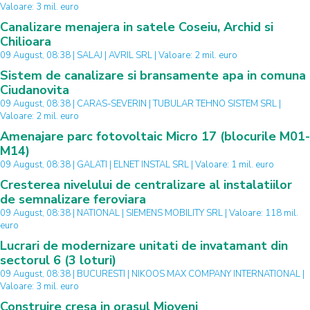
Valoare: 3 mil. euro
Canalizare menajera in satele Coseiu, Archid si
Chilioara
09 August, 08:38 | SALAJ | AVRIL SRL | Valoare: 2 mil. euro
Sistem de canalizare si bransamente apa in comuna
Ciudanovita
09 August, 08:38 | CARAS-SEVERIN | TUBULAR TEHNO SISTEM SRL |
Valoare: 2 mil. euro
Amenajare parc fotovoltaic Micro 17 (blocurile M01-
M14)
09 August, 08:38 | GALATI | ELNET INSTAL SRL | Valoare: 1 mil. euro
Cresterea nivelului de centralizare al instalatiilor
de semnalizare feroviara
09 August, 08:38 | NATIONAL | SIEMENS MOBILITY SRL | Valoare: 118 mil.
euro
Lucrari de modernizare unitati de invatamant din
sectorul 6 (3 loturi)
09 August, 08:38 | BUCURESTI | NIKOOS MAX COMPANY INTERNATIONAL |
Valoare: 3 mil. euro
Construire cresa in orasul Mioveni