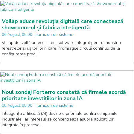
Voilàp aduce revoluția digitală care conectează
showroom-ul și fabrica inteligentă
|
Furnizori de sisteme
06 August, 05:00
Voilàp dezvoltă un ecosistem software integrat pentru industria
ferestrelor și ușilor, prin care informațiile circulă continuu de la
configurarea prod…
Noul sondaj Forterro constată că firmele acordă
prioritate investițiilor în zona IA
|
Furnizori de sisteme
05 August, 05:00
Inteligența artificială (AI) devine o prioritate pentru companiile
industriale, iar interesul se concentrează asupra aplicațiilor
integrate în procese…