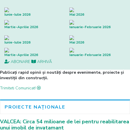
Iunie-Iulie 2026
Mai 2026
Martie-Aprilie 2026
Ianuarie-Februarie 2026
Iunie-Iulie 2026
Mai 2026
Martie-Aprilie 2026
Ianuarie-Februarie 2026
ABONARE
ARHIVĂ
Publicați rapid opinii și noutăți despre evenimente, proiecte și
investiții din construcții.
Trimiteti Comunicat!
PROIECTE NAȚIONALE
VALCEA: Circa 54 milioane de lei pentru reabilitarea
unui imobil de invatamant