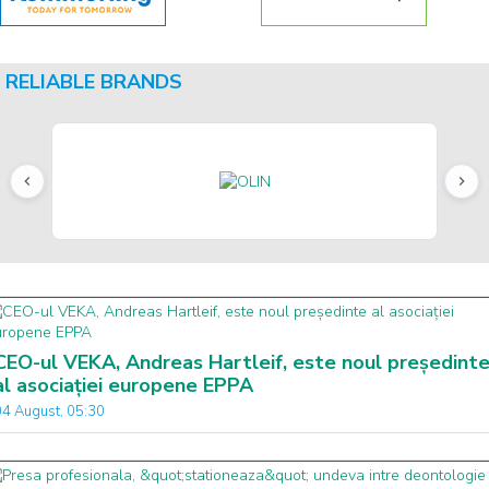
RELIABLE BRANDS
CEO-ul VEKA, Andreas Hartleif, este noul președint
al asociației europene EPPA
04 August, 05:30