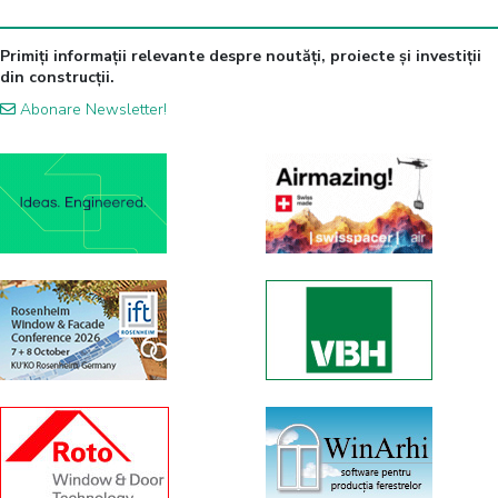
Primiți informații relevante despre noutăți, proiecte și investiții
din construcții.
Abonare Newsletter!