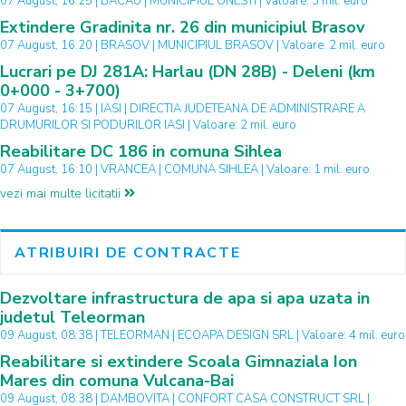
07 August, 16:25 | BACAU | MUNICIPIUL ONESTI | Valoare: 3 mil. euro
Extindere Gradinita nr. 26 din municipiul Brasov
07 August, 16:20 | BRASOV | MUNICIPIUL BRASOV | Valoare: 2 mil. euro
Lucrari pe DJ 281A: Harlau (DN 28B) - Deleni (km
0+000 - 3+700)
07 August, 16:15 | IASI | DIRECTIA JUDETEANA DE ADMINISTRARE A
DRUMURILOR SI PODURILOR IASI | Valoare: 2 mil. euro
Reabilitare DC 186 in comuna Sihlea
07 August, 16:10 | VRANCEA | COMUNA SIHLEA | Valoare: 1 mil. euro
vezi mai multe licitatii
ATRIBUIRI DE CONTRACTE
Dezvoltare infrastructura de apa si apa uzata in
judetul Teleorman
09 August, 08:38 | TELEORMAN | ECOAPA DESIGN SRL | Valoare: 4 mil. euro
Reabilitare si extindere Scoala Gimnaziala Ion
Mares din comuna Vulcana-Bai
09 August, 08:38 | DAMBOVITA | CONFORT CASA CONSTRUCT SRL |