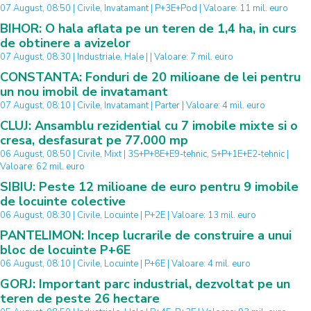
07 August, 08:50 | Civile, Invatamant | P+3E+Pod | Valoare: 11 mil. euro
BIHOR: O hala aflata pe un teren de 1,4 ha, in curs
de obtinere a avizelor
07 August, 08:30 | Industriale, Hale | | Valoare: 7 mil. euro
CONSTANTA: Fonduri de 20 milioane de lei pentru
un nou imobil de invatamant
07 August, 08:10 | Civile, Invatamant | Parter | Valoare: 4 mil. euro
CLUJ: Ansamblu rezidential cu 7 imobile mixte si o
cresa, desfasurat pe 77.000 mp
06 August, 08:50 | Civile, Mixt | 3S+P+8E+E9-tehnic, S+P+1E+E2-tehnic |
Valoare: 62 mil. euro
SIBIU: Peste 12 milioane de euro pentru 9 imobile
de locuinte colective
06 August, 08:30 | Civile, Locuinte | P+2E | Valoare: 13 mil. euro
PANTELIMON: Incep lucrarile de construire a unui
bloc de locuinte P+6E
06 August, 08:10 | Civile, Locuinte | P+6E | Valoare: 4 mil. euro
GORJ: Important parc industrial, dezvoltat pe un
teren de peste 26 hectare