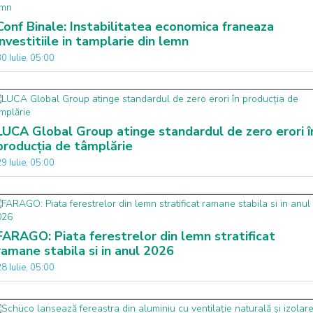
Conf Binale: Instabilitatea economica franeaza
investitiile in tamplarie din lemn
0 Iulie, 05:00
LUCA Global Group atinge standardul de zero erori î
producția de tâmplărie
9 Iulie, 05:00
FARAGO: Piata ferestrelor din lemn stratificat
ramane stabila si in anul 2026
8 Iulie, 05:00