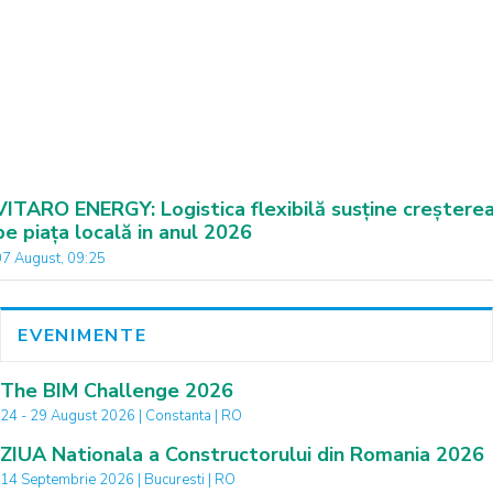
VITARO ENERGY: Logistica flexibilă susține creștere
pe piața locală in anul 2026
07 August, 09:25
EVENIMENTE
The BIM Challenge 2026
24 - 29 August 2026 | Constanta | RO
ZIUA Nationala a Constructorului din Romania 2026
14 Septembrie 2026 | Bucuresti | RO