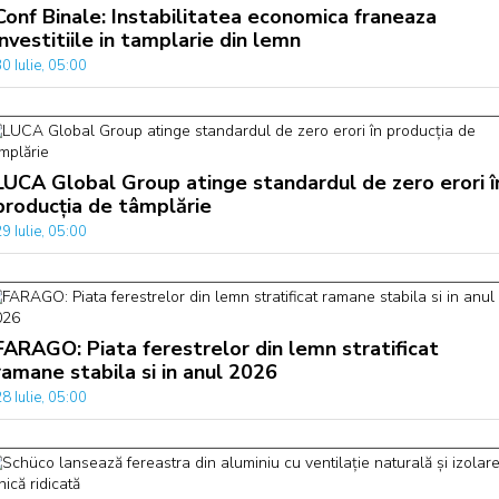
Conf Binale: Instabilitatea economica franeaza
investitiile in tamplarie din lemn
0 Iulie, 05:00
LUCA Global Group atinge standardul de zero erori î
producția de tâmplărie
9 Iulie, 05:00
FARAGO: Piata ferestrelor din lemn stratificat
ramane stabila si in anul 2026
8 Iulie, 05:00