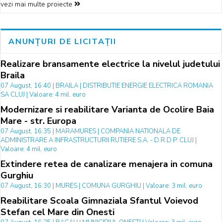
vezi mai multe proiecte
ANUNȚURI DE LICITAȚII
Realizare bransamente electrice la nivelul judetului
Braila
07 August, 16:40 | BRAILA | DISTRIBUTIE ENERGIE ELECTRICA ROMANIA
SA CLUJ | Valoare: 4 mil. euro
Modernizare si reabilitare Varianta de Ocolire Baia
Mare - str. Europa
07 August, 16:35 | MARAMURES | COMPANIA NATIONALA DE
ADMINISTRARE A INFRASTRUCTURII RUTIERE S.A. - D.R.D.P. CLUJ |
Valoare: 4 mil. euro
Extindere retea de canalizare menajera in comuna
Gurghiu
07 August, 16:30 | MURES | COMUNA GURGHIU | Valoare: 3 mil. euro
Reabilitare Scoala Gimnaziala Sfantul Voievod
Stefan cel Mare din Onesti