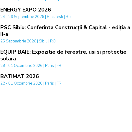
ENERGY EXPO 2026
24 - 26 Septembrie 2026 | Bucuresti | Ro
PSC Sibiu: Conferinta Construcții & Capital - ediția a
II-a
25 Septembrie 2026 | Sibiu | RO
EQUIP BAIE: Expozitie de ferestre, usi si protectie
solara
28 - 01 Octombrie 2026 | Paris | FR
BATIMAT 2026
28 - 01 Octombrie 2026 | Paris | FR
ALUMINIUM 2026
06 - 08 Octombrie 2026 | Düsseldorf | GE
Rosenheimer Fenstertage 2026
07 - 08 Octombrie 2026 | Rosenheim | DE
CHILLVENTA - Targul international de echipamente