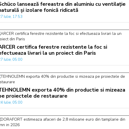
Schüco lansează fereastra din aluminiu cu ventilație
naturală și izolare fonică ridicată
7 Iulie, 17:53
ARCER certifica ferestre rezistente la foc si
efectueaza livrari la un proiect din Paris
7 Iulie, 05:00
TEHNOLEMN exporta 40% din productie si mizeaza
pe proiectele de restaurare
4 Iulie, 05:00