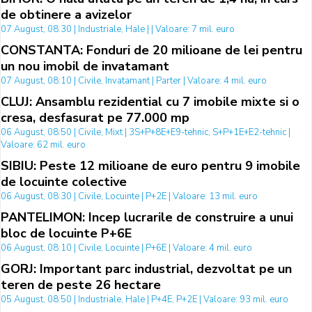
de obtinere a avizelor
07 August, 08:30 | Industriale, Hale | | Valoare: 7 mil. euro
CONSTANTA: Fonduri de 20 milioane de lei pentru
un nou imobil de invatamant
07 August, 08:10 | Civile, Invatamant | Parter | Valoare: 4 mil. euro
CLUJ: Ansamblu rezidential cu 7 imobile mixte si o
cresa, desfasurat pe 77.000 mp
06 August, 08:50 | Civile, Mixt | 3S+P+8E+E9-tehnic, S+P+1E+E2-tehnic |
Valoare: 62 mil. euro
SIBIU: Peste 12 milioane de euro pentru 9 imobile
de locuinte colective
06 August, 08:30 | Civile, Locuinte | P+2E | Valoare: 13 mil. euro
PANTELIMON: Incep lucrarile de construire a unui
bloc de locuinte P+6E
06 August, 08:10 | Civile, Locuinte | P+6E | Valoare: 4 mil. euro
GORJ: Important parc industrial, dezvoltat pe un
teren de peste 26 hectare
05 August, 08:50 | Industriale, Hale | P+4E, P+2E | Valoare: 93 mil. euro