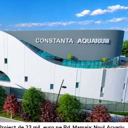
Proiect de 23 mil. euro pe Bd. Mamaia: Noul Acvariu