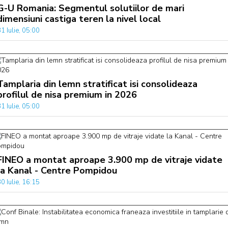
G-U Romania: Segmentul solutiilor de mari
dimensiuni castiga teren la nivel local
1 Iulie, 05:00
Tamplaria din lemn stratificat isi consolideaza
profilul de nisa premium in 2026
1 Iulie, 05:00
FINEO a montat aproape 3.900 mp de vitraje vidate
la Kanal - Centre Pompidou
0 Iulie, 16:15