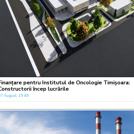
Finanțare pentru Institutul de Oncologie Timișoara:
Constructorii încep lucrările
07 August, 19:49