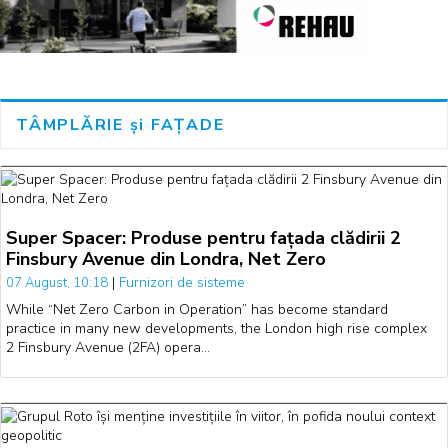
TÂMPLĂRIE și FAȚADE
Super Spacer: Produse pentru fațada clădirii 2
Finsbury Avenue din Londra, Net Zero
|
Furnizori de sisteme
07 August, 10:18
While “Net Zero Carbon in Operation” has become standard
practice in many new developments, the London high rise complex
2 Finsbury Avenue (2FA) opera…