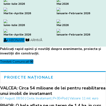
Iunie-Iulie 2026
Mai 2026
Martie-Aprilie 2026
Ianuarie-Februarie 2026
Iunie-Iulie 2026
Mai 2026
Martie-Aprilie 2026
Ianuarie-Februarie 2026
ABONARE
ARHIVĂ
Publicați rapid opinii și noutăți despre evenimente, proiecte și
investiții din construcții.
Trimiteti Comunicat!
PROIECTE NAȚIONALE
VALCEA: Circa 54 milioane de lei pentru reabilitarea
unui imobil de invatamant
07 August, 08:50 | Civile, Invatamant | P+3E+Pod | Valoare: 11 mil. euro
BIHOR: O hala aflata pe un teren de 1,4 ha, in curs