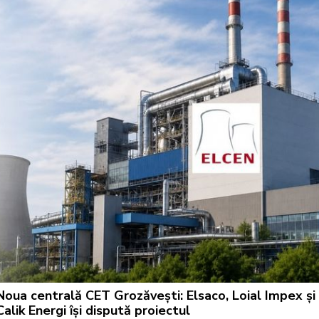
Noua centrală CET Grozăvești: Elsaco, Loial Impex și
Calik Energi își dispută proiectul