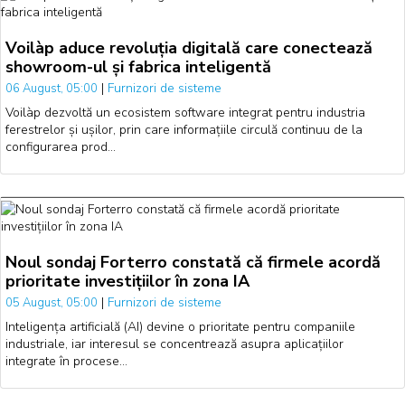
Voilàp aduce revoluția digitală care conectează
showroom-ul și fabrica inteligentă
|
Furnizori de sisteme
06 August, 05:00
Voilàp dezvoltă un ecosistem software integrat pentru industria
ferestrelor și ușilor, prin care informațiile circulă continuu de la
configurarea prod…
Noul sondaj Forterro constată că firmele acordă
prioritate investițiilor în zona IA
|
Furnizori de sisteme
05 August, 05:00
Inteligența artificială (AI) devine o prioritate pentru companiile
industriale, iar interesul se concentrează asupra aplicațiilor
integrate în procese…