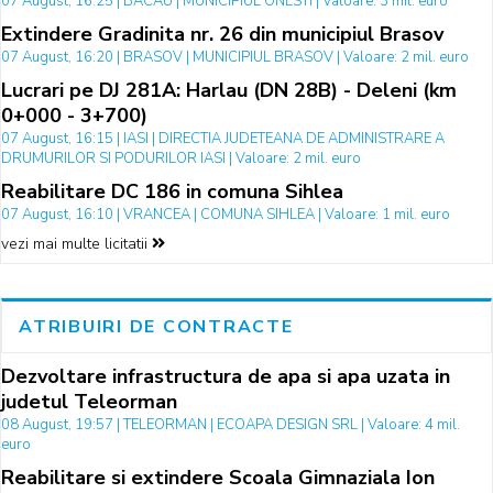
07 August, 16:25 | BACAU | MUNICIPIUL ONESTI | Valoare: 3 mil. euro
Extindere Gradinita nr. 26 din municipiul Brasov
07 August, 16:20 | BRASOV | MUNICIPIUL BRASOV | Valoare: 2 mil. euro
Lucrari pe DJ 281A: Harlau (DN 28B) - Deleni (km
0+000 - 3+700)
07 August, 16:15 | IASI | DIRECTIA JUDETEANA DE ADMINISTRARE A
DRUMURILOR SI PODURILOR IASI | Valoare: 2 mil. euro
Reabilitare DC 186 in comuna Sihlea
07 August, 16:10 | VRANCEA | COMUNA SIHLEA | Valoare: 1 mil. euro
vezi mai multe licitatii
ATRIBUIRI DE CONTRACTE
Dezvoltare infrastructura de apa si apa uzata in
judetul Teleorman
08 August, 19:57 | TELEORMAN | ECOAPA DESIGN SRL | Valoare: 4 mil.
euro
Reabilitare si extindere Scoala Gimnaziala Ion