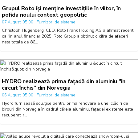
Grupul Roto își menține investițiile în viitor, în
pofida noului context geopolitic
|
Furnizori de sisteme
07 August, 05:00
Christoph Hugenberg, CEO, Roto Frank Holding AG a afirmat recent
ca "in anul financiar 2025, Roto Group a obtinut o cifra de afaceri
neta totala de 86…
HYDRO realizează prima fațadă din aluminiu "în
circuit închis" din Norvegia
|
Furnizori de sisteme
06 August, 05:00
Hydro furnizează soluțiile pentru prima renovare a unei clădiri de
birouri din Norvegia în cadrul căreia aluminiul fațadei existente este
recuperat, r…