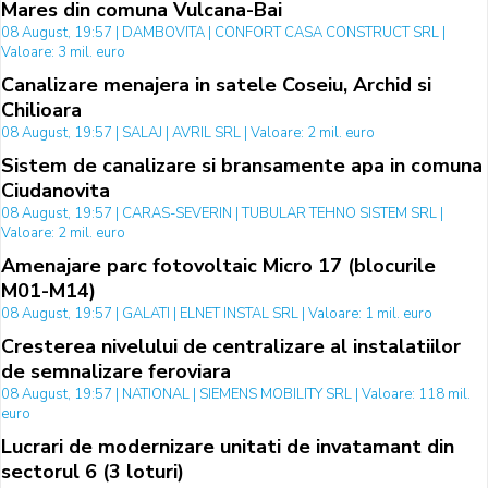
Mares din comuna Vulcana-Bai
08 August, 19:57 | DAMBOVITA | CONFORT CASA CONSTRUCT SRL |
Valoare: 3 mil. euro
Canalizare menajera in satele Coseiu, Archid si
Chilioara
08 August, 19:57 | SALAJ | AVRIL SRL | Valoare: 2 mil. euro
Sistem de canalizare si bransamente apa in comuna
Ciudanovita
08 August, 19:57 | CARAS-SEVERIN | TUBULAR TEHNO SISTEM SRL |
Valoare: 2 mil. euro
Amenajare parc fotovoltaic Micro 17 (blocurile
M01-M14)
08 August, 19:57 | GALATI | ELNET INSTAL SRL | Valoare: 1 mil. euro
Cresterea nivelului de centralizare al instalatiilor
de semnalizare feroviara
08 August, 19:57 | NATIONAL | SIEMENS MOBILITY SRL | Valoare: 118 mil.
euro
Lucrari de modernizare unitati de invatamant din
sectorul 6 (3 loturi)