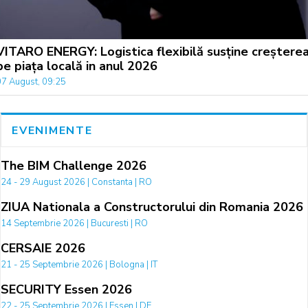
VITARO ENERGY: Logistica flexibilă susține creștere
pe piața locală in anul 2026
07 August, 09:25
EVENIMENTE
The BIM Challenge 2026
24 - 29 August 2026 | Constanta | RO
ZIUA Nationala a Constructorului din Romania 2026
14 Septembrie 2026 | Bucuresti | RO
CERSAIE 2026
21 - 25 Septembrie 2026 | Bologna | IT
SECURITY Essen 2026
22 - 25 Septembrie 2026 | Essen | DE