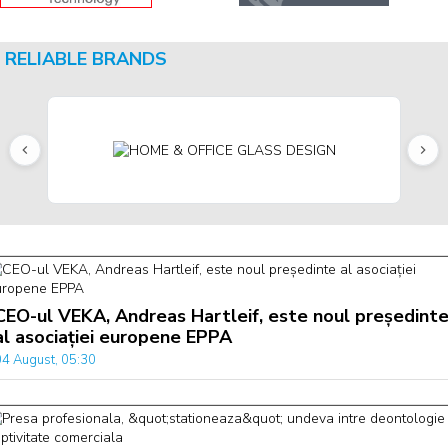
RELIABLE BRANDS
CEO-ul VEKA, Andreas Hartleif, este noul președint
al asociației europene EPPA
04 August, 05:30