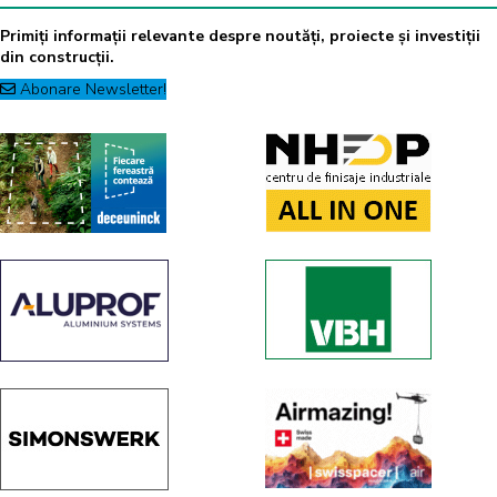
Primiți informații relevante despre noutăți, proiecte și investiții
din construcții.
Abonare Newsletter!