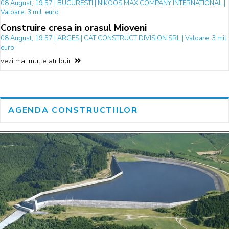
08 August, 19:57 | BUCURESTI | NIKOOS MAX COMPANY INTERNATIONAL |
Valoare: 3 mil. euro
Construire cresa in orasul Mioveni
08 August, 19:57 | ARGES | CAT CONSTRUCT DIVISION SRL | Valoare: 3 mil.
euro
vezi mai multe atribuiri
AGENDA CONSTRUCTIILOR