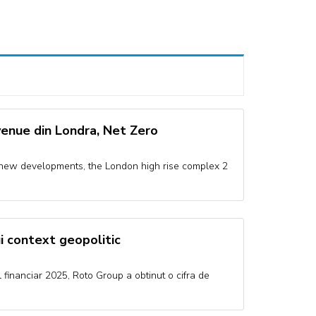
venue din Londra, Net Zero
 new developments, the London high rise complex 2
lui context geopolitic
financiar 2025, Roto Group a obtinut o cifra de