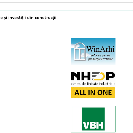
 și investiții din construcții.