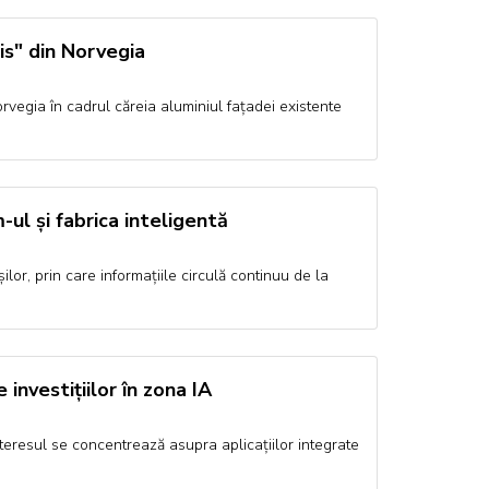
is" din Norvegia
orvegia în cadrul căreia aluminiul fațadei existente
ul și fabrica inteligentă
lor, prin care informațiile circulă continuu de la
investițiilor în zona IA
 interesul se concentrează asupra aplicațiilor integrate