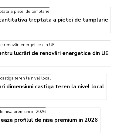
 cantitativa treptata a pietei de tamplarie
tru lucrări de renovări energetice din UE
 dimensiuni castiga teren la nivel local
ideaza profilul de nisa premium in 2026