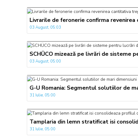
Livrarile de feronerie confirma revenirea
03 August, 05:03
SCHÜCO mizează pe livrări de sisteme pen
03 August, 05:00
G-U Romania: Segmentul solutiilor de mari
31 Iulie, 05:00
Tamplaria din lemn stratificat isi consol
31 Iulie, 05:00